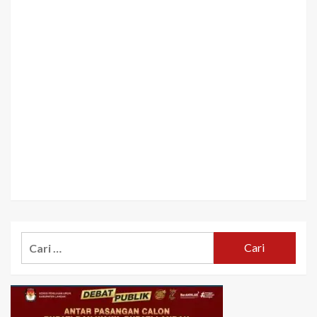
Cari
untuk: