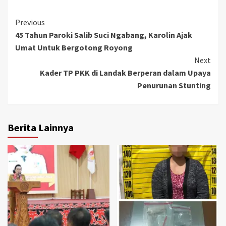
Continue
Previous
45 Tahun Paroki Salib Suci Ngabang, Karolin Ajak
Reading
Umat Untuk Bergotong Royong
Next
Kader TP PKK di Landak Berperan dalam Upaya
Penurunan Stunting
Berita Lainnya