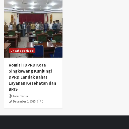
Uncategorized
Komisi I DPRD Kota
Singkawang Kunjungi
DPRD Landak Bahas
Layanan Kesehatan dan
BPJS
tariumedia
Desember 3, 2025
0