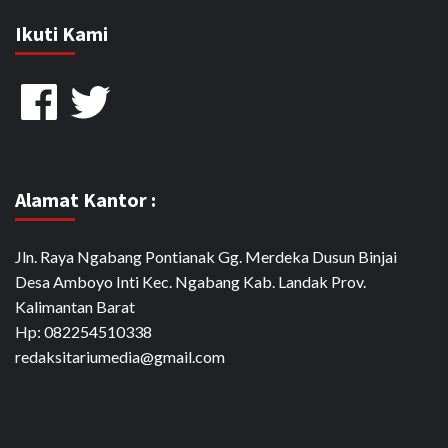
Ikuti Kami
Facebook
Twitter
Alamat Kantor :
Jln. Raya Ngabang Pontianak Gg. Merdeka Dusun Binjai
Desa Amboyo Inti Kec. Ngabang Kab. Landak Prov.
Kalimantan Barat
Hp: 082254510338
redaksitariumedia@gmail.com