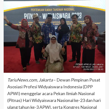
TariuNews.com, Jakarta
– Dewan Pimpinan Pusat
Asosiasi Profesi Widyaiswara Indonesia (DPP
APWI) menggelar acara Pekan Ilmiah Nasional
(Pitnas) Hari Widyaiswara Nasional ke-23 dan hari
ulang tahun ke-3 APWI, serta Kongres Nasional