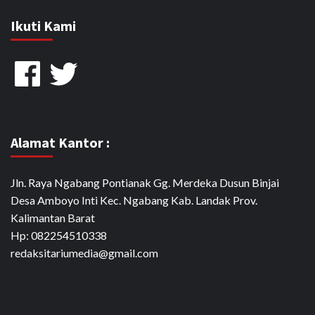
Ikuti Kami
Facebook
Twitter
Alamat Kantor :
Jln. Raya Ngabang Pontianak Gg. Merdeka Dusun Binjai
Desa Amboyo Inti Kec. Ngabang Kab. Landak Prov.
Kalimantan Barat
Hp: 082254510338
redaksitariumedia@gmail.com