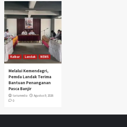
Kalbar
Landak
NEWS
Melalui Kemendagri,
Pemda Landak Terima
Bantuan Penanganan
Pasca Banjir
tariumedia
Agustus 9, 2026
0