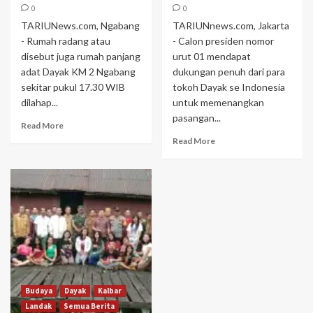
0
0
TARIUNews.com, Ngabang
TARIUNnews.com, Jakarta
- Rumah radang atau
- Calon presiden nomor
disebut juga rumah panjang
urut 01 mendapat
adat Dayak KM 2 Ngabang
dukungan penuh dari para
sekitar pukul 17.30 WIB
tokoh Dayak se Indonesia
dilahap...
untuk memenangkan
pasangan...
Read More
Read More
Budaya
Dayak
Kalbar
Landak
Semua Berita