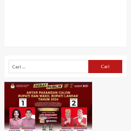
Cari
untuk: