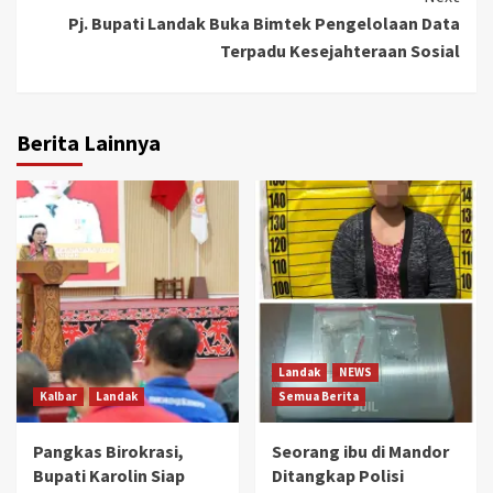
Pj. Bupati Landak Buka Bimtek Pengelolaan Data
Terpadu Kesejahteraan Sosial
Berita Lainnya
Landak
NEWS
Kalbar
Landak
Semua Berita
Pangkas Birokrasi,
Seorang ibu di Mandor
Bupati Karolin Siap
Ditangkap Polisi