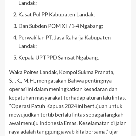
Landak;
Kasat Pol PP Kabupaten Landak;
Dan Subden POM XII/1-4 Ngabang;
Perwakilan PT. Jasa Raharja Kabupaten
Landak;
Kepala UPTPPD Samsat Ngabang.
Waka Polres Landak, Kompol Sukma Pranata,
S.I.K., M.H., mengatakan Bahwa pentingnya
operasi ini dalam meningkatkan kesadaran dan
kepatuhan masyarakat terhadap aturan lalu lintas.
“Operasi Patuh Kapuas 2024 ini bertujuan untuk
mewujudkan tertib berlalu lintas sebagai langkah
awal menuju Indonesia Emas. Keselamatan di jalan
raya adalah tanggung jawab kita bersama,” ujar