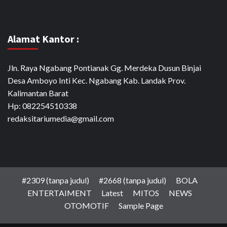
Alamat Kantor :
Jln. Raya Ngabang Pontianak Gg. Merdeka Dusun Binjai
Desa Amboyo Inti Kec. Ngabang Kab. Landak Prov.
Kalimantan Barat
Hp: 082254510338
redaksitariumedia@gmail.com
#2309 (tanpa judul)
#2668 (tanpa judul)
BOLA
ENTERTAIMENT
Latest
MITOS
NEWS
OTOMOTIF
Sample Page