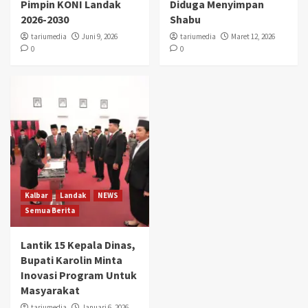
Pimpin KONI Landak
Diduga Menyimpan
2026-2030
Shabu
tariumedia
Juni 9, 2026
tariumedia
Maret 12, 2026
0
0
Kalbar
Landak
NEWS
Semua Berita
Lantik 15 Kepala Dinas,
Bupati Karolin Minta
Inovasi Program Untuk
Masyarakat
tariumedia
Januari 6, 2026