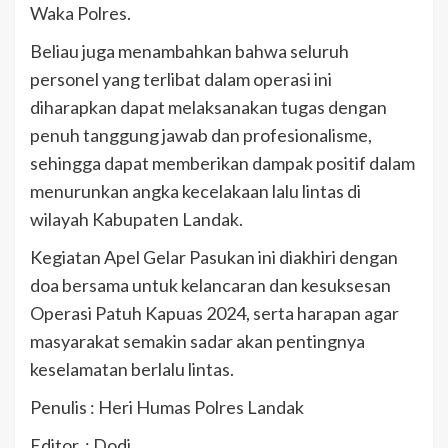
Waka Polres.
Beliau juga menambahkan bahwa seluruh
personel yang terlibat dalam operasi ini
diharapkan dapat melaksanakan tugas dengan
penuh tanggung jawab dan profesionalisme,
sehingga dapat memberikan dampak positif dalam
menurunkan angka kecelakaan lalu lintas di
wilayah Kabupaten Landak.
Kegiatan Apel Gelar Pasukan ini diakhiri dengan
doa bersama untuk kelancaran dan kesuksesan
Operasi Patuh Kapuas 2024, serta harapan agar
masyarakat semakin sadar akan pentingnya
keselamatan berlalu lintas.
Penulis : Heri Humas Polres Landak
Editor. : Dodi