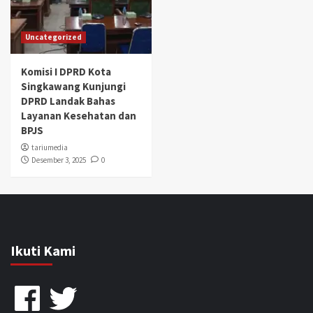
Uncategorized
Komisi I DPRD Kota
Singkawang Kunjungi
DPRD Landak Bahas
Layanan Kesehatan dan
BPJS
tariumedia
Desember 3, 2025
0
Ikuti Kami
Facebook
Twitter