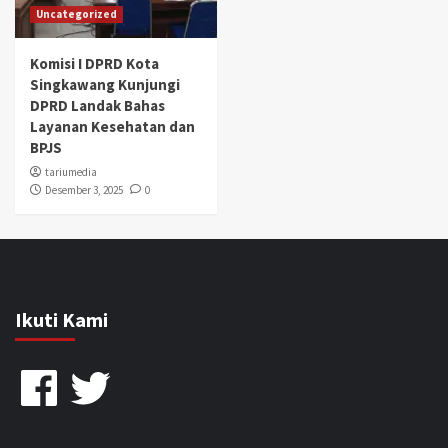
Uncategorized
Komisi I DPRD Kota
Singkawang Kunjungi
DPRD Landak Bahas
Layanan Kesehatan dan
BPJS
tariumedia
Desember 3, 2025
0
Ikuti Kami
Facebook
Twitter