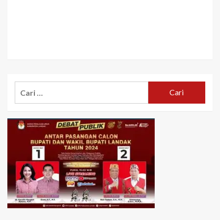
Cari
untuk: