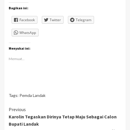
Bagikan ini:
Facebook
Twitter
Telegram
WhatsApp
Menyukai ini:
Memuat...
Tags:
Pemda Landak
Continue
Previous
Karolin Tegaskan Dirinya Tetap Maju Sebagai Calon
Reading
Bupati Landak