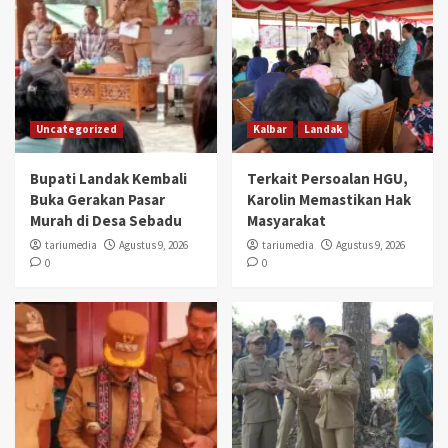
Uncategorized
Kalbar
Landak
Bupati Landak Kembali
Terkait Persoalan HGU,
Buka Gerakan Pasar
Karolin Memastikan Hak
Murah di Desa Sebadu
Masyarakat
tariumedia
Agustus 9, 2026
tariumedia
Agustus 9, 2026
0
0