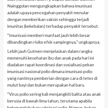
Nainggolan mengungkapkan bahwa imunisasi
adalah upaya pencegahan penyakit menular
dengan memberikan vaksin sehingga terjadi
imunitas (kekebalan) terhadap penyakit tersebut.
“Imunisasi memberi manfaat jauh lebih besar
dibandingkan risiko efek sampingnya,” ungkapnya.
Lebih jauh Gutmen menjelaskan dalam rangka
memenuhi kesehatan ibu dan anak pada hari ini
diadakan rapat koordinasi dan sosialisasi pekan
imunisasi nasional polio dimana imunisasi polio
yang nantinya pemberian dengan cara di tetes di
mulut bayi dan bukan merupakan hal baru.
“Virus polio sering kali menjangkiti balita atau anak
berusia di bawah lima tahun, terutama apabila
belum melakukan vaksinasi polio. Namun, bukan