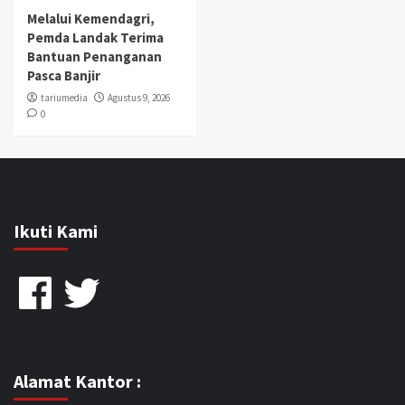
Melalui Kemendagri,
Pemda Landak Terima
Bantuan Penanganan
Pasca Banjir
tariumedia
Agustus 9, 2026
0
Ikuti Kami
Facebook
Twitter
Alamat Kantor :