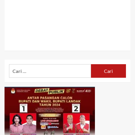
Cari
untuk: