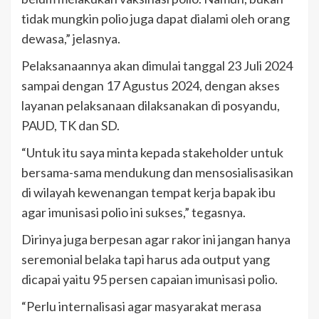
tidak mungkin polio juga dapat dialami oleh orang
dewasa,” jelasnya.
Pelaksanaannya akan dimulai tanggal 23 Juli 2024
sampai dengan 17 Agustus 2024, dengan akses
layanan pelaksanaan dilaksanakan di posyandu,
PAUD, TK dan SD.
“Untuk itu saya minta kepada stakeholder untuk
bersama-sama mendukung dan mensosialisasikan
di wilayah kewenangan tempat kerja bapak ibu
agar imunisasi polio ini sukses,” tegasnya.
Dirinya juga berpesan agar rakor ini jangan hanya
seremonial belaka tapi harus ada output yang
dicapai yaitu 95 persen capaian imunisasi polio.
“Perlu internalisasi agar masyarakat merasa