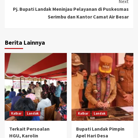
Next
Pj. Bupati Landak Meninjau Pelayanan di Puskesmas
Serimbu dan Kantor Camat Air Besar
Berita Lainnya
Kalbar
Landak
Kalbar
Landak
Terkait Persoalan
Bupati Landak Pimpin
HGU, Karolin
Apel Hari Desa