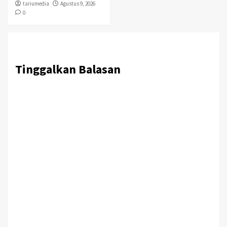
tariumedia
Agustus 9, 2026
0
Tinggalkan Balasan