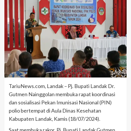
TariuNews.com, Landak – Pj. Bupati Landak Dr.
Gutmen Nainggolan membuka rapat koordinasi
dan sosialisasi Pekan Imunisasi Nasional (PIN)
polio bertempat di Aula Dinas Kesehatan
Kabupaten Landak, Kamis (18/07/2024).
Saat membuka rakor, Pj. Bupati Landak Gutmen