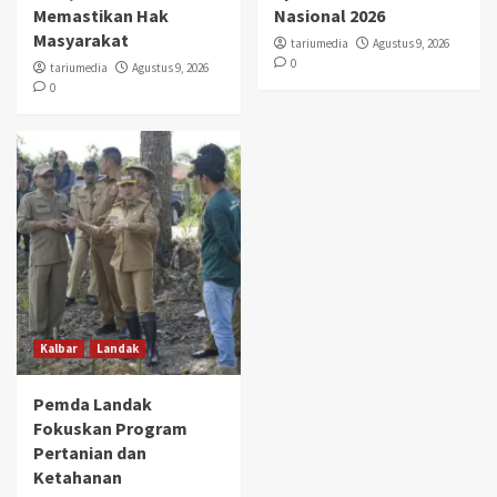
Memastikan Hak
Nasional 2026
Masyarakat
tariumedia
Agustus 9, 2026
0
tariumedia
Agustus 9, 2026
0
Kalbar
Landak
Pemda Landak
Fokuskan Program
Pertanian dan
Ketahanan