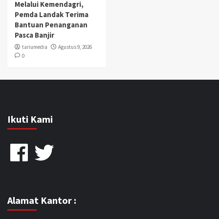
Melalui Kemendagri,
Pemda Landak Terima
Bantuan Penanganan
Pasca Banjir
tariumedia
Agustus 9, 2026
0
Ikuti Kami
Facebook
Twitter
Alamat Kantor :