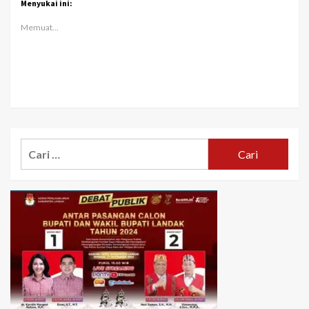
Menyukai ini:
Memuat...
Cari
untuk: