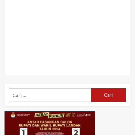
Cari
untuk: