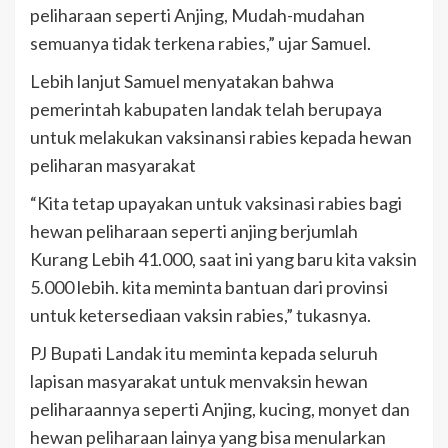
peliharaan seperti Anjing, Mudah-mudahan
semuanya tidak terkena rabies,” ujar Samuel.
Lebih lanjut Samuel menyatakan bahwa
pemerintah kabupaten landak telah berupaya
untuk melakukan vaksinansi rabies kepada hewan
peliharan masyarakat
“Kita tetap upayakan untuk vaksinasi rabies bagi
hewan peliharaan seperti anjing berjumlah
Kurang Lebih 41.000, saat ini yang baru kita vaksin
5.000 lebih. kita meminta bantuan dari provinsi
untuk ketersediaan vaksin rabies,” tukasnya.
PJ Bupati Landak itu meminta kepada seluruh
lapisan masyarakat untuk menvaksin hewan
peliharaannya seperti Anjing, kucing, monyet dan
hewan peliharaan lainya yang bisa menularkan