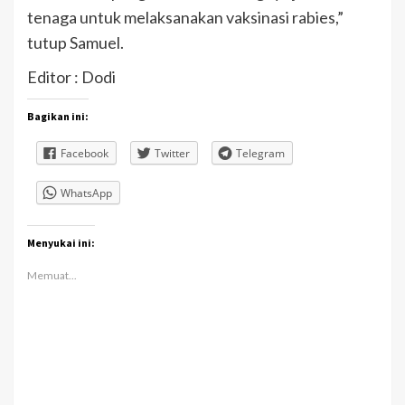
tenaga untuk melaksanakan vaksinasi rabies,”
tutup Samuel.
Editor : Dodi
Bagikan ini:
Facebook
Twitter
Telegram
WhatsApp
Menyukai ini:
Memuat...