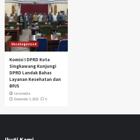
Uncategorized
Komisi I DPRD Kota
Singkawang Kunjungi
DPRD Landak Bahas
Layanan Kesehatan dan
BPJS
tariumedia
Desember 3, 2025
0
Ikuti Kami