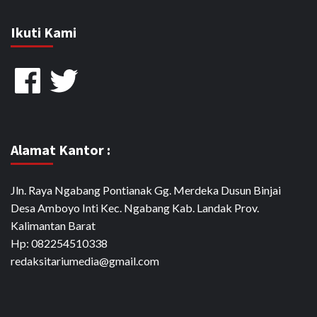
Ikuti Kami
Facebook
Twitter
Alamat Kantor :
Jln. Raya Ngabang Pontianak Gg. Merdeka Dusun Binjai
Desa Amboyo Inti Kec. Ngabang Kab. Landak Prov.
Kalimantan Barat
Hp: 082254510338
redaksitariumedia@gmail.com