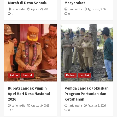
Murah di Desa Sebadu
Masyarakat
tariumedia
Agustus 9, 2026
tariumedia
Agustus 9, 2026
0
0
Kalbar
Landak
Kalbar
Landak
Bupati Landak Pimpin
Pemda Landak Fokuskan
Apel Hari Desa Nasional
Program Pertanian dan
2026
Ketahanan
tariumedia
Agustus 9, 2026
tariumedia
Agustus 9, 2026
0
0