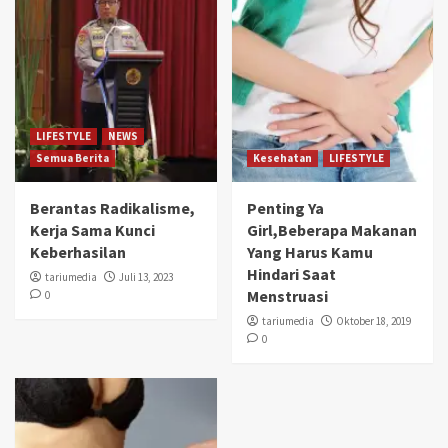
LIFESTYLE
NEWS
Semua Berita
Kesehatan
LIFESTYLE
Berantas Radikalisme,
Penting Ya
Kerja Sama Kunci
Girl,Beberapa Makanan
Keberhasilan
Yang Harus Kamu
Hindari Saat
tariumedia
Juli 13, 2023
Menstruasi
0
tariumedia
Oktober 18, 2019
0