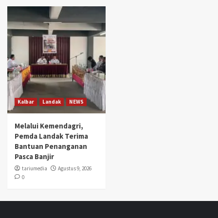
Kalbar
Landak
NEWS
Melalui Kemendagri,
Pemda Landak Terima
Bantuan Penanganan
Pasca Banjir
tariumedia
Agustus 9, 2026
0