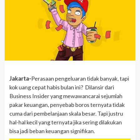
Jakarta-
Perasaan pengeluaran tidak banyak, tapi
kok uang cepat habis bulan ini? Dilansir dari
Business Insider yang mewawancarai sejumlah
pakar keuangan, penyebab boros ternyata tidak
cuma dari pembelanjaan skala besar. Tapi justru
hal-hal kecil yang ternyata jika sering dilakukan
bisa jadi beban keuangan signifikan.