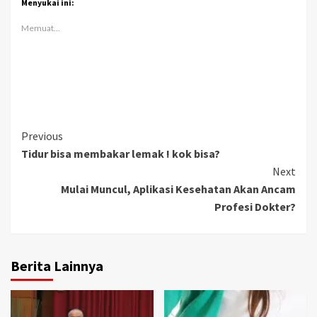
Menyukai ini:
Memuat...
Continue
Previous
Tidur bisa membakar lemak ! kok bisa?
Reading
Next
Mulai Muncul, Aplikasi Kesehatan Akan Ancam
Profesi Dokter?
Berita Lainnya