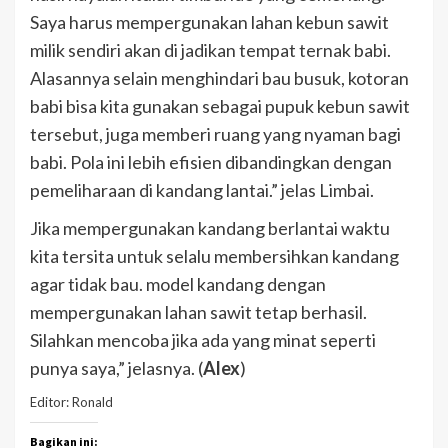
Saya harus mempergunakan lahan kebun sawit
milik sendiri akan di jadikan tempat ternak babi.
Alasannya selain menghindari bau busuk, kotoran
babi bisa kita gunakan sebagai pupuk kebun sawit
tersebut, juga memberi ruang yang nyaman bagi
babi. Pola ini lebih efisien dibandingkan dengan
pemeliharaan di kandang lantai.” jelas Limbai.
Jika mempergunakan kandang berlantai waktu
kita tersita untuk selalu membersihkan kandang
agar tidak bau. model kandang dengan
mempergunakan lahan sawit tetap berhasil.
Silahkan mencoba jika ada yang minat seperti
punya saya,” jelasnya. (
Alex
)
Editor: Ronald
Bagikan ini: