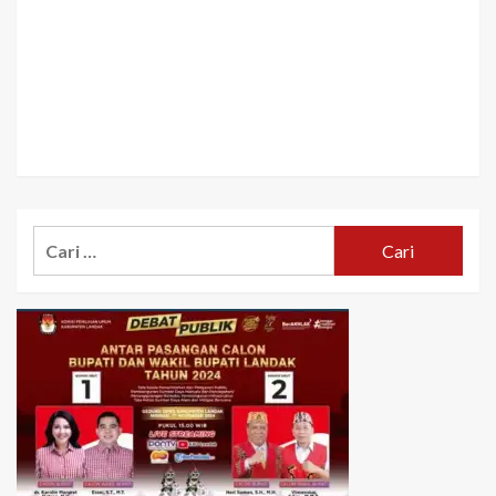
Cari
untuk: