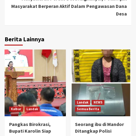
Masyarakat Berperan Aktif Dalam Pengawasan Dana
Desa
Berita Lainnya
Landak
NEWS
Kalbar
Landak
Semua Berita
Pangkas Birokrasi,
Seorang ibu di Mandor
Bupati Karolin Siap
Ditangkap Polisi