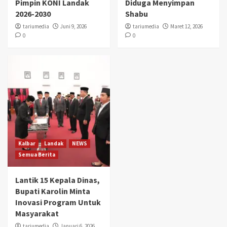
Pimpin KONI Landak
Diduga Menyimpan
2026-2030
Shabu
tariumedia
Juni 9, 2026
tariumedia
Maret 12, 2026
0
0
Kalbar
Landak
NEWS
Semua Berita
Lantik 15 Kepala Dinas,
Bupati Karolin Minta
Inovasi Program Untuk
Masyarakat
tariumedia
Januari 6, 2026