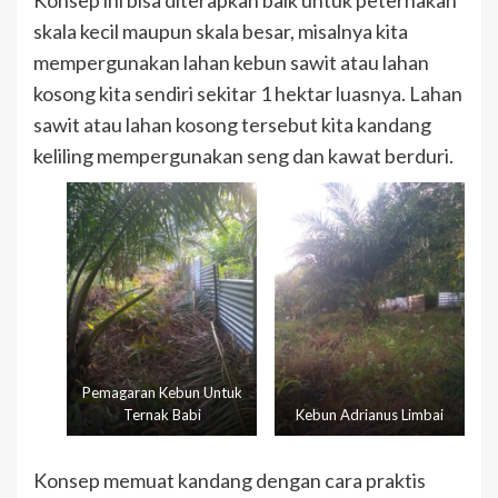
skala kecil maupun skala besar, misalnya kita
mempergunakan lahan kebun sawit atau lahan
kosong kita sendiri sekitar 1 hektar luasnya. Lahan
sawit atau lahan kosong tersebut kita kandang
keliling mempergunakan seng dan kawat berduri.
Pemagaran Kebun Untuk
Ternak Babi
Kebun Adrianus Limbai
Konsep memuat kandang dengan cara praktis