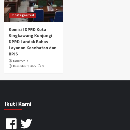
Uncategorized
Komisi I DPRD Kota
Singkawang Kunjungi
DPRD Landak Bahas
Layanan Kesehatan dan
BPJS
tariumedia
Desember 3, 2025
0
Ikuti Kami
Facebook
Twitter