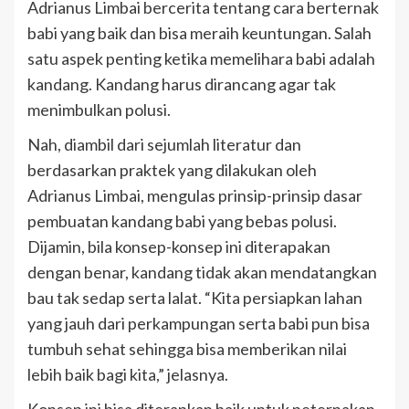
Adrianus Limbai bercerita tentang cara berternak
babi yang baik dan bisa meraih keuntungan. Salah
satu aspek penting ketika memelihara babi adalah
kandang. Kandang harus dirancang agar tak
menimbulkan polusi.
Nah, diambil dari sejumlah literatur dan
berdasarkan praktek yang dilakukan oleh
Adrianus Limbai, mengulas prinsip-prinsip dasar
pembuatan kandang babi yang bebas polusi.
Dijamin, bila konsep-konsep ini diterapakan
dengan benar, kandang tidak akan mendatangkan
bau tak sedap serta lalat. “Kita persiapkan lahan
yang jauh dari perkampungan serta babi pun bisa
tumbuh sehat sehingga bisa memberikan nilai
lebih baik bagi kita,” jelasnya.
Konsep ini bisa diterapkan baik untuk peternakan