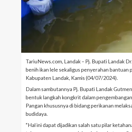
TariuNews.com, Landak – Pj. Bupati Landak D
benih ikan lele sekaligus penyerahan bantuan
Kabupaten Landak, Kamis (04/07/2024).
Dalam sambutannya Pj. Bupati Landak Gutmen
bentuk langkah kongkrit dalam pengembangan 
Pangan khususnya di bidang perikanan melaks
budidaya.
“Hal ini dapat dijadikan salah satu pilar keta