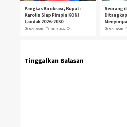
Pangkas Birokrasi, Bupati
Seorang i
Karolin Siap Pimpin KONI
Ditangkap
Landak 2026-2030
Menyimpa
tariumedia
Juni 9, 2026
0
tariumedia
Tinggalkan Balasan