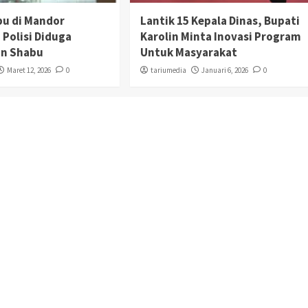
bu di Mandor
Lantik 15 Kepala Dinas, Bupati
 Polisi Diduga
Karolin Minta Inovasi Program
n Shabu
Untuk Masyarakat
Maret 12, 2026
0
tariumedia
Januari 6, 2026
0