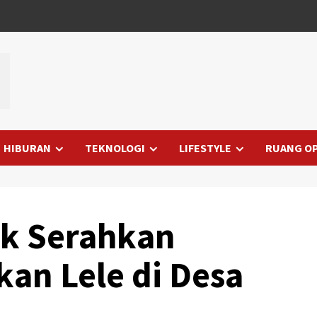
HIBURAN
TEKNOLOGI
LIFESTYLE
RUANG OP
ak Serahkan
kan Lele di Desa