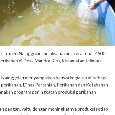
r. Gutmen Nainggolan melaksanakan acara tebar 4500
 perikanan di Desa Mandor Kiru, Kecamatan Jelimpo
 Nainggolan menyampaikan bahwa kegiatan ini sebagai
perikanan, Dinas Pertanian, Perikanan dan Ketahanan
anakan program peningkatan produksi perikanan
hanan pangan, yaitu dengan meningkatnya produksi setiap