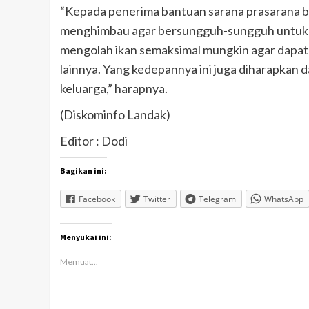
“Kepada penerima bantuan sarana prasarana bu
menghimbau agar bersungguh-sungguh untuk 
mengolah ikan semaksimal mungkin agar dapat
lainnya. Yang kedepannya ini juga diharapkan
keluarga,” harapnya.
(Diskominfo Landak)
Editor : Dodi
Bagikan ini:
Facebook
Twitter
Telegram
WhatsApp
Menyukai ini:
Memuat...