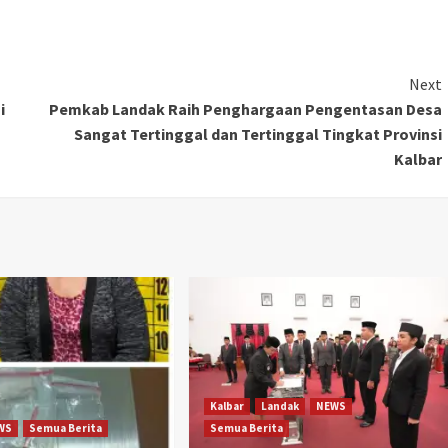
Next
i
Pemkab Landak Raih Penghargaan Pengentasan Desa
Sangat Tertinggal dan Tertinggal Tingkat Provinsi
Kalbar
Kalbar
Landak
NEWS
WS
Semua Berita
Semua Berita