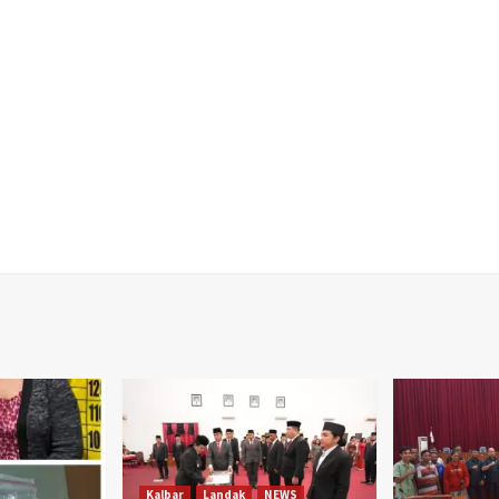
Kalbar
Landak
NEWS