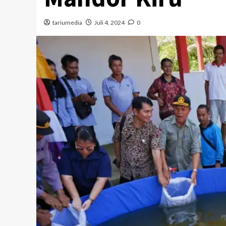
tariumedia
Juli 4, 2024
0