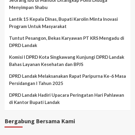
Seorang ibu di Mandor Ditangkap Polisi Diduga
Menyimpan Shabu
Lantik 15 Kepala Dinas, Bupati Karolin Minta Inovasi
Program Untuk Masyarakat
Tuntut Pesangon, Bekas Karyawan PT KRS Mengadu di
DPRD Landak
Komisi I DPRD Kota Singkawang Kunjungi DPRD Landak
Bahas Layanan Kesehatan dan BPJS
DPRD Landak Melaksanakan Rapat Paripurna Ke-6 Masa
Persidangan I Tahun 2025
DPRD Landak Hadiri Upacara Peringatan Hari Pahlawan
di Kantor Bupati Landak
Bergabung Bersama Kami