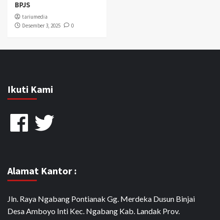
BPJS
tariumedia
Desember 3, 2025
0
Ikuti Kami
Facebook
Twitter
Alamat Kantor :
Jln. Raya Ngabang Pontianak Gg. Merdeka Dusun Binjai
Desa Amboyo Inti Kec. Ngabang Kab. Landak Prov.