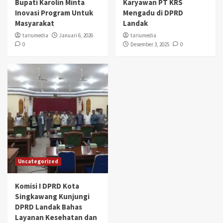
Bupati Karolin Minta
Karyawan PT KRS
Inovasi Program Untuk
Mengadu di DPRD
Masyarakat
Landak
tariumedia
Januari 6, 2026
tariumedia
0
Desember 3, 2025
0
Uncategorized
Komisi I DPRD Kota
Singkawang Kunjungi
DPRD Landak Bahas
Layanan Kesehatan dan