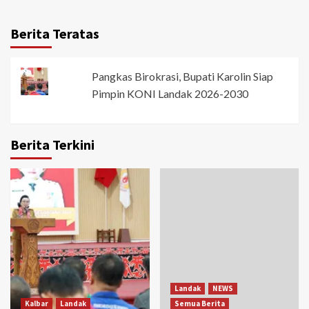
Berita Teratas
Pangkas Birokrasi, Bupati Karolin Siap
Pimpin KONI Landak 2026-2030
Berita Terkini
Landak
NEWS
Kalbar
Landak
Semua Berita