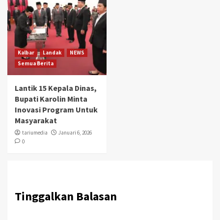
Kalbar
Landak
NEWS
Semua Berita
Lantik 15 Kepala Dinas,
Bupati Karolin Minta
Inovasi Program Untuk
Masyarakat
tariumedia
Januari 6, 2026
0
Tinggalkan Balasan