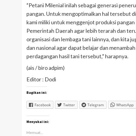
“Petani Milenial inilah sebagai generasi pene
pangan. Untuk mengoptimalkan hal tersebut dib
kami miliki untuk menggenjot produksi pangan
Pemerintah Daerah agar lebih terarah dan teru
organisasi dan lembaga tani lainnya, dan kita j
dan nasional agar dapat belajar dan menambah
perdagangan hasil tani tersebut,” harapnya.
(ais / biro adpim)
Editor : Dodi
Bagikan ini:
Facebook
Twitter
Telegram
WhatsApp
Menyukai ini:
Memuat...