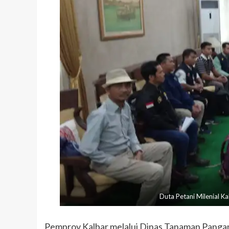
Duta Petani Milenial K
Pemprov Kalbar melalui Dinas Tanaman Pangan