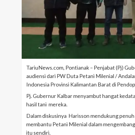
TariuNews.com, Pontianak – Penjabat (Pj) Gub
audiensi dari PW Duta Petani Milenial / And
Indonesia Provinsi Kalimantan Barat di Pendop
Pj. Gubernur Kalbar menyambut hangat kedatan
hasil tani mereka.
Dalam diskusinya Harisson mendukung penuh da
membantu Petani Milenial dalam mengembangkan
itu sendiri.