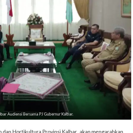
albar Audiensi Bersama PJ Gubernur Kalbar.
 dan Hortikultura Provinsi Kalbar, akan mengarahkan