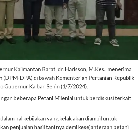
ernur Kalimantan Barat, dr. Harisson, M.Kes., menerima
alan (DPM-DPA) di bawah Kementerian Pertanian Republik
o Gubernur Kalbar, Senin (1/7/2024).
gan beberapa Petani Milenial untuk berdiskusi terkait
lam hal kebijakan yang kelak akan diambil untuk
 penjualan hasil tani nya demi kesejahteraan petani