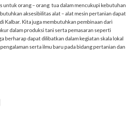
rus untuk orang – orang tua dalam mencukupi kebutuhan
utuhkan aksesibilitas alat – alat mesin pertanian dapat
 di Kalbar. Kita juga membutuhkan pembinaan dari
kur dalam produksi tani serta pemasaran seperti
uga berharap dapat dilibatkan dalam kegiatan skala lokal
 pengalaman serta ilmu baru pada bidang pertanian dan