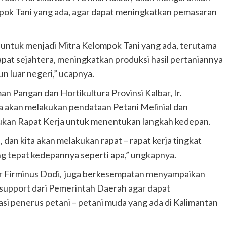
ompok Tani yang ada, agar dapat meningkatkan pemasaran
ni untuk menjadi Mitra Kelompok Tani yang ada, terutama
dapat sejahtera, meningkatkan produksi hasil pertaniannya
un luar negeri,” ucapnya.
 Pangan dan Hortikultura Provinsi Kalbar, Ir.
a akan melakukan pendataan Petani Melinial dan
akukan Rapat Kerja untuk menentukan langkah kedepan.
 dan kita akan melakukan rapat – rapat kerja tingkat
g tepat kedepannya seperti apa,” ungkapnya.
lbar Firminus Dodi, juga berkesempatan menyampaikan
support dari Pemerintah Daerah agar dapat
penerus petani – petani muda yang ada di Kalimantan