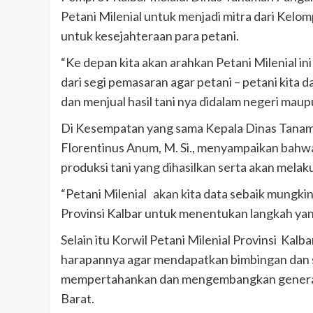
Petani Milenial untuk menjadi mitra dari Kel
untuk kesejahteraan para petani.
“Ke depan kita akan arahkan Petani Milenial i
dari segi pemasaran agar petani – petani kita 
dan menjual hasil tani nya didalam negeri maup
Di Kesempatan yang sama Kepala Dinas Tanaman
Florentinus Anum, M. Si., menyampaikan bahw
produksi tani yang dihasilkan serta akan mel
“Petani Milenial akan kita data sebaik mungkin,
Provinsi Kalbar untuk menentukan langkah yan
Selain itu Korwil Petani Milenial Provinsi Ka
harapannya agar mendapatkan bimbingan dan 
mempertahankan dan mengembangkan generasi 
Barat.