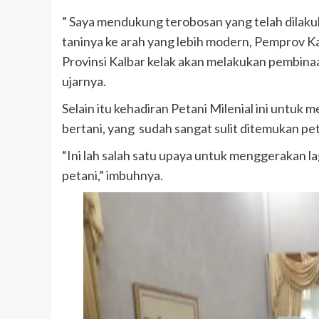
” Saya mendukung terobosan yang telah dilak
taninya ke arah yang lebih modern, Pemprov K
Provinsi Kalbar kelak akan melakukan pembinaan
ujarnya.
Selain itu kehadiran Petani Milenial ini unt
bertani, yang sudah sangat sulit ditemukan pe
“Ini lah salah satu upaya untuk menggerakan la
petani,” imbuhnya.