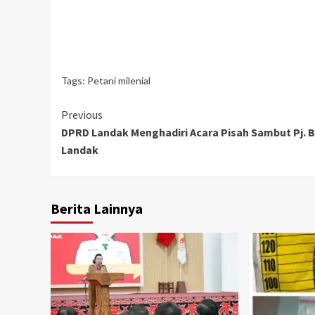
Tags:
Petani milenial
Continue
Previous
DPRD Landak Menghadiri Acara Pisah Sambut Pj. B
Reading
Landak
Berita Lainnya