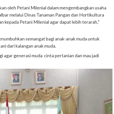
ukan oleh Petani Milenial dalam mengembangkan usaha
albar melalui Dinas Tanaman Pangan dan Hortikultura
 kepada Petani Milenial agar dapat lebih terarah,”
uk menumbuhkan semangat bagi anak-anak muda untuk
tani dari kalangan anak muda.
gi agar generasi muda cinta pertanian dan mau jadi