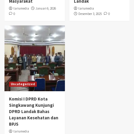
Masyarakat
Landak
tariumedia
Januari 6, 2026
tariumedia
0
Desember 3, 2025
0
Uncategorized
Komisi I DPRD Kota
Singkawang Kunjungi
DPRD Landak Bahas
Layanan Kesehatan dan
BPJS
tariumedia