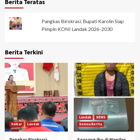
Berita Teratas
Pangkas Birokrasi, Bupati Karolin Siap
Pimpin KONI Landak 2026-2030
Berita Terkini
Landak
NEWS
Kalbar
Landak
Semua Berita
Pangkas Birokrasi,
Seorang ibu di Mandor