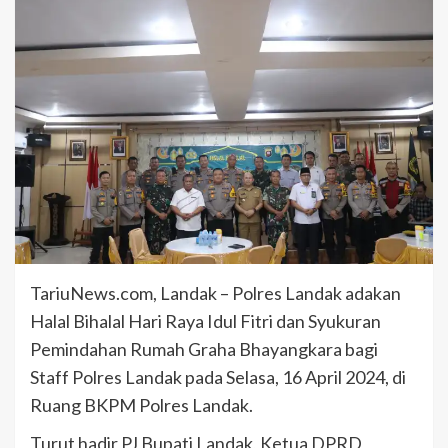
TariuNews.com, Landak – Polres Landak adakan
Halal Bihalal Hari Raya Idul Fitri dan Syukuran
Pemindahan Rumah Graha Bhayangkara bagi
Staff Polres Landak pada Selasa, 16 April 2024, di
Ruang BKPM Polres Landak.
Turut hadir PJ Bupati Landak, Ketua DPRD