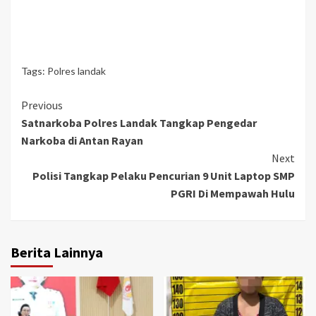
Tags:
Polres landak
Continue
Previous
Satnarkoba Polres Landak Tangkap Pengedar
Reading
Narkoba di Antan Rayan
Next
Polisi Tangkap Pelaku Pencurian 9 Unit Laptop SMP
PGRI Di Mempawah Hulu
Berita Lainnya