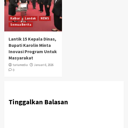
Kalbar
Landak
NEWS
Semua Berita
Lantik 15 Kepala Dinas,
Bupati Karolin Minta
Inovasi Program Untuk
Masyarakat
tariumedia
Januari 6, 2026
0
Tinggalkan Balasan