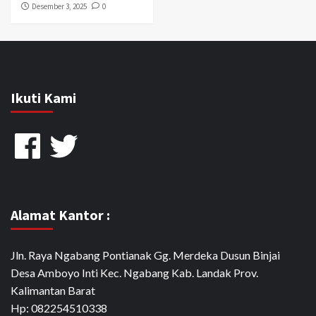
Desember 3, 2025
0
Ikuti Kami
Facebook
Twitter
Alamat Kantor :
Jln. Raya Ngabang Pontianak Gg. Merdeka Dusun Binjai
Desa Amboyo Inti Kec. Ngabang Kab. Landak Prov.
Kalimantan Barat
Hp: 082254510338