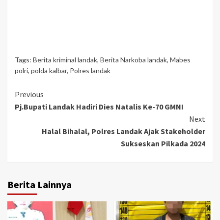
Tags:
Berita kriminal landak
,
Berita Narkoba landak
,
Mabes
polri
,
polda kalbar
,
Polres landak
Continue
Previous
Pj.Bupati Landak Hadiri Dies Natalis Ke-70 GMNI
Reading
Next
Halal Bihalal, Polres Landak Ajak Stakeholder
Sukseskan Pilkada 2024
Berita Lainnya