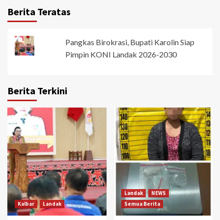
Berita Teratas
Pangkas Birokrasi, Bupati Karolin Siap
Pimpin KONI Landak 2026-2030
Berita Terkini
Landak
NEWS
Kalbar
Landak
Semua Berita