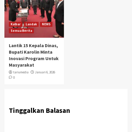
Kalbar
Landak
NEWS
Semua Berita
Lantik 15 Kepala Dinas,
Bupati Karolin Minta
Inovasi Program Untuk
Masyarakat
tariumedia
Januari 6, 2026
0
Tinggalkan Balasan