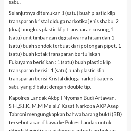
sabu.
Selanjutnya ditemukan 1 (satu) buah plastic klip
transparan kristal diduga narkotika jenis shabu, 2
(dua) bungkus plastic klip transparan kosong, 1
(satu) unit timbangan digital warna hitam dan 1
(satu) buah sendok terbuat dari potongan pipet, 1
(satu) buah kotak transparan bertuliskan
Fukuyama berisikan : 1 (satu) buah plastic klip
transparan berisi : 1 (satu) buah plastic klip
transparan berisi Kristal diduga narkotika jenis
sabu yang dibalut dengan double tip.
Kapolres Landak Akbp I Nyoman Budi Artawan,
S.H.,S.I.K.,M.M Melalui Kasat Narkoba AKP Asep
Tabroni mengungkapkan bahwa barang bukti (BB)
tersebut akan dibawa ke Polres Landak untuk
ditindaklanjuti sesuai dengan ketentuan hukum