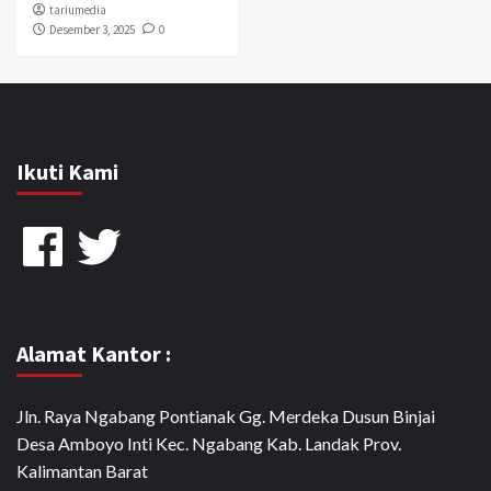
tariumedia
Desember 3, 2025
0
Ikuti Kami
Facebook
Twitter
Alamat Kantor :
Jln. Raya Ngabang Pontianak Gg. Merdeka Dusun Binjai
Desa Amboyo Inti Kec. Ngabang Kab. Landak Prov.
Kalimantan Barat