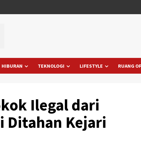
HIBURAN
TEKNOLOGI
LIFESTYLE
RUANG OP
ok Ilegal dari
i Ditahan Kejari