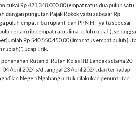
an cukai Rp 421.340.000,00 (empat ratus dua puluh satu
mbah dengan pungutan Pajak Rokok yaitu sebesar Rp
iga puluh empat ribu rupiah), dan PPN HT yaitu sebesar
 puluh enam ribu empat ratus lima puluh rupiah), sehingga
 berjumlah Rp 540.550.450,00 (lima ratus empat puluh juta
 rupiah)”, ucap Erik.
 penahanan Rutan di Rutan Kelas IIB Landak selama 20
l 04 April 2024 s/d tanggal 23 April 2024, dan terhadap
engadilan Negeri Ngabang untuk dilakukan penuntutan.