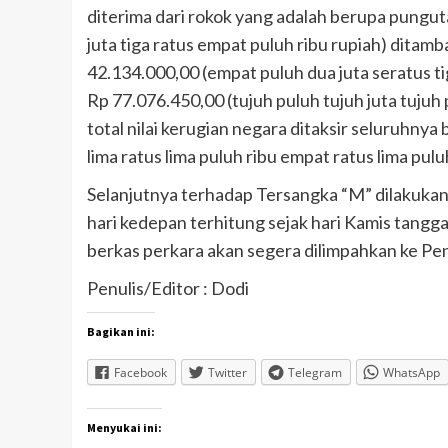
diterima dari rokok yang adalah berupa pungut
juta tiga ratus empat puluh ribu rupiah) dita
42.134.000,00 (empat puluh dua juta seratus t
Rp 77.076.450,00 (tujuh puluh tujuh juta tujuh
total nilai kerugian negara ditaksir seluruhnya
lima ratus lima puluh ribu empat ratus lima puluh
Selanjutnya terhadap Tersangka “M” dilakukan
hari kedepan terhitung sejak hari Kamis tangga
berkas perkara akan segera dilimpahkan ke P
Penulis/Editor : Dodi
Bagikan ini:
Facebook
Twitter
Telegram
WhatsApp
Menyukai ini: