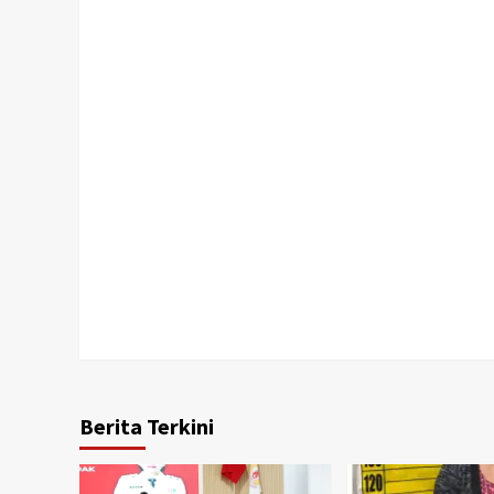
Berita Terkini