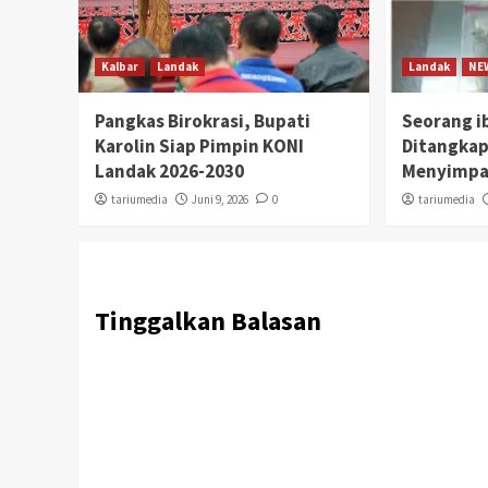
Kalbar
Landak
Landak
NE
Pangkas Birokrasi, Bupati
Seorang i
Karolin Siap Pimpin KONI
Ditangkap
Landak 2026-2030
Menyimpa
tariumedia
Juni 9, 2026
0
tariumedia
Tinggalkan Balasan