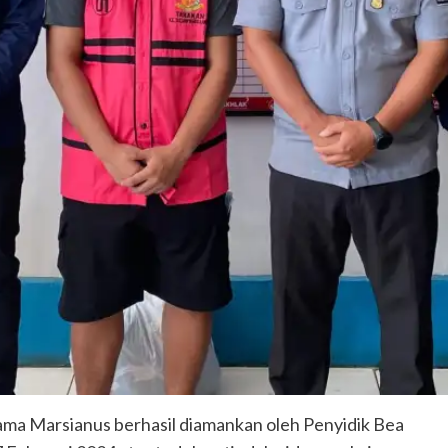
ma Marsianus berhasil diamankan oleh Penyidik Bea