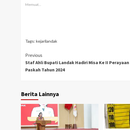
Memuat...
Tags:
kejarilandak
Continue
Previous
Staf Ahli Bupati Landak Hadiri Misa Ke II Perayaan
Reading
Paskah Tahun 2024
Berita Lainnya