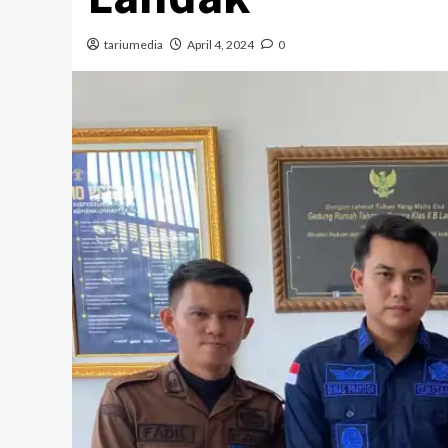
tariumedia
April 4, 2024
0