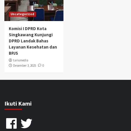
Uncategorized
Komisi I DPRD Kota
Singkawang Kunjungi
DPRD Landak Bahas
Layanan Kesehatan dan
BPJS
tariumedia
Desember 3, 2025
0
Ikuti Kami
Facebook
Twitter