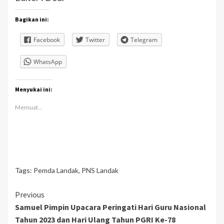
Bagikan ini:
Facebook
Twitter
Telegram
WhatsApp
Menyukai ini:
Memuat...
Tags:
Pemda Landak
,
PNS Landak
Continue
Previous
Samuel Pimpin Upacara Peringati Hari Guru Nasional
Reading
Tahun 2023 dan Hari Ulang Tahun PGRI Ke-78