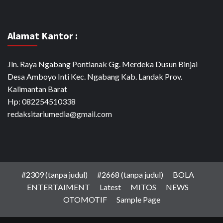
Alamat Kantor :
Jln. Raya Ngabang Pontianak Gg. Merdeka Dusun Binjai
Desa Amboyo Inti Kec. Ngabang Kab. Landak Prov.
Kalimantan Barat
Hp: 082254510338
redaksitariumedia@gmail.com
#2309 (tanpa judul)
#2668 (tanpa judul)
BOLA
ENTERTAIMENT
Latest
MITOS
NEWS
OTOMOTIF
Sample Page