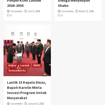
Pimpin KONI Landak
Diduga Menyimpan
2026-2030
Shabu
tariumedia
Juni 9, 2026
tariumedia
Maret 12, 2026
0
0
Kalbar
Landak
NEWS
Semua Berita
Lantik 15 Kepala Dinas,
Bupati Karolin Minta
Inovasi Program Untuk
Masyarakat
tariumedia
Januari 6, 2026