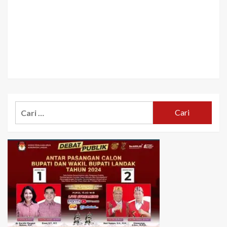
Cari
untuk: