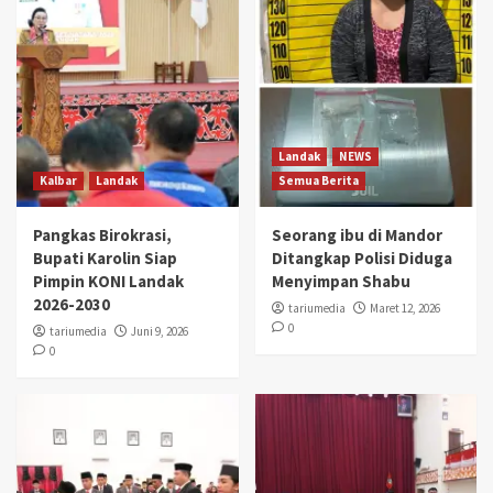
Landak
NEWS
Kalbar
Landak
Semua Berita
Pangkas Birokrasi,
Seorang ibu di Mandor
Bupati Karolin Siap
Ditangkap Polisi Diduga
Pimpin KONI Landak
Menyimpan Shabu
2026-2030
tariumedia
Maret 12, 2026
0
tariumedia
Juni 9, 2026
0