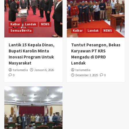
Kalbar
Landak
NEWS
Semua Berita
Kalbar
Landak
NEWS
Lantik 15 Kepala Dinas,
Tuntut Pesangon, Bekas
Bupati Karolin Minta
Karyawan PT KRS
Inovasi Program Untuk
Mengadu di DPRD
Masyarakat
Landak
tariumedia
Januari 6, 2026
tariumedia
0
Desember 3, 2025
0