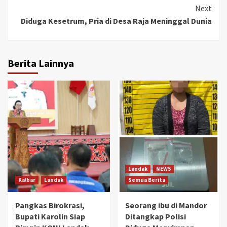
Next
Diduga Kesetrum, Pria di Desa Raja Meninggal Dunia
Berita Lainnya
Landak
NEWS
Kalbar
Landak
Semua Berita
Pangkas Birokrasi,
Seorang ibu di Mandor
Bupati Karolin Siap
Ditangkap Polisi