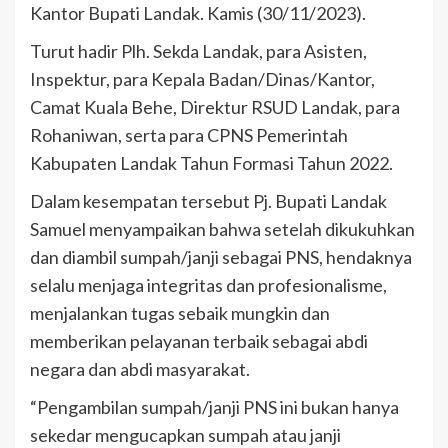
Kantor Bupati Landak. Kamis (30/11/2023).
Turut hadir Plh. Sekda Landak, para Asisten,
Inspektur, para Kepala Badan/Dinas/Kantor,
Camat Kuala Behe, Direktur RSUD Landak, para
Rohaniwan, serta para CPNS Pemerintah
Kabupaten Landak Tahun Formasi Tahun 2022.
Dalam kesempatan tersebut Pj. Bupati Landak
Samuel menyampaikan bahwa setelah dikukuhkan
dan diambil sumpah/janji sebagai PNS, hendaknya
selalu menjaga integritas dan profesionalisme,
menjalankan tugas sebaik mungkin dan
memberikan pelayanan terbaik sebagai abdi
negara dan abdi masyarakat.
“Pengambilan sumpah/janji PNS ini bukan hanya
sekedar mengucapkan sumpah atau janji