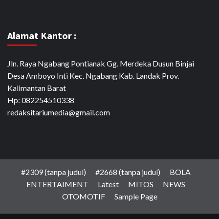
Alamat Kantor :
Jln. Raya Ngabang Pontianak Gg. Merdeka Dusun Binjai
Desa Amboyo Inti Kec. Ngabang Kab. Landak Prov.
Kalimantan Barat
Hp: 082254510338
redaksitariumedia@gmail.com
#2309 (tanpa judul)
#2668 (tanpa judul)
BOLA
ENTERTAIMENT
Latest
MITOS
NEWS
OTOMOTIF
Sample Page