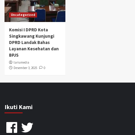
Uncategorized
Komisi I DPRD Kota
Singkawang Kunjungi
DPRD Landak Bahas
Layanan Kesehatan dan
BPJS
tariumedia
Desember 3, 2025
0
Ikuti Kami
Facebook
Twitter