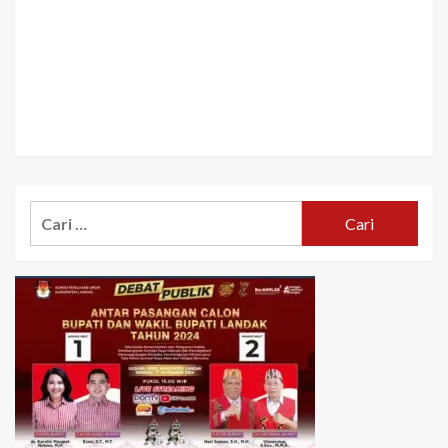
Cari
untuk: