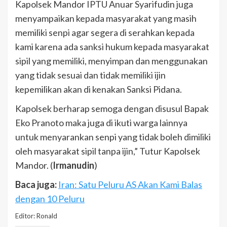
Kapolsek Mandor IPTU Anuar Syarifudin juga
menyampaikan kepada masyarakat yang masih
memiliki senpi agar segera di serahkan kepada
kami karena ada sanksi hukum kepada masyarakat
sipil yang memiliki, menyimpan dan menggunakan
yang tidak sesuai dan tidak memiliki ijin
kepemilikan akan di kenakan Sanksi Pidana.
Kapolsek berharap semoga dengan disusul Bapak
Eko Pranoto maka juga di ikuti warga lainnya
untuk menyarankan senpi yang tidak boleh dimiliki
oleh masyarakat sipil tanpa ijin,” Tutur Kapolsek
Mandor. (
Irmanudin
)
Baca juga:
Iran: Satu Peluru AS Akan Kami Balas
dengan 10 Peluru
Editor: Ronald