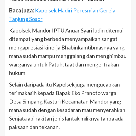
Baca juga:
Kapolsek Hadiri Peresmian Gereja
Tanjung Sosor
Kapolsek Mandor IPTU Anuar Syarifudin ditemui
ditempat yang berbeda menyampaikan sangat
mengapresiasi kinerja Bhabinkamtibmasnya yang
mana sudah mampu menggalang dan menghimbau
warganya untuk Patuh, taat dan mengerti akan
hukum
Selain daripada itu Kapolsek juga mengucapkan
terimakasih kepada Bapak Eko Pranoto warga
Desa Simpang Kasturi Kecamatan Mandor yang
mana sudah dengan kesadaran mau menyerahkan
Senjata api rakitan jenis lantak miliknya tanpa ada
paksaan dan tekanan.