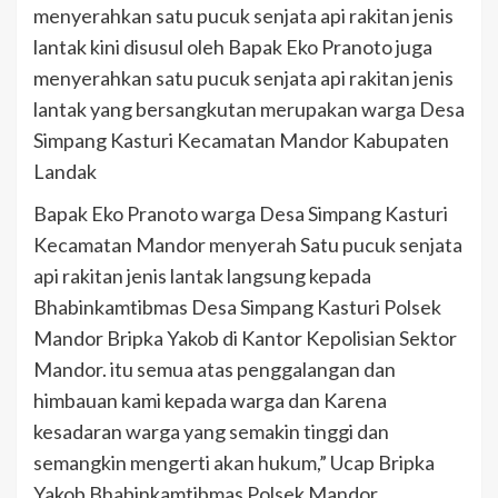
menyerahkan satu pucuk senjata api rakitan jenis
lantak kini disusul oleh Bapak Eko Pranoto juga
menyerahkan satu pucuk senjata api rakitan jenis
lantak yang bersangkutan merupakan warga Desa
Simpang Kasturi Kecamatan Mandor Kabupaten
Landak
Bapak Eko Pranoto warga Desa Simpang Kasturi
Kecamatan Mandor menyerah Satu pucuk senjata
api rakitan jenis lantak langsung kepada
Bhabinkamtibmas Desa Simpang Kasturi Polsek
Mandor Bripka Yakob di Kantor Kepolisian Sektor
Mandor. itu semua atas penggalangan dan
himbauan kami kepada warga dan Karena
kesadaran warga yang semakin tinggi dan
semangkin mengerti akan hukum,” Ucap Bripka
Yakob Bhabinkamtibmas Polsek Mandor.