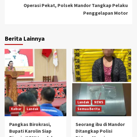
Operasi Pekat, Polsek Mandor Tangkap Pelaku
Penggelapan Motor
Berita Lainnya
Landak
NEWS
Kalbar
Landak
Semua Berita
Pangkas Birokrasi,
Seorang ibu di Mandor
Bupati Karolin Siap
Ditangkap Polisi