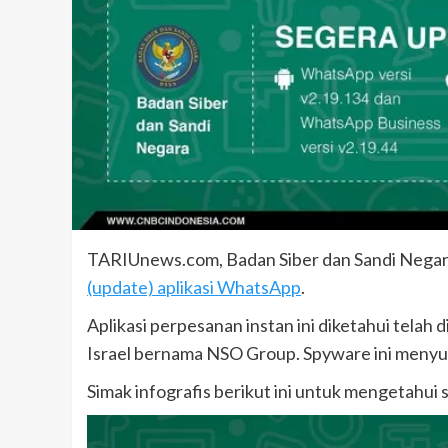
TARIUnews.com, Badan Siber dan Sandi Nega
(update) aplikasi WhatsApp
.
Aplikasi perpesanan instan ini diketahui telah
Israel bernama NSO Group. Spyware ini menyu
Simak infografis berikut ini untuk mengetahu