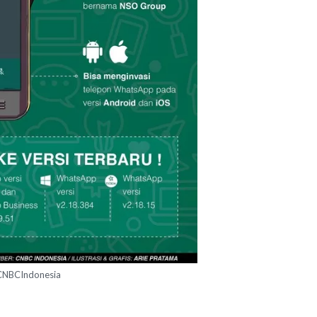
CNBCIndonesia