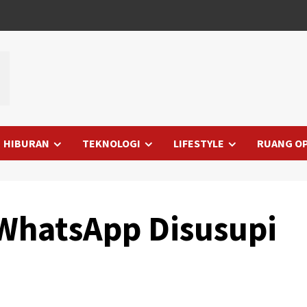
HIBURAN
TEKNOLOGI
LIFESTYLE
RUANG OP
WhatsApp Disusupi