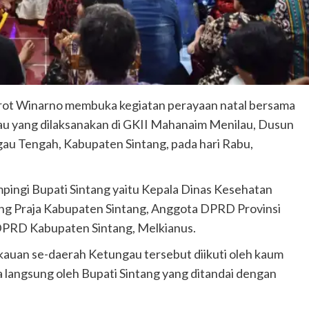
Jarot Winarno membuka kegiatan perayaan natal bersama
u yang dilaksanakan di GKII Mahanaim Menilau, Dusun
au Tengah, Kabupaten Sintang, pada hari Rabu,
pingi Bupati Sintang yaitu Kepala Dinas Kesehatan
ong Praja Kabupaten Sintang, Anggota DPRD Provinsi
DPRD Kabupaten Sintang, Melkianus.
kauan se-daerah Ketungau tersebut diikuti oleh kaum
a langsung oleh Bupati Sintang yang ditandai dengan