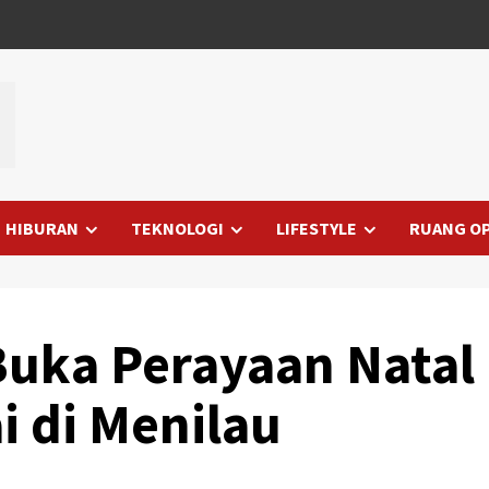
HIBURAN
TEKNOLOGI
LIFESTYLE
RUANG OP
Buka Perayaan Natal
i di Menilau