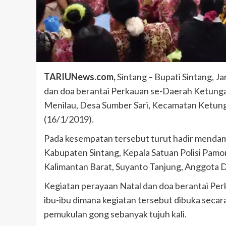
TARIUNews.com,
Sintang – Bupati Sintang, 
dan doa berantai Perkauan se-Daerah Ketunga
Menilau, Desa Sumber Sari, Kecamatan Ketung
(16/1/2019).
Pada kesempatan tersebut turut hadir mendam
Kabupaten Sintang, Kepala Satuan Polisi Pam
Kalimantan Barat, Suyanto Tanjung, Anggota 
Kegiatan perayaan Natal dan doa berantai Per
ibu-ibu dimana kegiatan tersebut dibuka secar
pemukulan gong sebanyak tujuh kali.