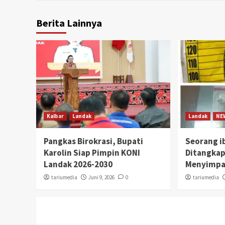
Berita Lainnya
Kalbar
Landak
Landak
NE
Pangkas Birokrasi, Bupati
Seorang i
Karolin Siap Pimpin KONI
Ditangkap
Landak 2026-2030
Menyimpa
tariumedia
Juni 9, 2026
0
tariumedia