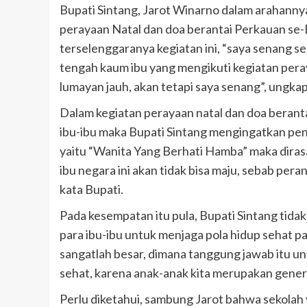
Bupati Sintang, Jarot Winarno dalam arahanny
perayaan Natal dan doa berantai Perkauan s
terselenggaranya kegiatan ini, “saya senang se
tengah kaum ibu yang mengikuti kegiatan pera
lumayan jauh, akan tetapi saya senang”, ungkap
Dalam kegiatan perayaan natal dan doa berant
ibu-ibu maka Bupati Sintang mengingatkan pent
yaitu “Wanita Yang Berhati Hamba” maka dirasa
ibu negara ini akan tidak bisa maju, sebab per
kata Bupati.
Pada kesempatan itu pula, Bupati Sintang tid
para ibu-ibu untuk menjaga pola hidup sehat 
sangatlah besar, dimana tanggung jawab itu u
sehat, karena anak-anak kita merupakan gener
Perlu diketahui, sambung Jarot bahwa sekolah