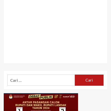
Cari
untuk: