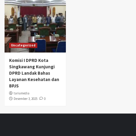
Uncategorized
Komisi I DPRD Kota
Singkawang Kunjungi
DPRD Landak Bahas
Layanan Kesehatan dan
BPJS
tariumedia
Desember 3, 2025
0