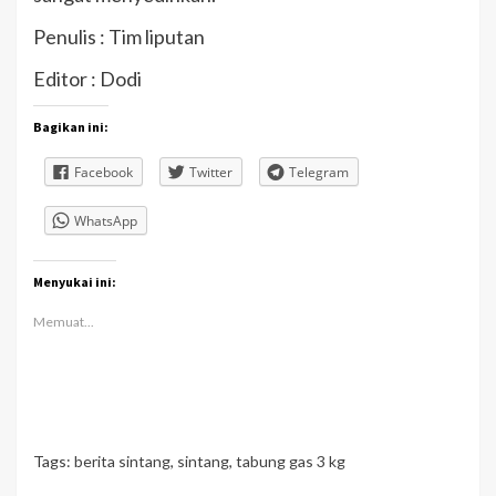
Penulis : Tim liputan
Editor : Dodi
Bagikan ini:
Facebook
Twitter
Telegram
WhatsApp
Menyukai ini:
Memuat...
Tags:
berita sintang
,
sintang
,
tabung gas 3 kg