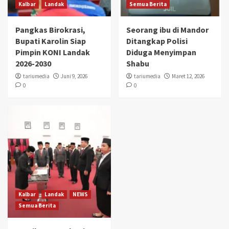
Kalbar
Landak
Semua Berita
Pangkas Birokrasi,
Seorang ibu di Mandor
Bupati Karolin Siap
Ditangkap Polisi
Pimpin KONI Landak
Diduga Menyimpan
2026-2030
Shabu
tariumedia
Juni 9, 2026
tariumedia
Maret 12, 2026
0
0
Kalbar
Landak
NEWS
Semua Berita