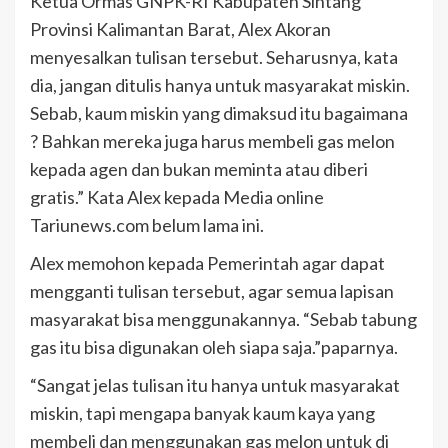
Ketua Ormas GNPK-RI Kabupaten Sintang
Provinsi Kalimantan Barat, Alex Akoran
menyesalkan tulisan tersebut. Seharusnya, kata
dia, jangan ditulis hanya untuk masyarakat miskin.
Sebab, kaum miskin yang dimaksud itu bagaimana
? Bahkan mereka juga harus membeli gas melon
kepada agen dan bukan meminta atau diberi
gratis.” Kata Alex kepada Media online
Tariunews.com belum lama ini.
Alex memohon kepada Pemerintah agar dapat
mengganti tulisan tersebut, agar semua lapisan
masyarakat bisa menggunakannya. “Sebab tabung
gas itu bisa digunakan oleh siapa saja.”paparnya.
“Sangat jelas tulisan itu hanya untuk masyarakat
miskin, tapi mengapa banyak kaum kaya yang
membeli dan menggunakan gas melon untuk di