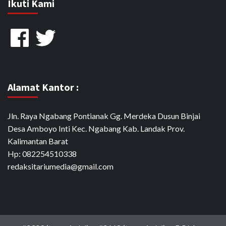
Ikuti Kami
Facebook
Twitter
Alamat Kantor :
Jln. Raya Ngabang Pontianak Gg. Merdeka Dusun Binjai
Desa Amboyo Inti Kec. Ngabang Kab. Landak Prov.
Kalimantan Barat
Hp: 082254510338
redaksitariumedia@gmail.com