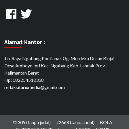
Facebook
Twitter
Alamat Kantor :
Jln. Raya Ngabang Pontianak Gg. Merdeka Dusun Binjai
Desa Amboyo Inti Kec. Ngabang Kab. Landak Prov.
Kalimantan Barat
Hp: 082254510338
redaksitariumedia@gmail.com
#2309 (tanpa judul)
#2668 (tanpa judul)
BOLA