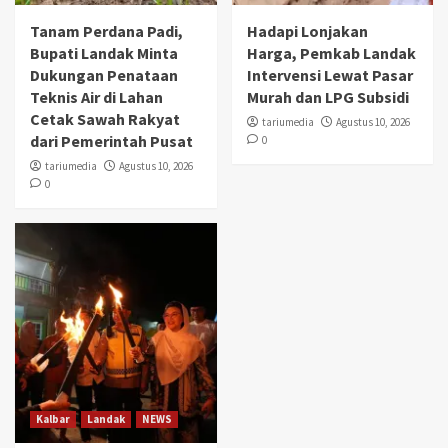
Tanam Perdana Padi,
Hadapi Lonjakan
Bupati Landak Minta
Harga, Pemkab Landak
Dukungan Penataan
Intervensi Lewat Pasar
Teknis Air di Lahan
Murah dan LPG Subsidi
Cetak Sawah Rakyat
tariumedia
Agustus 10, 2026
dari Pemerintah Pusat
0
tariumedia
Agustus 10, 2026
0
Kalbar
Landak
NEWS