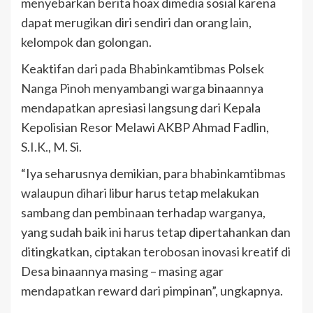
menyebarkan berita hoax dimedia sosial karena
dapat merugikan diri sendiri dan orang lain,
kelompok dan golongan.
Keaktifan dari pada Bhabinkamtibmas Polsek
Nanga Pinoh menyambangi warga binaannya
mendapatkan apresiasi langsung dari Kepala
Kepolisian Resor Melawi AKBP Ahmad Fadlin,
S.I.K., M. Si.
“Iya seharusnya demikian, para bhabinkamtibmas
walaupun dihari libur harus tetap melakukan
sambang dan pembinaan terhadap warganya,
yang sudah baik ini harus tetap dipertahankan dan
ditingkatkan, ciptakan terobosan inovasi kreatif di
Desa binaannya masing – masing agar
mendapatkan reward dari pimpinan”, ungkapnya.