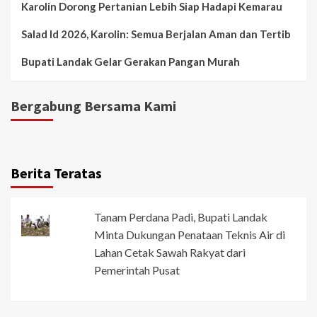
Karolin Dorong Pertanian Lebih Siap Hadapi Kemarau
Salad Id 2026, Karolin: Semua Berjalan Aman dan Tertib
Bupati Landak Gelar Gerakan Pangan Murah
Bergabung Bersama Kami
Berita Teratas
Tanam Perdana Padi, Bupati Landak
Minta Dukungan Penataan Teknis Air di
Lahan Cetak Sawah Rakyat dari
Pemerintah Pusat