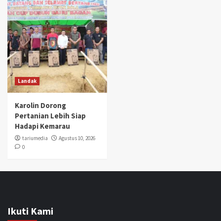
Landak
Karolin Dorong
Pertanian Lebih Siap
Hadapi Kemarau
tariumedia
Agustus 10, 2026
0
Ikuti Kami