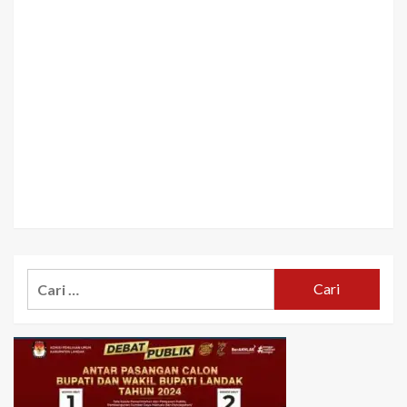
Cari
untuk: