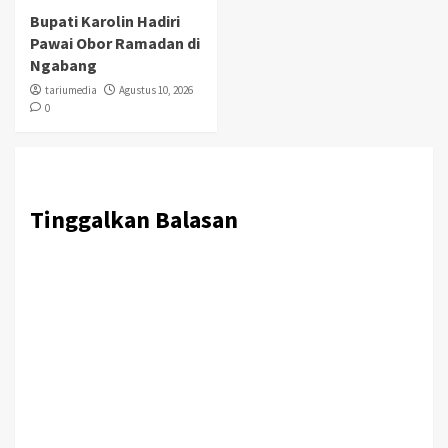
Bupati Karolin Hadiri
Pawai Obor Ramadan di
Ngabang
tariumedia
Agustus 10, 2026
0
Tinggalkan Balasan