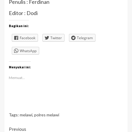
Penulis : Ferdinan
Editor : Dodi
Bagikan ini:
Facebook
Twitter
Telegram
WhatsApp
Menyukai ini:
Memuat...
Tags:
melawi
,
polres melawi
Continue
Previous