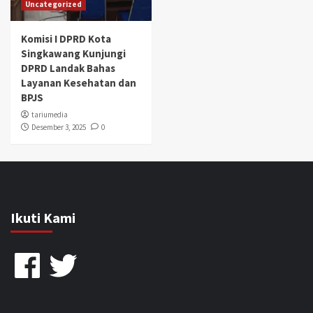
Uncategorized
Komisi I DPRD Kota
Singkawang Kunjungi
DPRD Landak Bahas
Layanan Kesehatan dan
BPJS
tariumedia
Desember 3, 2025
0
Ikuti Kami
Facebook
Twitter