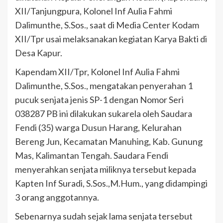
XII/Tanjungpura, Kolonel Inf Aulia Fahmi
Dalimunthe, S.Sos., saat di Media Center Kodam
XII/Tpr usai melaksanakan kegiatan Karya Bakti di
Desa Kapur.
Kapendam XII/Tpr, Kolonel Inf Aulia Fahmi
Dalimunthe, S.Sos., mengatakan penyerahan 1
pucuk senjata jenis SP-1 dengan Nomor Seri
038287 PB ini dilakukan sukarela oleh Saudara
Fendi (35) warga Dusun Harang, Kelurahan
Bereng Jun, Kecamatan Manuhing, Kab. Gunung
Mas, Kalimantan Tengah. Saudara Fendi
menyerahkan senjata miliknya tersebut kepada
Kapten Inf Suradi, S.Sos.,M.Hum., yang didampingi
3 orang anggotannya.
Sebenarnya sudah sejak lama senjata tersebut