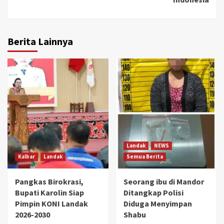
Berita Lainnya
Landak
NEWS
Kalbar
Landak
Semua Berita
Pangkas Birokrasi,
Seorang ibu di Mandor
Bupati Karolin Siap
Ditangkap Polisi
Pimpin KONI Landak
Diduga Menyimpan
2026-2030
Shabu