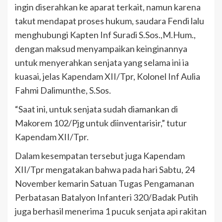
ingin diserahkan ke aparat terkait, namun karena
takut mendapat proses hukum, saudara Fendi lalu
menghubungi Kapten Inf Suradi S.Sos.,M.Hum.,
dengan maksud menyampaikan keinginannya
untuk menyerahkan senjata yang selama ini ia
kuasai, jelas Kapendam XII/Tpr, Kolonel Inf Aulia
Fahmi Dalimunthe, S.Sos.
“Saat ini, untuk senjata sudah diamankan di
Makorem 102/Pjg untuk diinventarisir,” tutur
Kapendam XII/Tpr.
Dalam kesempatan tersebut juga Kapendam
XII/Tpr mengatakan bahwa pada hari Sabtu, 24
November kemarin Satuan Tugas Pengamanan
Perbatasan Batalyon Infanteri 320/Badak Putih
juga berhasil menerima 1 pucuk senjata api rakitan