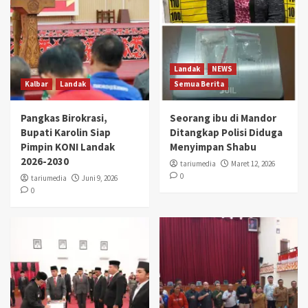
Landak
NEWS
Kalbar
Landak
Semua Berita
Pangkas Birokrasi,
Seorang ibu di Mandor
Bupati Karolin Siap
Ditangkap Polisi Diduga
Pimpin KONI Landak
Menyimpan Shabu
2026-2030
tariumedia
Maret 12, 2026
0
tariumedia
Juni 9, 2026
0