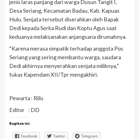
jenis laras panjang dari warga Dusun Tangit I,
Desa Seriang, Kecamatan Badau, Kab. Kapuas
Hulu. Senjata tersebut diserahkan oleh Bapak
Dedi kepada Serka Rudi dan Koptu Agus saat
keduanya melaksanakan anjangsana dirumahnya.
“Karena merasa simpatik terhadap anggota Pos
Seriang yang sering membantu warga, saudara
Dedi akhirnya menyerahkan senjata miliknya,”
tukas Kapendam XII/Tpr mengakhiri.
Pewarta : Rilis
Editor : DD
Bagikan ini:
Facebook
Twitter
Telegram