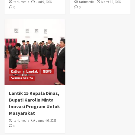
tariumedia
Juni 9, 2026
tariumedia
Maret 12, 2026
0
0
Kalbar
Landak
NEWS
Semua Berita
Lantik 15 Kepala Dinas,
Bupati Karolin Minta
Inovasi Program Untuk
Masyarakat
tariumedia
Januari 6, 2026
0