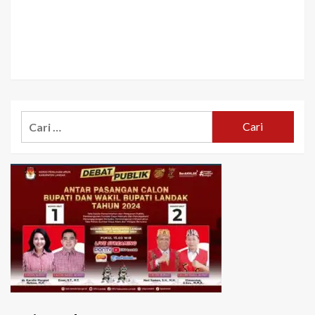
Cari
untuk: