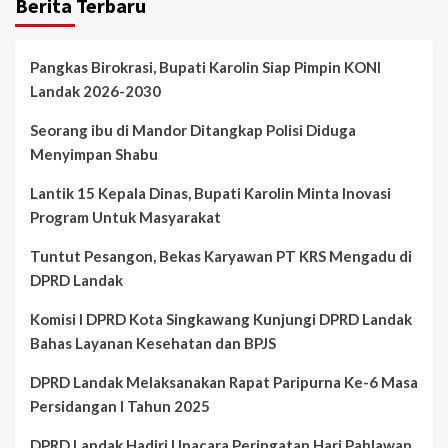
Berita Terbaru
Pangkas Birokrasi, Bupati Karolin Siap Pimpin KONI
Landak 2026-2030
Seorang ibu di Mandor Ditangkap Polisi Diduga
Menyimpan Shabu
Lantik 15 Kepala Dinas, Bupati Karolin Minta Inovasi
Program Untuk Masyarakat
Tuntut Pesangon, Bekas Karyawan PT KRS Mengadu di
DPRD Landak
Komisi I DPRD Kota Singkawang Kunjungi DPRD Landak
Bahas Layanan Kesehatan dan BPJS
DPRD Landak Melaksanakan Rapat Paripurna Ke-6 Masa
Persidangan I Tahun 2025
DPRD Landak Hadiri Upacara Peringatan Hari Pahlawan