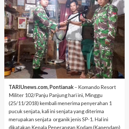
TARIUnews.com, Pontianak
– Komando Resort
Militer 102/Panju Panjung hari ini, Minggu
(25/11/2018) kembali menerima penyerahan 1
pucuk senjata, kali ini senjata yang diterima
merupakan senjata organik jenis SP-1. Hal ini
dikatakan Kepala Penerangan Kodam (Kapendam)