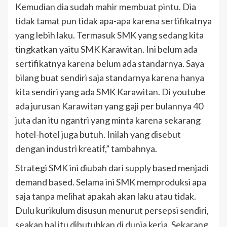
Kemudian dia sudah mahir membuat pintu. Dia
tidak tamat pun tidak apa-apa karena sertifikatnya
yang lebih laku. Termasuk SMK yang sedang kita
tingkatkan yaitu SMK Karawitan. Ini belum ada
sertifikatnya karena belum ada standarnya. Saya
bilang buat sendiri saja standarnya karena hanya
kita sendiri yang ada SMK Karawitan. Di youtube
ada jurusan Karawitan yang gaji per bulannya 40
juta dan itu ngantri yang minta karena sekarang
hotel-hotel juga butuh. Inilah yang disebut
dengan industri kreatif,” tambahnya.
Strategi SMK ini diubah dari supply based menjadi
demand based. Selama ini SMK memproduksi apa
saja tanpa melihat apakah akan laku atau tidak.
Dulu kurikulum disusun menurut persepsi sendiri,
seakan hal itu dibutuhkan di dunia kerja. Sekarang