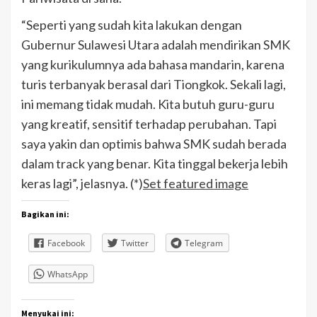
“Seperti yang sudah kita lakukan dengan
Gubernur Sulawesi Utara adalah mendirikan SMK
yang kurikulumnya ada bahasa mandarin, karena
turis terbanyak berasal dari Tiongkok. Sekali lagi,
ini memang tidak mudah. Kita butuh guru-guru
yang kreatif, sensitif terhadap perubahan. Tapi
saya yakin dan optimis bahwa SMK sudah berada
dalam track yang benar. Kita tinggal bekerja lebih
keras lagi”, jelasnya. (*)
Set featured image
Bagikan ini:
Facebook
Twitter
Telegram
WhatsApp
Menyukai ini: