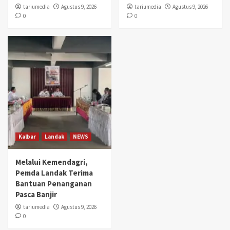
tariumedia
Agustus 9, 2026
tariumedia
Agustus 9, 2026
0
0
Kalbar
Landak
NEWS
Melalui Kemendagri,
Pemda Landak Terima
Bantuan Penanganan
Pasca Banjir
tariumedia
Agustus 9, 2026
0