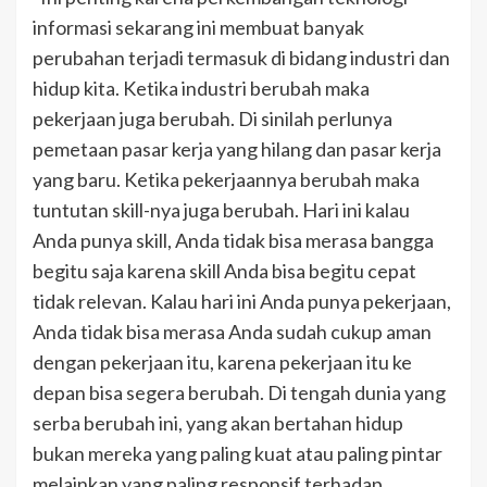
informasi sekarang ini membuat banyak
perubahan terjadi termasuk di bidang industri dan
hidup kita. Ketika industri berubah maka
pekerjaan juga berubah. Di sinilah perlunya
pemetaan pasar kerja yang hilang dan pasar kerja
yang baru. Ketika pekerjaannya berubah maka
tuntutan skill-nya juga berubah. Hari ini kalau
Anda punya skill, Anda tidak bisa merasa bangga
begitu saja karena skill Anda bisa begitu cepat
tidak relevan. Kalau hari ini Anda punya pekerjaan,
Anda tidak bisa merasa Anda sudah cukup aman
dengan pekerjaan itu, karena pekerjaan itu ke
depan bisa segera berubah. Di tengah dunia yang
serba berubah ini, yang akan bertahan hidup
bukan mereka yang paling kuat atau paling pintar
melainkan yang paling responsif terhadap