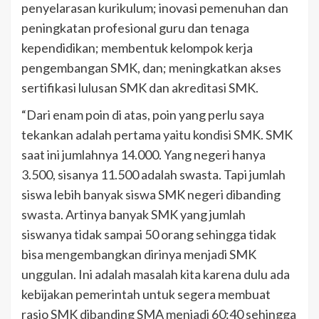
penyelarasan kurikulum; inovasi pemenuhan dan
peningkatan profesional guru dan tenaga
kependidikan; membentuk kelompok kerja
pengembangan SMK, dan; meningkatkan akses
sertifikasi lulusan SMK dan akreditasi SMK.
“Dari enam poin di atas, poin yang perlu saya
tekankan adalah pertama yaitu kondisi SMK. SMK
saat ini jumlahnya 14.000. Yang negeri hanya
3.500, sisanya 11.500 adalah swasta. Tapi jumlah
siswa lebih banyak siswa SMK negeri dibanding
swasta. Artinya banyak SMK yang jumlah
siswanya tidak sampai 50 orang sehingga tidak
bisa mengembangkan dirinya menjadi SMK
unggulan. Ini adalah masalah kita karena dulu ada
kebijakan pemerintah untuk segera membuat
rasio SMK dibanding SMA menjadi 60:40 sehingga