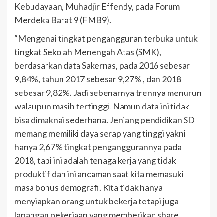
Kebudayaan, Muhadjir Effendy, pada Forum
Merdeka Barat 9 (FMB9).
“Mengenai tingkat pengangguran terbuka untuk
tingkat Sekolah Menengah Atas (SMK),
berdasarkan data Sakernas, pada 2016 sebesar
9,84%, tahun 2017 sebesar 9,27% , dan 2018
sebesar 9,82%. Jadi sebenarnya trennya menurun
walaupun masih tertinggi. Namun data ini tidak
bisa dimaknai sederhana. Jenjang pendidikan SD
memang memiliki daya serap yang tinggi yakni
hanya 2,67% tingkat penganggurannya pada
2018, tapi ini adalah tenaga kerja yang tidak
produktif dan ini ancaman saat kita memasuki
masa bonus demografi. Kita tidak hanya
menyiapkan orang untuk bekerja tetapi juga
lapangan pekerjaan yang memberikan share