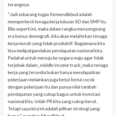
terangnya.
“Jadi sekarang tugas Kemendikbud adalah
memperkecil tenaga kerja lulusan SD dan SMP itu.
Bila seperti ini, maka dalam rangka menyongsong
era bonus demografi, kita akan melahirkan tenaga
kerja murah yang tidak produktif. Bagaimana kita
bisa melipatgandakan pendapatan nasional kita.
Padahal untuk menuju ke negara maju agar tidak
terjebak dalam _middle income track_maka tenaga
kerja yang tersedia bukan hanya mendapatkan
pekerjaan melainkan juga betul-betul cocok
dengan pekerjaan itu dan punya nilai tambah
pendapatan yang cukup bagus untuk investasi
nasional kita. Inilah PR kita yang cukup berat.
Tetapi saya kira ini adalah pilihan strategi yang
bagus”, pungkas Mendikbud.