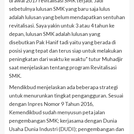
di awal 2017 revitalisasi SMK terjadi. Jadi
sebetulnya lulusan SMK yang baru saja lulus
adalah lulusan yang belum mendapatkan sentuhan
revitalisasi. Saya yakin untuk 3 atau 4 tahun ke
depan, lulusan SMK adalah lulusan yang
disebutkan Pak Hanif tadi yaitu yang berada di
posisi yang tepat dan terus siap untuk melakukan
peningkatan dari waktu ke waktu” tutur Muhadjir
saat menjelaskan tentang program Revitalisasi
SMK.
Mendikbud menjelaskan ada beberapa strategi
untuk menurunkan tingkat pengangguran. Sesuai
dengan Inpres Nomor 9 Tahun 2016,
Kemendikbud sudah menyusun peta jalan
pengembangan SMK; kerjasama dengan Dunia
Usaha Dunia Industri (DUDI); pengembangan dan