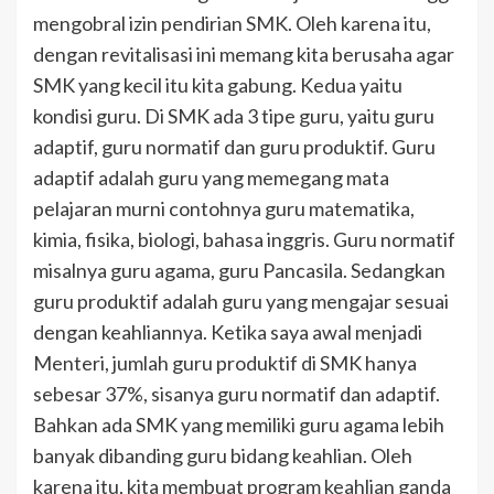
mengobral izin pendirian SMK. Oleh karena itu,
dengan revitalisasi ini memang kita berusaha agar
SMK yang kecil itu kita gabung. Kedua yaitu
kondisi guru. Di SMK ada 3 tipe guru, yaitu guru
adaptif, guru normatif dan guru produktif. Guru
adaptif adalah guru yang memegang mata
pelajaran murni contohnya guru matematika,
kimia, fisika, biologi, bahasa inggris. Guru normatif
misalnya guru agama, guru Pancasila. Sedangkan
guru produktif adalah guru yang mengajar sesuai
dengan keahliannya. Ketika saya awal menjadi
Menteri, jumlah guru produktif di SMK hanya
sebesar 37%, sisanya guru normatif dan adaptif.
Bahkan ada SMK yang memiliki guru agama lebih
banyak dibanding guru bidang keahlian. Oleh
karena itu, kita membuat program keahlian ganda