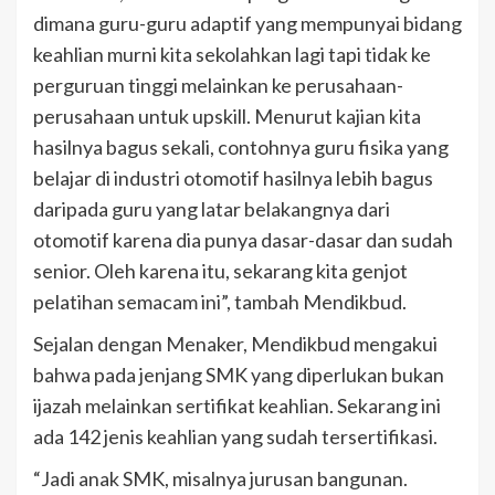
dimana guru-guru adaptif yang mempunyai bidang
keahlian murni kita sekolahkan lagi tapi tidak ke
perguruan tinggi melainkan ke perusahaan-
perusahaan untuk upskill. Menurut kajian kita
hasilnya bagus sekali, contohnya guru fisika yang
belajar di industri otomotif hasilnya lebih bagus
daripada guru yang latar belakangnya dari
otomotif karena dia punya dasar-dasar dan sudah
senior. Oleh karena itu, sekarang kita genjot
pelatihan semacam ini”, tambah Mendikbud.
Sejalan dengan Menaker, Mendikbud mengakui
bahwa pada jenjang SMK yang diperlukan bukan
ijazah melainkan sertifikat keahlian. Sekarang ini
ada 142 jenis keahlian yang sudah tersertifikasi.
“Jadi anak SMK, misalnya jurusan bangunan.