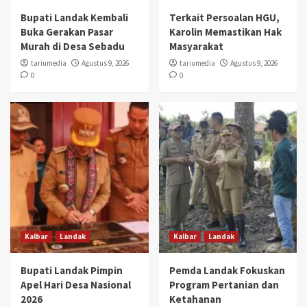
Bupati Landak Kembali
Terkait Persoalan HGU,
Buka Gerakan Pasar
Karolin Memastikan Hak
Murah di Desa Sebadu
Masyarakat
tariumedia
Agustus 9, 2026
tariumedia
Agustus 9, 2026
0
0
Kalbar
Landak
Kalbar
Landak
Bupati Landak Pimpin
Pemda Landak Fokuskan
Apel Hari Desa Nasional
Program Pertanian dan
2026
Ketahanan