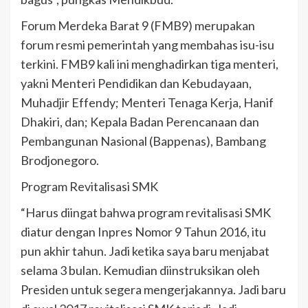
Forum Merdeka Barat 9 (FMB9) merupakan
forum resmi pemerintah yang membahas isu-isu
terkini. FMB9 kali ini menghadirkan tiga menteri,
yakni Menteri Pendidikan dan Kebudayaan,
Muhadjir Effendy; Menteri Tenaga Kerja, Hanif
Dhakiri, dan; Kepala Badan Perencanaan dan
Pembangunan Nasional (Bappenas), Bambang
Brodjonegoro.
Program Revitalisasi SMK
“Harus diingat bahwa program revitalisasi SMK
diatur dengan Inpres Nomor 9 Tahun 2016, itu
pun akhir tahun. Jadi ketika saya baru menjabat
selama 3 bulan. Kemudian diinstruksikan oleh
Presiden untuk segera mengerjakannya. Jadi baru