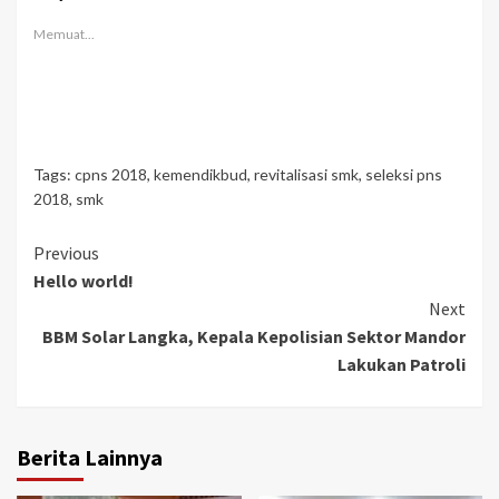
Memuat...
Tags:
cpns 2018
,
kemendikbud
,
revitalisasi smk
,
seleksi pns
2018
,
smk
Continue
Previous
Hello world!
Reading
Next
BBM Solar Langka, Kepala Kepolisian Sektor Mandor
Lakukan Patroli
Berita Lainnya