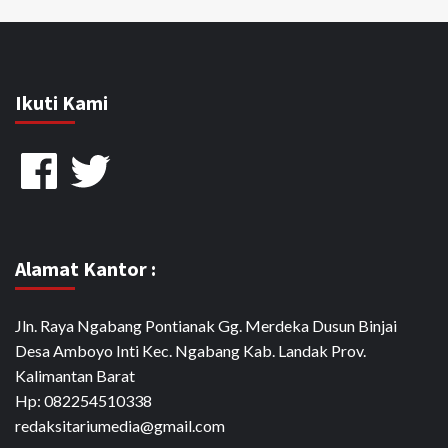
Ikuti Kami
Facebook
Twitter
Alamat Kantor :
Jln. Raya Ngabang Pontianak Gg. Merdeka Dusun Binjai
Desa Amboyo Inti Kec. Ngabang Kab. Landak Prov.
Kalimantan Barat
Hp: 082254510338
redaksitariumedia@gmail.com