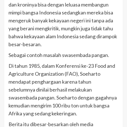
dan kroninya bisa dengan leluasa membangun
mimpi bangsa Indonesia sedangkan mereka bisa
mengeruk banyak kekayaan negeri ini tanpa ada
yang berani mengkritik, mungkin juga tidak tahu
bahwa kekayaan alam Indonesia sedang dirampok
besar-besaran.
Sebagai contoh masalah swasembada pangan.
Di tahun 1985, dalam Konferensi ke-23 Food and
Agriculture Organization (FAO), Soeharto
mendapat penghargaan karena tahun
sebelumnya dinilai berhasil melakukan
swasembada pangan. Soeharto dengan gagahnya
kemudian mengirim 100 ribu ton untuk bangsa
Afrika yang sedang kekeringan.
Berita itu dibesar-besarkan oleh media