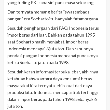
yang tuding PKI sana sini pada masa sekarang.
Dan ternyata memang berita “swasembada
pangan” era Soeharto itu hanyalah fatamorgana.
Sesudah penghargaan dari FAO, Indonesia terus
impor beras dari luar. Bahkan pada tahun 1995
saat Soeharto masih menjabat, impor beras
Indonesia mencapai 3 juta ton. Dan rapuhnya
pondasi pangan Indonesia mencapai puncaknya
ketika Soeharto jatuh pada 1998.
Sesudah keran informasi terbuka lebar, akhirnya
ketahuan bahwa antara daya konsumsi beras
masyarakat kita ternyata lebih kuat dari daya
produksi kita. Indonesia mencapai titik tertinggi
dalam impor beras pada tahun 1998 sebanyak 6
juta ton.