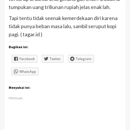
tumpukan uang triliunan rupiah jelas enak lah.
Tapi tentu tidak seenak kemerdekaan diri karena
tidak punya beban masa lalu, sambil seruput kopi
pagi. ( tagar.id )
Bagikan ini:
Facebook
Twitter
Telegram
WhatsApp
Menyukai ini:
Memuat...