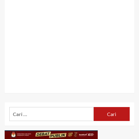
Cari
untuk: