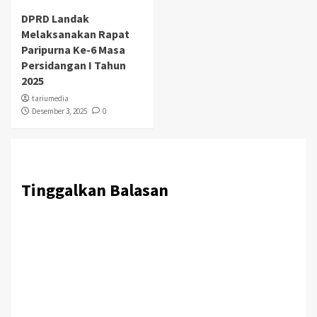
DPRD Landak
Melaksanakan Rapat
Paripurna Ke-6 Masa
Persidangan I Tahun
2025
tariumedia
Desember 3, 2025
0
Tinggalkan Balasan