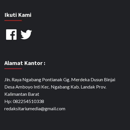
Ikuti Kami
Facebook
Twitter
Alamat Kantor :
Jln. Raya Ngabang Pontianak Gg. Merdeka Dusun Binjai
Desa Amboyo Inti Kec. Ngabang Kab. Landak Prov.
Kalimantan Barat
Hp: 082254510338
redaksitariumedia@gmail.com