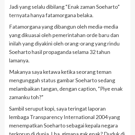
Jadi yang selalu dibilang “Enak zaman Soeharto”
ternyata hanya fatamorgana belaka.
Fatamorgana yang dibangun oleh media-media
yang dikuasai oleh pemerintahan orde baru dan
inilah yang diyakini oleh orang-orang yang rindu
Soeharto hasil propaganda selama 32 tahun
lamanya.
Makanya saya ketawa ketika seorang teman
mengunggah status gambar Soeharto sedang
melambaikan tangan, dengan caption, “Piye enak
zamanku toh?”
Sambil seruput kopi, saya teringat laporan
lembaga Transparency International 2004 yang
menempatkan Soeharto sebagai kepala negara
terkorup di dunia. Lha, gimana gak enak? Duduk di