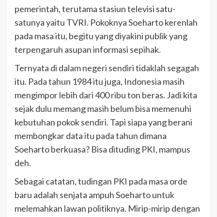
pemerintah, terutama stasiun televisi satu-
satunya yaitu TVRI. Pokoknya Soeharto kerenlah
pada masa itu, begitu yang diyakini publik yang
terpengaruh asupan informasi sepihak.
Ternyata di dalam negeri sendiri tidaklah segagah
itu. Pada tahun 1984 itu juga, Indonesia masih
mengimpor lebih dari 400 ribu ton beras. Jadi kita
sejak dulu memang masih belum bisa memenuhi
kebutuhan pokok sendiri. Tapi siapa yang berani
membongkar data itu pada tahun dimana
Soeharto berkuasa? Bisa dituding PKI, mampus
deh.
Sebagai catatan, tudingan PKI pada masa orde
baru adalah senjata ampuh Soeharto untuk
melemahkan lawan politiknya. Mirip-mirip dengan