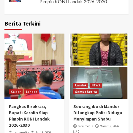
Pimpin KONI Landak 2026-2030
Berita Terkini
Landak
NEWS
Kalbar
Landak
Semua Berita
Pangkas Birokrasi,
Seorang ibu di Mandor
Bupati Karolin Siap
Ditangkap Polisi Diduga
Pimpin KONI Landak
Menyimpan Shabu
2026-2030
tariumedia
Maret 12, 2026
0
tariumedia
Juni 9, 2026