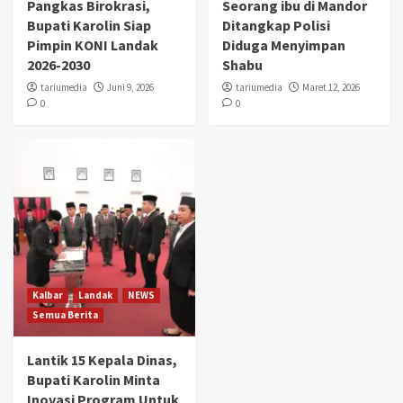
Pangkas Birokrasi,
Seorang ibu di Mandor
Bupati Karolin Siap
Ditangkap Polisi
Pimpin KONI Landak
Diduga Menyimpan
2026-2030
Shabu
tariumedia
Juni 9, 2026
tariumedia
Maret 12, 2026
0
0
Kalbar
Landak
NEWS
Semua Berita
Lantik 15 Kepala Dinas,
Bupati Karolin Minta
Inovasi Program Untuk