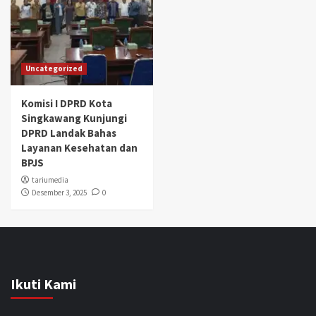
Uncategorized
Komisi I DPRD Kota
Singkawang Kunjungi
DPRD Landak Bahas
Layanan Kesehatan dan
BPJS
tariumedia
Desember 3, 2025
0
Ikuti Kami