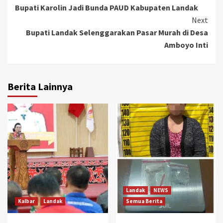
Bupati Karolin Jadi Bunda PAUD Kabupaten Landak
Reading
Next
Bupati Landak Selenggarakan Pasar Murah di Desa
Amboyo Inti
Berita Lainnya
Landak
NEWS
Kalbar
Landak
Semua Berita