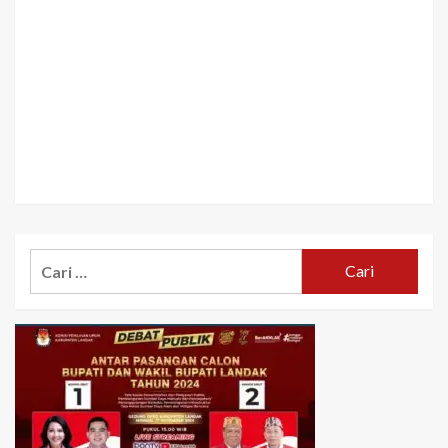
Cari
untuk: