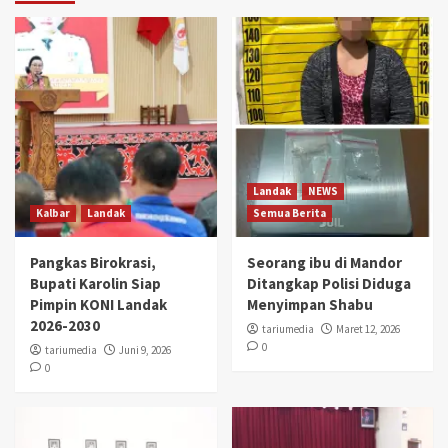
Landak
NEWS
Kalbar
Landak
Semua Berita
Pangkas Birokrasi,
Seorang ibu di Mandor
Bupati Karolin Siap
Ditangkap Polisi Diduga
Pimpin KONI Landak
Menyimpan Shabu
2026-2030
tariumedia
Maret 12, 2026
0
tariumedia
Juni 9, 2026
0