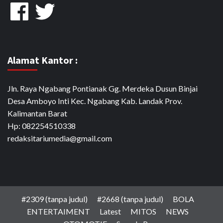
Facebook
Twitter
Alamat Kantor :
Jln. Raya Ngabang Pontianak Gg. Merdeka Dusun Binjai
Desa Amboyo Inti Kec. Ngabang Kab. Landak Prov.
Kalimantan Barat
Hp: 082254510338
redaksitariumedia@gmail.com
#2309 (tanpa judul)
#2668 (tanpa judul)
BOLA
ENTERTAIMENT
Latest
MITOS
NEWS