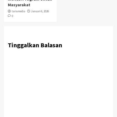
Masyarakat
tariumedia
Januari 6, 2026
0
Tinggalkan Balasan