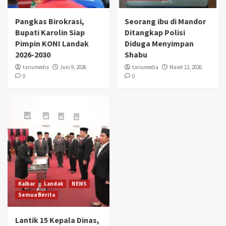
Pangkas Birokrasi,
Seorang ibu di Mandor
Bupati Karolin Siap
Ditangkap Polisi
Pimpin KONI Landak
Diduga Menyimpan
2026-2030
Shabu
tariumedia
Juni 9, 2026
tariumedia
Maret 12, 2026
0
0
Kalbar
Landak
NEWS
Semua Berita
Lantik 15 Kepala Dinas,