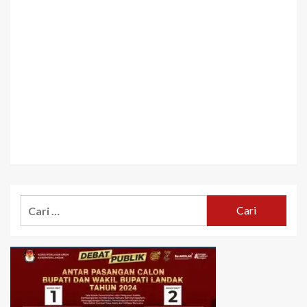
Cari
untuk: