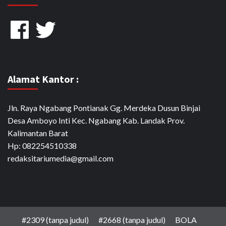
Facebook
Twitter
Alamat Kantor :
Jln. Raya Ngabang Pontianak Gg. Merdeka Dusun Binjai
Desa Amboyo Inti Kec. Ngabang Kab. Landak Prov.
Kalimantan Barat
Hp: 082254510338
redaksitariumedia@gmail.com
#2309 (tanpa judul)
#2668 (tanpa judul)
BOLA