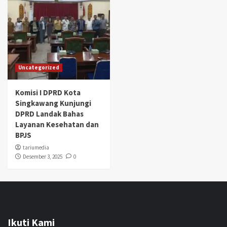
Uncategorized
Komisi I DPRD Kota
Singkawang Kunjungi
DPRD Landak Bahas
Layanan Kesehatan dan
BPJS
tariumedia
Desember 3, 2025
0
Ikuti Kami