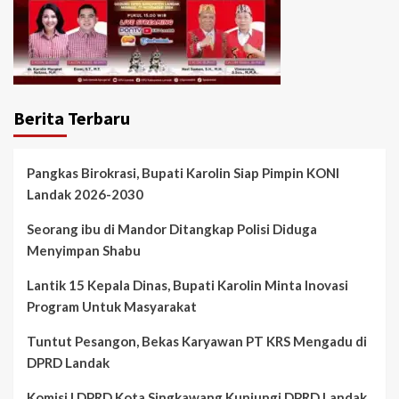
Berita Terbaru
Pangkas Birokrasi, Bupati Karolin Siap Pimpin KONI
Landak 2026-2030
Seorang ibu di Mandor Ditangkap Polisi Diduga
Menyimpan Shabu
Lantik 15 Kepala Dinas, Bupati Karolin Minta Inovasi
Program Untuk Masyarakat
Tuntut Pesangon, Bekas Karyawan PT KRS Mengadu di
DPRD Landak
Komisi I DPRD Kota Singkawang Kunjungi DPRD Landak