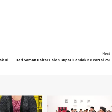
Next
ak Di
Heri Saman Daftar Calon Bupati Landak Ke Partai PSI