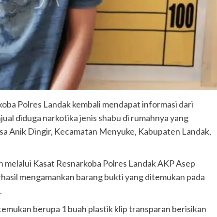
oba Polres Landak kembali mendapat informasi dari
jual diduga narkotika jenis shabu di rumahnya yang
sa Anik Dingir, Kecamatan Menyuke, Kabupaten Landak,
 melalui Kasat Resnarkoba Polres Landak AKP Asep
rhasil mengamankan barang bukti yang ditemukan pada
.
temukan berupa 1 buah plastik klip transparan berisikan