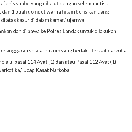
ika jenis shabu yang dibalut dengan selembar tisu
g, dan 1 buah dompet warna hitam berisikan uang
i atas kasur di dalam kamar,” ujarnya
ankan dan di bawa ke Polres Landak untuk dilakukan
pelanggaran sesuai hukum yang berlaku terkait narkoba.
alui pasal 114 Ayat (1) dan atau Pasal 112 Ayat (1)
arkotika,” ucap Kasat Narkoba