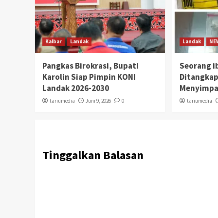
Kalbar
Landak
Landak
NE
Pangkas Birokrasi, Bupati
Seorang i
Karolin Siap Pimpin KONI
Ditangkap
Landak 2026-2030
Menyimpa
tariumedia
Juni 9, 2026
0
tariumedia
Tinggalkan Balasan