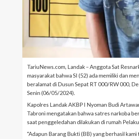
TariuNews.com, Landak – Anggota Sat Resnark
masyarakat bahwa SI (52) ada memiliki dan men
beralamat di Dusun Sepat RT 000/RW 000, De
Senin (06/05/2024).
Kapolres Landak AKBP I Nyoman Budi Artawan
Tabroni mengatakan bahwa satres narkoba be
saat penggeledahan dilakukan di rumah Pelaku
“Adapun Barang Bukti (BB) yang berhasil kami 