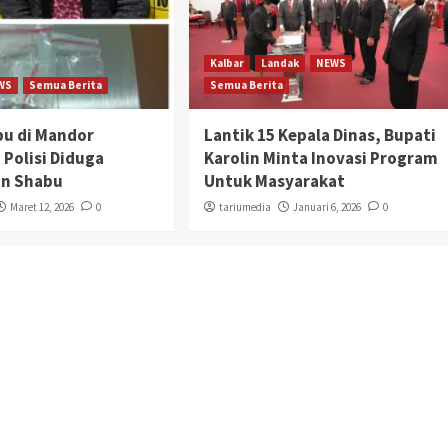
Kalbar
Landak
NEWS
WS
Semua Berita
Semua Berita
bu di Mandor
Lantik 15 Kepala Dinas, Bupati
 Polisi Diduga
Karolin Minta Inovasi Program
n Shabu
Untuk Masyarakat
Maret 12, 2026
0
tariumedia
Januari 6, 2026
0