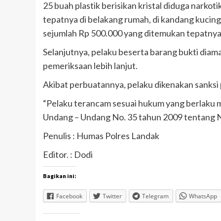
25 buah plastik berisikan kristal diduga narkot
tepatnya di belakang rumah, di kandang kucin
sejumlah Rp 500.000 yang ditemukan tepatnya d
Selanjutnya, pelaku beserta barang bukti diam
pemeriksaan lebih lanjut.
Akibat perbuatannya, pelaku dikenakan sanksi 
“Pelaku terancam sesuai hukum yang berlaku mel
Undang – Undang No. 35 tahun 2009 tentang N
Penulis : Humas Polres Landak
Editor. : Dodi
Bagikan ini:
Facebook
Twitter
Telegram
WhatsApp