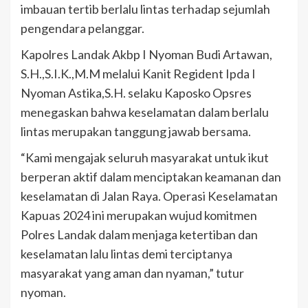
imbauan tertib berlalu lintas terhadap sejumlah
pengendara pelanggar.
Kapolres Landak Akbp I Nyoman Budi Artawan,
S.H.,S.I.K.,M.M melalui Kanit Regident Ipda I
Nyoman Astika,S.H. selaku Kaposko Opsres
menegaskan bahwa keselamatan dalam berlalu
lintas merupakan tanggung jawab bersama.
“Kami mengajak seluruh masyarakat untuk ikut
berperan aktif dalam menciptakan keamanan dan
keselamatan di Jalan Raya. Operasi Keselamatan
Kapuas 2024 ini merupakan wujud komitmen
Polres Landak dalam menjaga ketertiban dan
keselamatan lalu lintas demi terciptanya
masyarakat yang aman dan nyaman,” tutur
nyoman.