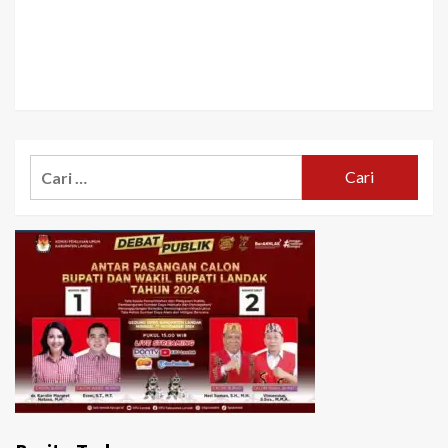
Cari
untuk: