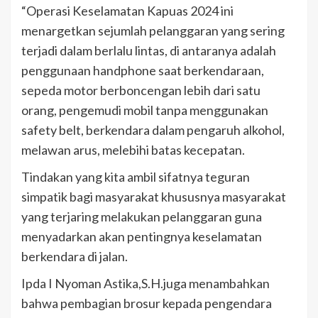
“Operasi Keselamatan Kapuas 2024 ini
menargetkan sejumlah pelanggaran yang sering
terjadi dalam berlalu lintas, di antaranya adalah
penggunaan handphone saat berkendaraan,
sepeda motor berboncengan lebih dari satu
orang, pengemudi mobil tanpa menggunakan
safety belt, berkendara dalam pengaruh alkohol,
melawan arus, melebihi batas kecepatan.
Tindakan yang kita ambil sifatnya teguran
simpatik bagi masyarakat khususnya masyarakat
yang terjaring melakukan pelanggaran guna
menyadarkan akan pentingnya keselamatan
berkendara di jalan.
Ipda I Nyoman Astika,S.H.juga menambahkan
bahwa pembagian brosur kepada pengendara