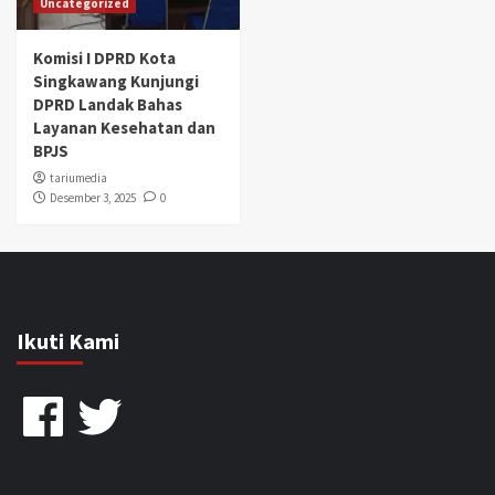
Uncategorized
Komisi I DPRD Kota
Singkawang Kunjungi
DPRD Landak Bahas
Layanan Kesehatan dan
BPJS
tariumedia
Desember 3, 2025
0
Ikuti Kami
Facebook
Twitter