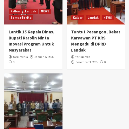
Kalbar
Landak
NEWS
Semua Berita
Kalbar
Landak
NEWS
Lantik 15 Kepala Dinas,
Tuntut Pesangon, Bekas
Bupati Karolin Minta
Karyawan PT KRS
Inovasi Program Untuk
Mengadu di DPRD
Masyarakat
Landak
tariumedia
Januari 6, 2026
tariumedia
0
Desember 3, 2025
0