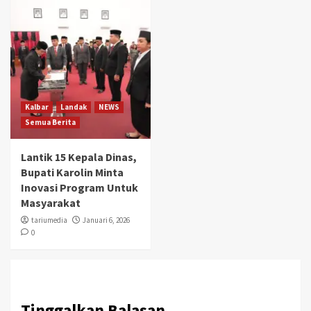
Kalbar
Landak
NEWS
Semua Berita
Lantik 15 Kepala Dinas,
Bupati Karolin Minta
Inovasi Program Untuk
Masyarakat
tariumedia
Januari 6, 2026
0
Tinggalkan Balasan