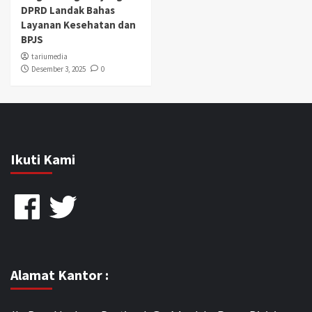
DPRD Landak Bahas
Layanan Kesehatan dan
BPJS
tariumedia
Desember 3, 2025
0
Ikuti Kami
Facebook
Twitter
Alamat Kantor :