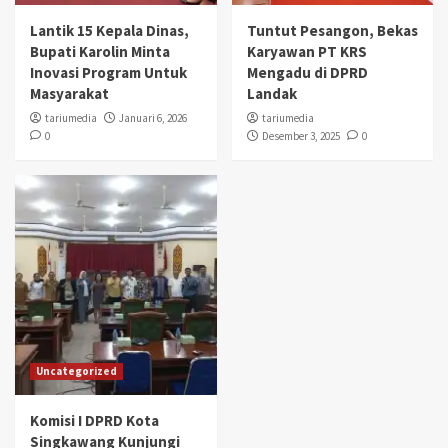
Lantik 15 Kepala Dinas,
Tuntut Pesangon, Bekas
Bupati Karolin Minta
Karyawan PT KRS
Inovasi Program Untuk
Mengadu di DPRD
Masyarakat
Landak
tariumedia
Januari 6, 2026
tariumedia
0
Desember 3, 2025
0
Uncategorized
Komisi I DPRD Kota
Singkawang Kunjungi