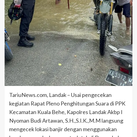
TariuNews.com, Landak – Usai pengecekan
kegiatan Rapat Pleno Penghitungan Suara di PPK
Kecamatan Kuala Behe, Kapolres Landak Akbp I
Nyoman Budi Artawan, S.H.,S.I.K.,M.M langsung
mengecek lokasi banjir dengan menggunakan