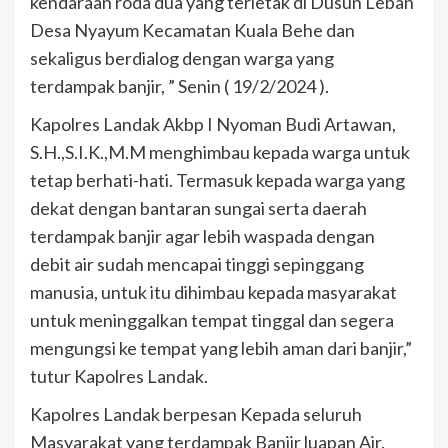
kendaraan roda dua yang terletak di Dusun Leban
Desa Nyayum Kecamatan Kuala Behe dan
sekaligus berdialog dengan warga yang
terdampak banjir, ” Senin ( 19/2/2024 ).
Kapolres Landak Akbp I Nyoman Budi Artawan,
S.H.,S.I.K.,M.M menghimbau kepada warga untuk
tetap berhati-hati. Termasuk kepada warga yang
dekat dengan bantaran sungai serta daerah
terdampak banjir agar lebih waspada dengan
debit air sudah mencapai tinggi sepinggang
manusia, untuk itu dihimbau kepada masyarakat
untuk meninggalkan tempat tinggal dan segera
mengungsi ke tempat yang lebih aman dari banjir,”
tutur Kapolres Landak.
Kapolres Landak berpesan Kepada seluruh
Masyarakat yang terdampak Banjir luapan Air,