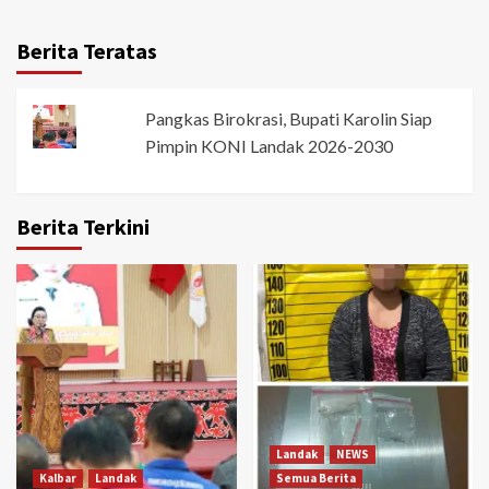
Berita Teratas
Pangkas Birokrasi, Bupati Karolin Siap
Pimpin KONI Landak 2026-2030
Berita Terkini
Landak
NEWS
Kalbar
Landak
Semua Berita