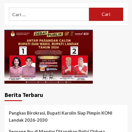
Cari
untuk:
Berita Terbaru
Pangkas Birokrasi, Bupati Karolin Siap Pimpin KONI
Landak 2026-2030
Seorang ibu di Mandor Ditangkap Polisi Diduga