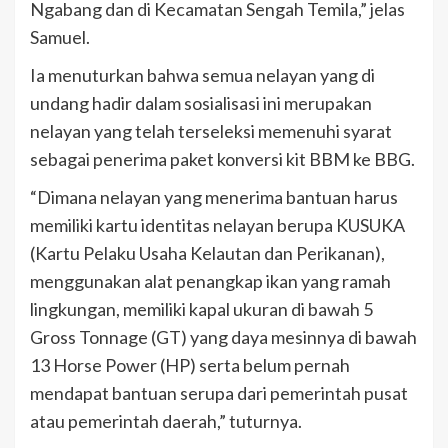
Ngabang dan di Kecamatan Sengah Temila,” jelas
Samuel.
Ia menuturkan bahwa semua nelayan yang di
undang hadir dalam sosialisasi ini merupakan
nelayan yang telah terseleksi memenuhi syarat
sebagai penerima paket konversi kit BBM ke BBG.
“Dimana nelayan yang menerima bantuan harus
memiliki kartu identitas nelayan berupa KUSUKA
(Kartu Pelaku Usaha Kelautan dan Perikanan),
menggunakan alat penangkap ikan yang ramah
lingkungan, memiliki kapal ukuran di bawah 5
Gross Tonnage (GT) yang daya mesinnya di bawah
13 Horse Power (HP) serta belum pernah
mendapat bantuan serupa dari pemerintah pusat
atau pemerintah daerah,” tuturnya.