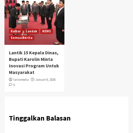
Kalbar
Landak
NEWS
Semua Berita
Lantik 15 Kepala Dinas,
Bupati Karolin Minta
Inovasi Program Untuk
Masyarakat
tariumedia
Januari 6, 2026
0
Tinggalkan Balasan