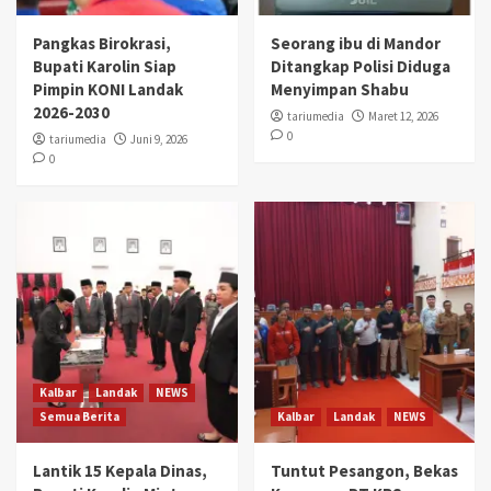
Pangkas Birokrasi,
Seorang ibu di Mandor
Bupati Karolin Siap
Ditangkap Polisi Diduga
Pimpin KONI Landak
Menyimpan Shabu
2026-2030
tariumedia
Maret 12, 2026
0
tariumedia
Juni 9, 2026
0
Kalbar
Landak
NEWS
Semua Berita
Kalbar
Landak
NEWS
Lantik 15 Kepala Dinas,
Tuntut Pesangon, Bekas