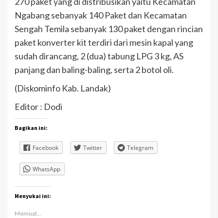
270 paket yang di distribusikan yaitu Kecamatan
Ngabang sebanyak 140 Paket dan Kecamatan
Sengah Temila sebanyak 130 paket dengan rincian
paket konverter kit terdiri dari mesin kapal yang
sudah dirancang, 2 (dua) tabung LPG 3 kg, AS
panjang dan baling-baling, serta 2 botol oli.
(Diskominfo Kab. Landak)
Editor : Dodi
Bagikan ini:
Facebook
Twitter
Telegram
WhatsApp
Menyukai ini:
Memuat...