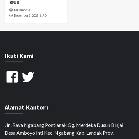
BPJS
tariumedia
Desember 3, 2025
0
Ikuti Kami
Facebook
Twitter
Alamat Kantor :
Jln. Raya Ngabang Pontianak Gg. Merdeka Dusun Binjai
Desa Amboyo Inti Kec. Ngabang Kab. Landak Prov.