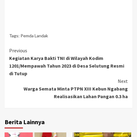
Tags:
Pemda Landak
Continue
Previous
Kegiatan Karya Bakti TNI di Wilayah Kodim
Reading
1201/Mempawah Tahun 2023 di Desa Selutung Resmi
di Tutup
Next
Warga Semata Minta PTPN XIII Kebun Ngabang
Realisasikan Lahan Pangan 0.3 ha
Berita Lainnya