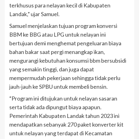
terkhusus para nelayan kecil di Kabupaten
Landak,” ujar Samuel.
Samuel menjelaskan tujuan program konversi
BBM ke BBG atau LPG untuk nelayan ini
bertujuan demi menghemat pengeluaran biaya
bahan bakar saat pergi menangkap ikan,
mengurangi kebutuhan konsumsi bbm bersubsidi
yang semakin tinggi, dan juga dapat
mempermudah pekerjaan sehingga tidak perlu
jauh-jauh ke SPBU untuk membeli bensin.
“Program ini ditujukan untuk nelayan sasaran
serta tidak ada dipungut biaya apapun.
Pemerintah Kabupaten Landak tahun 2023 ini
mendapatkan sebanyak 270 paket konverter kit
untuk nelayan yang terdapat di Kecamatan