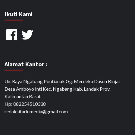
Ikuti Kami
Facebook
Twitter
Alamat Kantor :
Jln. Raya Ngabang Pontianak Gg. Merdeka Dusun Binjai
Desa Amboyo Inti Kec. Ngabang Kab. Landak Prov.
Kalimantan Barat
Hp: 082254510338
redaksitariumedia@gmail.com