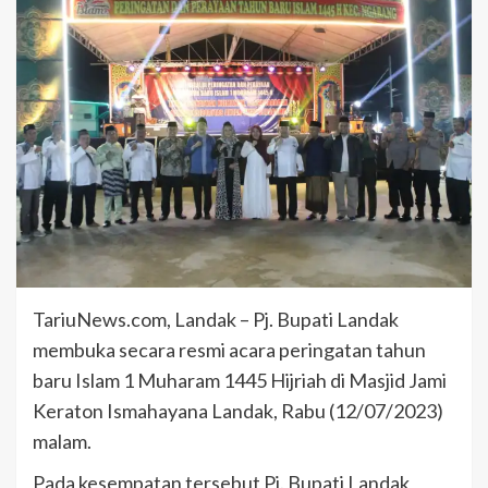
TariuNews.com, Landak – Pj. Bupati Landak
membuka secara resmi acara peringatan tahun
baru Islam 1 Muharam 1445 Hijriah di Masjid Jami
Keraton Ismahayana Landak, Rabu (12/07/2023)
malam.
Pada kesempatan tersebut Pj. Bupati Landak