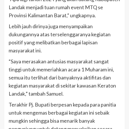
Landak menjadi tuan rumah event MTQ se
Provinsi Kalimantan Barat,” ungkapnya.
Lebih jauh dirinya juga menyampaikan
dukungannya atas terselenggaranya kegiatan
positif yang melibatkan berbagai lapisan
masyarakat ini.
“Saya merasakan antusias masyarakat sangat
tinggi untuk memeriahkan acara 1 Muharam ini,
semua itu terlihat dari banyaknya aktifitas dan
kegiatan masyarakat di sekitar kawasan Keraton
Landak,” tambah Samuel.
Terakhir Pj. Bupati berpesan kepada para panitia
untuk mengemas berbagai kegiatan ini sebaik
mungkin sehingga bisa menarik banyak
pengunjung untuk datang menyaksikan secara