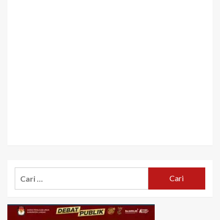
Cari
untuk: