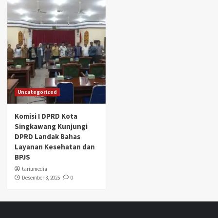
Uncategorized
Komisi I DPRD Kota
Singkawang Kunjungi
DPRD Landak Bahas
Layanan Kesehatan dan
BPJS
tariumedia
Desember 3, 2025
0