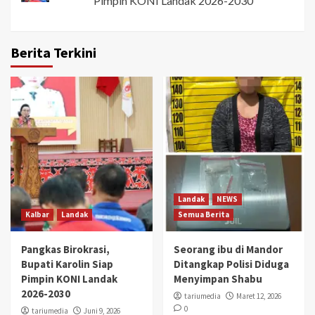
Pimpin KONI Landak 2026-2030
Berita Terkini
Landak
NEWS
Kalbar
Landak
Semua Berita
Pangkas Birokrasi,
Seorang ibu di Mandor
Bupati Karolin Siap
Ditangkap Polisi Diduga
Pimpin KONI Landak
Menyimpan Shabu
2026-2030
tariumedia
Maret 12, 2026
0
tariumedia
Juni 9, 2026