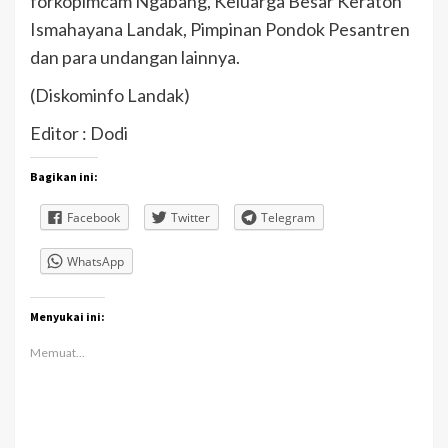
forkopimcam Ngabang, Keluarga Besar Keraton
Ismahayana Landak, Pimpinan Pondok Pesantren
dan para undangan lainnya.
(Diskominfo Landak)
Editor : Dodi
Bagikan ini:
Facebook
Twitter
Telegram
WhatsApp
Menyukai ini:
Memuat...