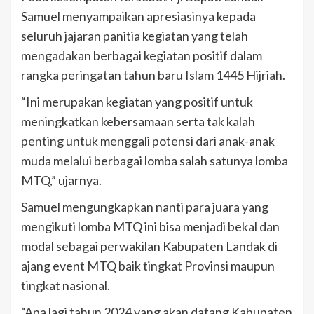
Samuel menyampaikan apresiasinya kepada
seluruh jajaran panitia kegiatan yang telah
mengadakan berbagai kegiatan positif dalam
rangka peringatan tahun baru Islam 1445 Hijriah.
“Ini merupakan kegiatan yang positif untuk
meningkatkan kebersamaan serta tak kalah
penting untuk menggali potensi dari anak-anak
muda melalui berbagai lomba salah satunya lomba
MTQ,” ujarnya.
Samuel mengungkapkan nanti para juara yang
mengikuti lomba MTQ ini bisa menjadi bekal dan
modal sebagai perwakilan Kabupaten Landak di
ajang event MTQ baik tingkat Provinsi maupun
tingkat nasional.
“Apa lagi tahun 2024 yang akan datang Kabupaten