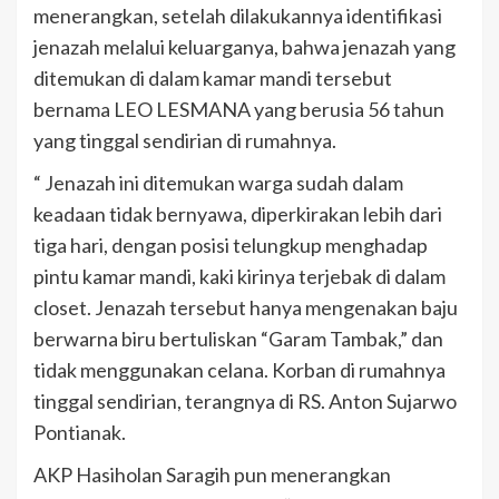
menerangkan, setelah dilakukannya identifikasi
jenazah melalui keluarganya, bahwa jenazah yang
ditemukan di dalam kamar mandi tersebut
bernama LEO LESMANA yang berusia 56 tahun
yang tinggal sendirian di rumahnya.
“ Jenazah ini ditemukan warga sudah dalam
keadaan tidak bernyawa, diperkirakan lebih dari
tiga hari, dengan posisi telungkup menghadap
pintu kamar mandi, kaki kirinya terjebak di dalam
closet. Jenazah tersebut hanya mengenakan baju
berwarna biru bertuliskan “Garam Tambak,” dan
tidak menggunakan celana. Korban di rumahnya
tinggal sendirian, terangnya di RS. Anton Sujarwo
Pontianak.
AKP Hasiholan Saragih pun menerangkan