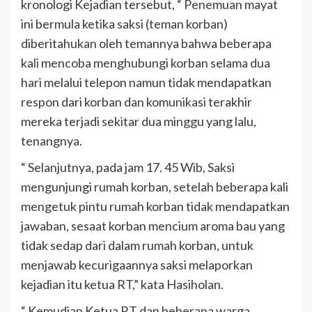
kronologi Kejadian tersebut, “ Penemuan mayat
ini bermula ketika saksi (teman korban)
diberitahukan oleh temannya bahwa beberapa
kali mencoba menghubungi korban selama dua
hari melalui telepon namun tidak mendapatkan
respon dari korban dan komunikasi terakhir
mereka terjadi sekitar dua minggu yang lalu,
tenangnya.
“ Selanjutnya, pada jam 17. 45 Wib, Saksi
mengunjungi rumah korban, setelah beberapa kali
mengetuk pintu rumah korban tidak mendapatkan
jawaban, sesaat korban mencium aroma bau yang
tidak sedap dari dalam rumah korban, untuk
menjawab kecurigaannya saksi melaporkan
kejadian itu ketua RT,” kata Hasiholan.
“ Kemudian Ketua RT dan beberapa warga