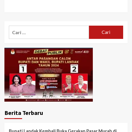
Cari
untuk:
Berita Terbaru
Bupati Landak Kembali Buka Gerakan Pasar Murah di