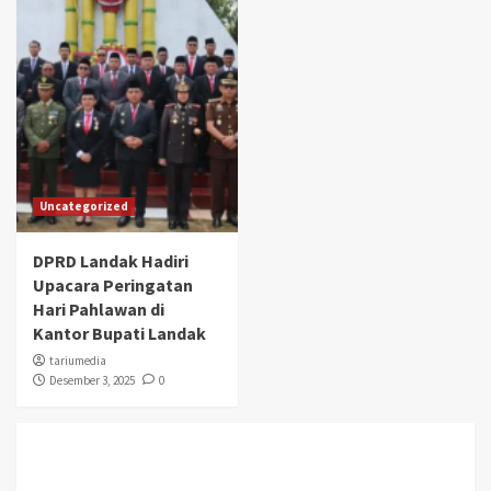
Uncategorized
DPRD Landak Hadiri
Upacara Peringatan
Hari Pahlawan di
Kantor Bupati Landak
tariumedia
Desember 3, 2025
0