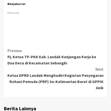
Menyukai ini:
Memuat...
Continue
Previous
Pj. Ketua TP-PKK Kab. Landak Kunjungan Kerja ke
Reading
Dua Desa di Kecamatan Sebangki
Next
Ketua DPRD Landak Menghadiri Kegiatan Penyegaran
Rohani Pemuda (PRP) Se-Kalimantan Barat di GPPIK
Anik
Berita Lainnya