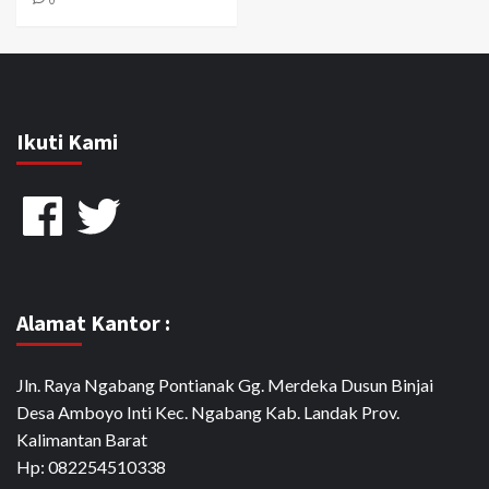
Ikuti Kami
Facebook
Twitter
Alamat Kantor :
Jln. Raya Ngabang Pontianak Gg. Merdeka Dusun Binjai
Desa Amboyo Inti Kec. Ngabang Kab. Landak Prov.
Kalimantan Barat
Hp: 082254510338