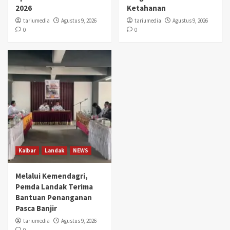
2026
Ketahanan
tariumedia
Agustus 9, 2026
tariumedia
Agustus 9, 2026
0
0
Kalbar
Landak
NEWS
Melalui Kemendagri,
Pemda Landak Terima
Bantuan Penanganan
Pasca Banjir
tariumedia
Agustus 9, 2026
0