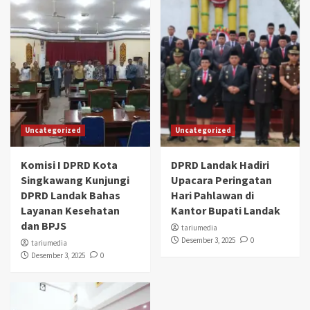
Uncategorized
Uncategorized
Komisi I DPRD Kota
DPRD Landak Hadiri
Singkawang Kunjungi
Upacara Peringatan
DPRD Landak Bahas
Hari Pahlawan di
Layanan Kesehatan
Kantor Bupati Landak
dan BPJS
tariumedia
Desember 3, 2025
0
tariumedia
Desember 3, 2025
0