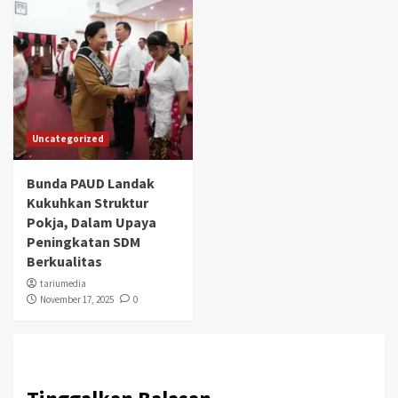
Uncategorized
Bunda PAUD Landak
Kukuhkan Struktur
Pokja, Dalam Upaya
Peningkatan SDM
Berkualitas
tariumedia
November 17, 2025
0