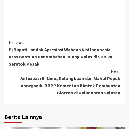
Continue
Previous
Pj Bupati Landak Apresiasi Wahana Visi Indonesia
Reading
Atas Bantuan Penambahan Ruang Kelas di SDN 28
Seretok Pesak
Next
Antisipasi El Nino, Kelangkaan dan Mahal Pupuk
anorganik, BBPP Kementan Bimtek Pembuatan
Biotron di Kalimantan Selatan
Berita Lainnya