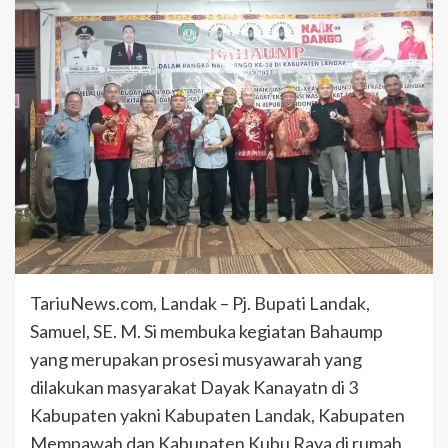
TariuNews.com, Landak – Pj. Bupati Landak,
Samuel, SE. M. Si membuka kegiatan Bahaump
yang merupakan prosesi musyawarah yang
dilakukan masyarakat Dayak Kanayatn di 3
Kabupaten yakni Kabupaten Landak, Kabupaten
Mempawah dan Kabupaten Kubu Raya di rumah