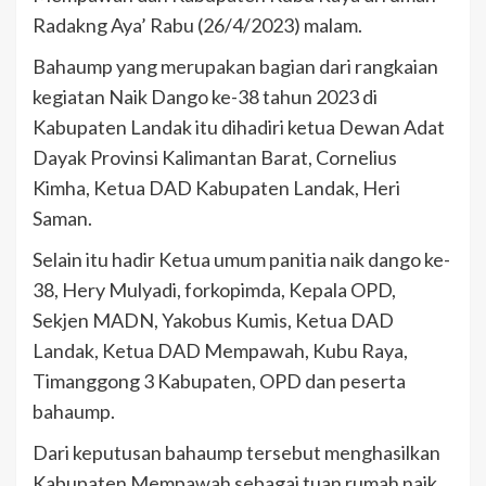
Radakng Aya’ Rabu (26/4/2023) malam.
Bahaump yang merupakan bagian dari rangkaian
kegiatan Naik Dango ke-38 tahun 2023 di
Kabupaten Landak itu dihadiri ketua Dewan Adat
Dayak Provinsi Kalimantan Barat, Cornelius
Kimha, Ketua DAD Kabupaten Landak, Heri
Saman.
Selain itu hadir Ketua umum panitia naik dango ke-
38, Hery Mulyadi, forkopimda, Kepala OPD,
Sekjen MADN, Yakobus Kumis, Ketua DAD
Landak, Ketua DAD Mempawah, Kubu Raya,
Timanggong 3 Kabupaten, OPD dan peserta
bahaump.
Dari keputusan bahaump tersebut menghasilkan
Kabupaten Mempawah sebagai tuan rumah naik