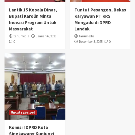
Lantik 15 Kepala Dinas,
Tuntut Pesangon, Bekas
Bupati Karolin Minta
Karyawan PT KRS
Inovasi Program Untuk
Mengadu di DPRD
Masyarakat
Landak
tariumedia
Januari 6, 2026
tariumedia
0
Desember 3, 2025
0
Uncategorized
Komisi I DPRD Kota
Singkawang Kunjungi