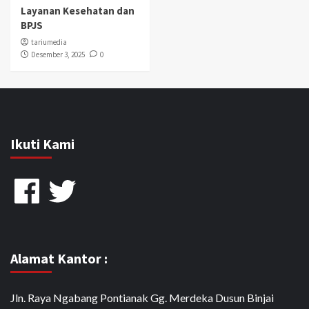
Layanan Kesehatan dan
BPJS
tariumedia
Desember 3, 2025
0
Ikuti Kami
Facebook
Twitter
Alamat Kantor :
Jln. Raya Ngabang Pontianak Gg. Merdeka Dusun Binjai