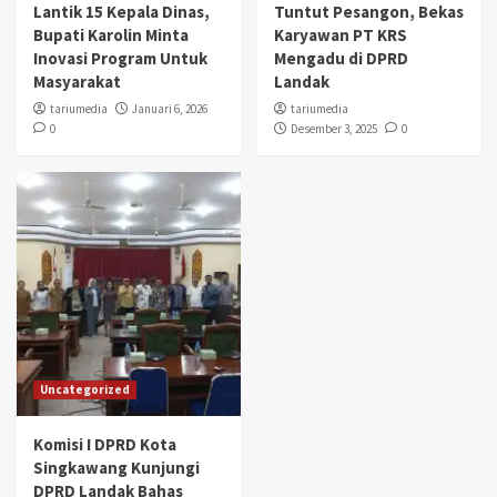
Lantik 15 Kepala Dinas,
Tuntut Pesangon, Bekas
Bupati Karolin Minta
Karyawan PT KRS
Inovasi Program Untuk
Mengadu di DPRD
Masyarakat
Landak
tariumedia
Januari 6, 2026
tariumedia
0
Desember 3, 2025
0
Uncategorized
Komisi I DPRD Kota
Singkawang Kunjungi
DPRD Landak Bahas