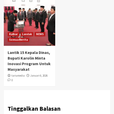
Kalbar
Landak
NEWS
Semua Berita
Lantik 15 Kepala Dinas,
Bupati Karolin Minta
Inovasi Program Untuk
Masyarakat
tariumedia
Januari 6, 2026
0
Tinggalkan Balasan