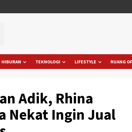
HIBURAN
TEKNOLOGI
LIFESTYLE
RUANG OP
an Adik, Rhina
 Nekat Ingin Jual
s