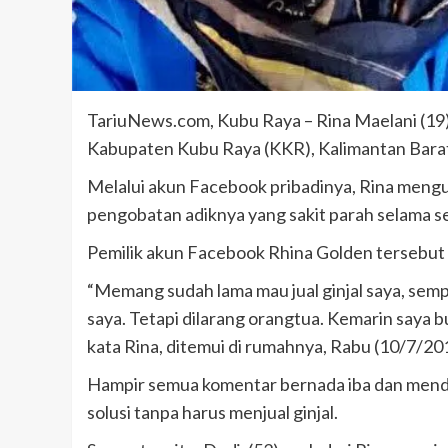
TariuNews.com, Kubu Raya – Rina Maelani (19
Kabupaten Kubu Raya (KKR), Kalimantan Barat (K
Melalui akun Facebook pribadinya, Rina mengu
pengobatan adiknya yang sakit parah selama se
Pemilik akun Facebook Rhina Golden tersebut 
“Memang sudah lama mau jual ginjal saya, sempa
saya. Tetapi dilarang orangtua. Kemarin saya 
kata Rina, ditemui di rumahnya, Rabu (10/7/201
Hampir semua komentar bernada iba dan mend
solusi tanpa harus menjual ginjal.