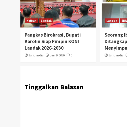
Kalbar
Landak
Landak
NE
Pangkas Birokrasi, Bupati
Seorang i
Karolin Siap Pimpin KONI
Ditangkap
Landak 2026-2030
Menyimpa
tariumedia
Juni 9, 2026
0
tariumedia
Tinggalkan Balasan