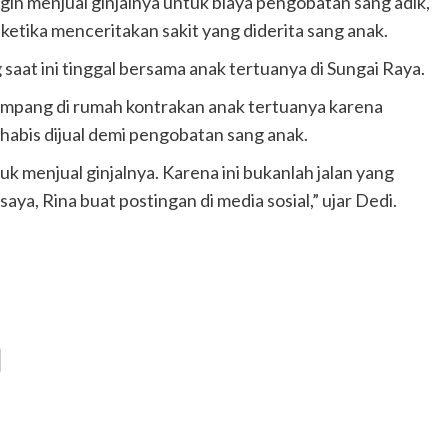
ngin menjual ginjalnya untuk biaya pengobatan sang adik,
 ketika menceritakan sakit yang diderita sang anak.
at ini tinggal bersama anak tertuanya di Sungai Raya.
umpang di rumah kontrakan anak tertuanya karena
 habis dijual demi pengobatan sang anak.
k menjual ginjalnya. Karena ini bukanlah jalan yang
ya, Rina buat postingan di media sosial,” ujar Dedi.