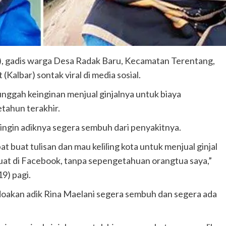
), gadis warga Desa Radak Baru, Kecamatan Terentang,
albar) sontak viral di media sosial.
nggah keinginan menjual ginjalnya untuk biaya
tahun terakhir.
ingin adiknya segera sembuh dari penyakitnya.
t buat tulisan dan mau keliling kota untuk menjual ginjal
buat di Facebook, tanpa sepengetahuan orangtua saya,”
9) pagi.
oakan adik Rina Maelani segera sembuh dan segera ada