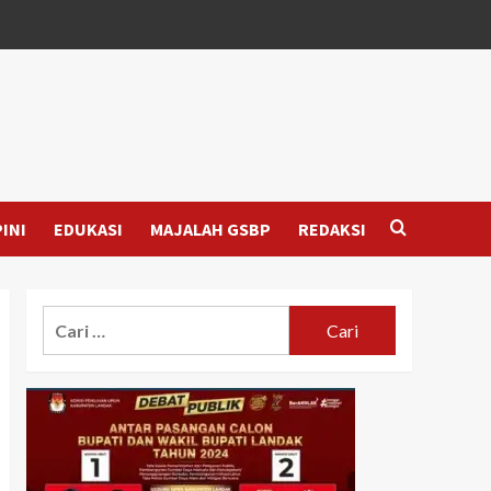
INI
EDUKASI
MAJALAH GSBP
REDAKSI
Cari
untuk: