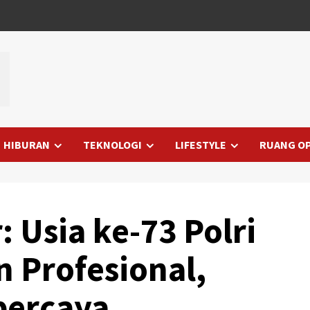
HIBURAN
TEKNOLOGI
LIFESTYLE
RUANG OP
 Usia ke-73 Polri
 Profesional,
percaya