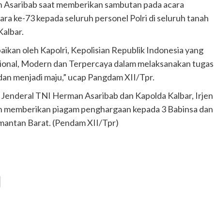
 Asaribab saat memberikan sambutan pada acara
a ke-73 kepada seluruh personel Polri di seluruh tanah
Kalbar.
kan oleh Kapolri, Kepolisian Republik Indonesia yang
sional, Modern dan Terpercaya dalam melaksanakan tugas
an menjadi maju,” ucap Pangdam XII/Tpr.
Jenderal TNI Herman Asaribab dan Kapolda Kalbar, Irjen
an memberikan piagam penghargaan kepada 3 Babinsa dan
imantan Barat. (Pendam XII/Tpr)