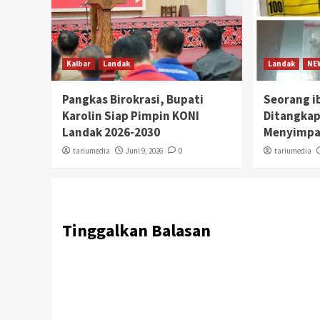
Kalbar
Landak
Landak
NE
Pangkas Birokrasi, Bupati
Seorang i
Karolin Siap Pimpin KONI
Ditangkap
Landak 2026-2030
Menyimpa
tariumedia
Juni 9, 2026
0
tariumedia
Tinggalkan Balasan