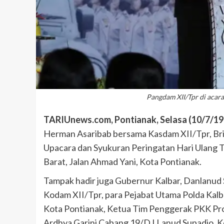
Pangdam XII/Tpr di acar
TARIUnews.com, Pontianak, Selasa (10/7/19
Herman Asaribab bersama Kasdam XII/Tpr, Bri
Upacara dan Syukuran Peringatan Hari Ulang 
Barat, Jalan Ahmad Yani, Kota Pontianak.
Tampak hadir juga Gubernur Kalbar, Danlanud 
Kodam XII/Tpr, para Pejabat Utama Polda Kalb
Kota Pontianak, Ketua Tim Penggerak PKK Prov
Ardhya Garini Cabang 19/D.I Lanud Supadio, K