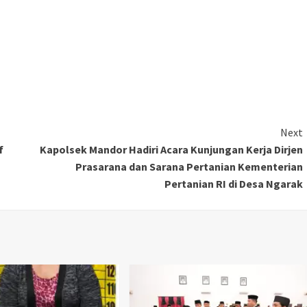
Next
f
Kapolsek Mandor Hadiri Acara Kunjungan Kerja Dirjen
Prasarana dan Sarana Pertanian Kementerian
Pertanian RI di Desa Ngarak