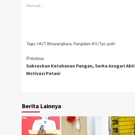
Memuat...
Tags:
HUT Bhayangkara
,
Pangdam XII/Tpr
,
polri
Continue
Previous
Sukseskan Ketahanan Pangan, Serka Asngari Akti
Reading
Motivasi Petani
Berita Lainnya