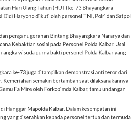
ngatan Hari Ulang Tahun (HUT) ke-73 Bhayangkara
l Didi Haryono diikuti oleh personel TNI, Polri dan Satpol
 dan penganugerahan Bintang Bhayangkara Nararya dan
cana Kebaktian sosial pada Personel Polda Kalbar. Usai
 rangka wisuda purna bakti personel Polda Kalbar yang
ra ke-73 juga ditampilkan demonstrasi anti teror dari
ar. Kemeriahan semakin bertambah saat dilaksanakannya
 Gemu Fa Mire oleh Forkopimda Kalbar, tamu undangan
 di Hanggar Mapolda Kalbar. Dalam kesempatan ini
g yang diserahkan kepada personel tertua dan termuda