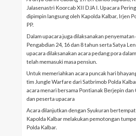
Jalasenastri Koorcab XII DJA I. Upacara Peri
dipimpin langsung oleh Kapolda Kalbar, Irjen Po
PP.
Dalam upacara juga dilaksanakan penyematan
Pengabdian 24, 16 dan 8 tahun serta Satya Len
upacara dilaksanakan acara pedang pora dalam
telah memasuki masa pensiun.
Untuk memeriahkan acara puncak hari bhayangka
tim Jungle Warfare dari Satbrimob Polda Kalb
acara menari bersama Pontianak Berjepin dan
dan peserta upacara
Acara dilanjutkan dengan Syukuran bertempat
Kapolda Kalbar melakukan pemotongan tumpen
Polda Kalbar.