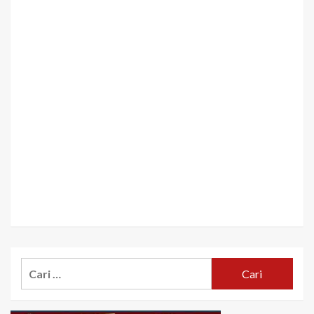
Cari
untuk: