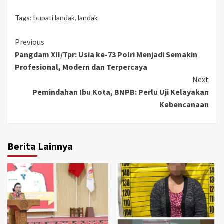
Tags:
bupati landak
,
landak
Continue
Previous
Pangdam XII/Tpr: Usia ke-73 Polri Menjadi Semakin
Reading
Profesional, Modern dan Terpercaya
Next
Pemindahan Ibu Kota, BNPB: Perlu Uji Kelayakan
Kebencanaan
Berita Lainnya