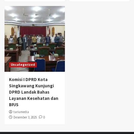
Uncategorized
Komisi I DPRD Kota
Singkawang Kunjungi
DPRD Landak Bahas
Layanan Kesehatan dan
BPJS
tariumedia
Desember 3, 2025
0