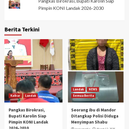
Pangkas Birokrasi, Bupati Karolin Siap
Pimpin KONI Landak 2026-2030
Berita Terkini
Landak
NEWS
Kalbar
Landak
Semua Berita
Pangkas Birokrasi,
Seorang ibu di Mandor
Bupati Karolin Siap
Ditangkap Polisi Diduga
Pimpin KONI Landak
Menyimpan Shabu
2026-2030