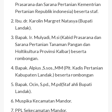
Prasarana dan Sarana Pertanian Kementrian
Pertanian Republik indonesia) beserta staf.
Ibu. dr. Karolin Margret Natasya (Bupati
Landak).
Bapak. Ir. Mulyadi, M.si (Kabid Prasarana dan
Sarana Pertanian Tanaman Pangan dan
Holtikultura Provinsi Kalbar) beserta
rombongan.
Bapak. Alpius ,S.sos.,MM (Plt. Kadis Pertanian
Kabupaten Landak.) beserta rombongan
Bapak. Ocin, S.pd., M.pd(Staf ahli Bupati
Landak).
Muspika Kecamatan Mandor.
PPL Sekecamatan Mandor.