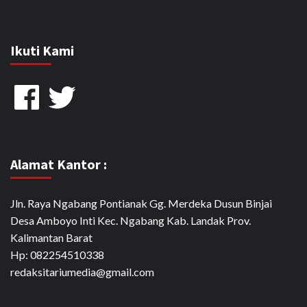
Ikuti Kami
Facebook
Twitter
Alamat Kantor :
Jln. Raya Ngabang Pontianak Gg. Merdeka Dusun Binjai
Desa Amboyo Inti Kec. Ngabang Kab. Landak Prov.
Kalimantan Barat
Hp: 082254510338
redaksitariumedia@gmail.com