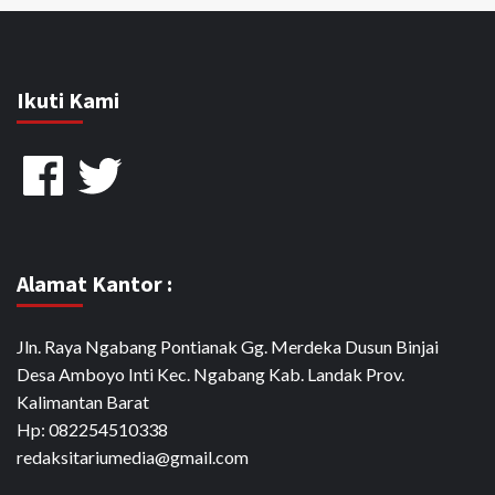
Ikuti Kami
Facebook
Twitter
Alamat Kantor :
Jln. Raya Ngabang Pontianak Gg. Merdeka Dusun Binjai
Desa Amboyo Inti Kec. Ngabang Kab. Landak Prov.
Kalimantan Barat
Hp: 082254510338
redaksitariumedia@gmail.com