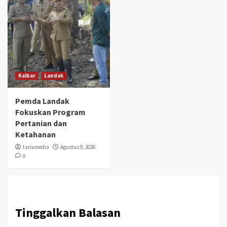
Kalbar
Landak
Pemda Landak
Fokuskan Program
Pertanian dan
Ketahanan
tariumedia
Agustus 9, 2026
0
Tinggalkan Balasan