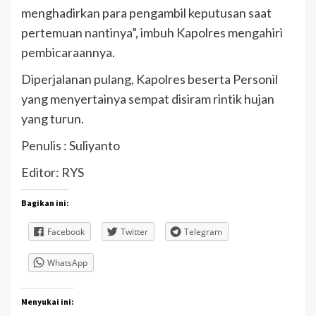
menghadirkan para pengambil keputusan saat
pertemuan nantinya”, imbuh Kapolres mengahiri
pembicaraannya.
Diperjalanan pulang, Kapolres beserta Personil
yang menyertainya sempat disiram rintik hujan
yang turun.
Penulis : Suliyanto
Editor: RYS
Bagikan ini:
Facebook
Twitter
Telegram
WhatsApp
Menyukai ini: