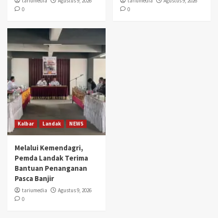
tariumedia
Agustus 9, 2026
tariumedia
Agustus 9, 2026
0
0
Kalbar
Landak
NEWS
Melalui Kemendagri,
Pemda Landak Terima
Bantuan Penanganan
Pasca Banjir
tariumedia
Agustus 9, 2026
0