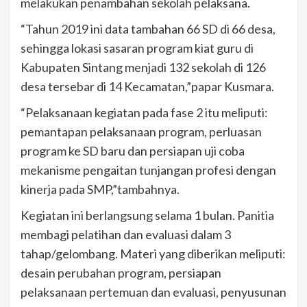
melakukan penambahan sekolah pelaksana.
“Tahun 2019 ini data tambahan 66 SD di 66 desa,
sehingga lokasi sasaran program kiat guru di
Kabupaten Sintang menjadi 132 sekolah di 126
desa tersebar di 14 Kecamatan,”papar Kusmara.
“Pelaksanaan kegiatan pada fase 2 itu meliputi:
pemantapan pelaksanaan program, perluasan
program ke SD baru dan persiapan uji coba
mekanisme pengaitan tunjangan profesi dengan
kinerja pada SMP,”tambahnya.
Kegiatan ini berlangsung selama 1 bulan. Panitia
membagi pelatihan dan evaluasi dalam 3
tahap/gelombang. Materi yang diberikan meliputi:
desain perubahan program, persiapan
pelaksanaan pertemuan dan evaluasi, penyusunan