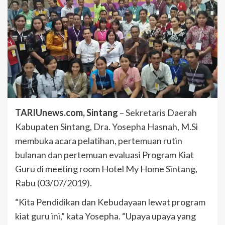
TARIUnews.com, Sintang
– Sekretaris Daerah
Kabupaten Sintang, Dra. Yosepha Hasnah, M.Si
membuka acara pelatihan, pertemuan rutin
bulanan dan pertemuan evaluasi Program Kiat
Guru di meeting room Hotel My Home Sintang,
Rabu (03/07/2019).
“Kita Pendidikan dan Kebudayaan lewat program
kiat guru ini,” kata Yosepha. “Upaya upaya yang