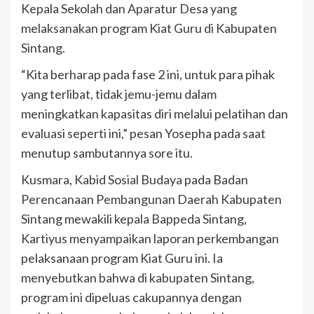
Kepala Sekolah dan Aparatur Desa yang
melaksanakan program Kiat Guru di Kabupaten
Sintang.
“Kita berharap pada fase 2 ini, untuk para pihak
yang terlibat, tidak jemu-jemu dalam
meningkatkan kapasitas diri melalui pelatihan dan
evaluasi seperti ini,” pesan Yosepha pada saat
menutup sambutannya sore itu.
Kusmara, Kabid Sosial Budaya pada Badan
Perencanaan Pembangunan Daerah Kabupaten
Sintang mewakili kepala Bappeda Sintang,
Kartiyus menyampaikan laporan perkembangan
pelaksanaan program Kiat Guru ini. Ia
menyebutkan bahwa di kabupaten Sintang,
program ini dipeluas cakupannya dengan