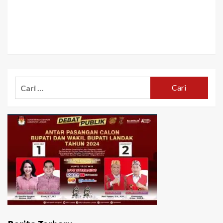
Cari
untuk: