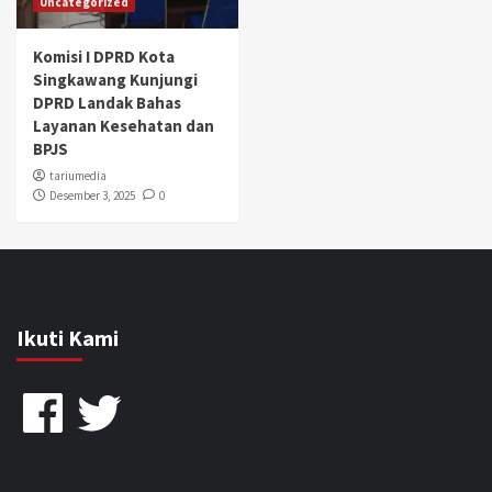
Uncategorized
Komisi I DPRD Kota
Singkawang Kunjungi
DPRD Landak Bahas
Layanan Kesehatan dan
BPJS
tariumedia
Desember 3, 2025
0
Ikuti Kami
Facebook
Twitter