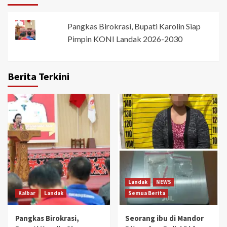
Pangkas Birokrasi, Bupati Karolin Siap
Pimpin KONI Landak 2026-2030
Berita Terkini
Landak
NEWS
Kalbar
Landak
Semua Berita
Pangkas Birokrasi,
Seorang ibu di Mandor