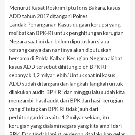
Menurut Kasat Reskrim Iptu Idris Bakara, kasus
ADD tahun 2017 ditangani Polres
Landak Penanganan Kasus dugaan korupsi yang
melibatkan BPK-RI untuk penghitungan kerugian
Negara saat ini dan belum diputuskan siapa
tersangkanya dan nantinya akan diputuskan
bersama di Polda Kalbar. Kerugian Negara akibat
kasus ADD tersebut dihitung oleh BPK RI
sebanyak 1,2 milyar lebih.”Untuk saat ini kasus
ADD sudah ditangani dan langkah-langkah untuk
dilakukan audit BPK RI dan minggu lalu sudah kita
mengambil hasil audit dari BPK dan hasil kerugian
yang ditetapkan BPK RI tidak jauh dari
perhitungan kita yaitu 1,2 milyar sekian, itu
kerugian yang dialami negara yang kita ambil dari
BPK. Dan tindak lanjut ke depan kita lakukan gelar