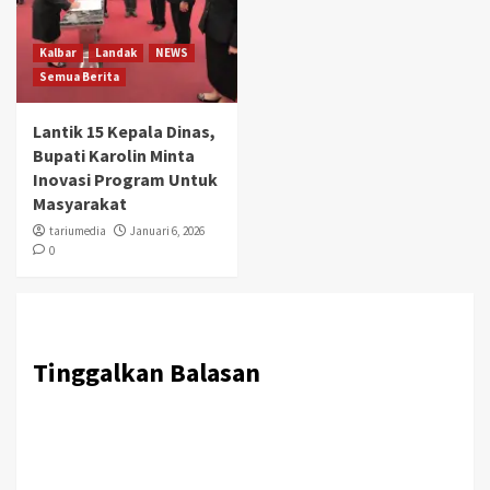
Kalbar
Landak
NEWS
Semua Berita
Lantik 15 Kepala Dinas,
Bupati Karolin Minta
Inovasi Program Untuk
Masyarakat
tariumedia
Januari 6, 2026
0
Tinggalkan Balasan