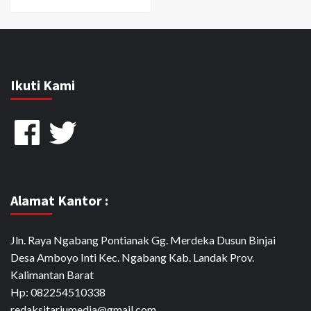
Ikuti Kami
Facebook
Twitter
Alamat Kantor :
Jln. Raya Ngabang Pontianak Gg. Merdeka Dusun Binjai
Desa Amboyo Inti Kec. Ngabang Kab. Landak Prov.
Kalimantan Barat
Hp: 082254510338
redaksitariumedia@gmail.com