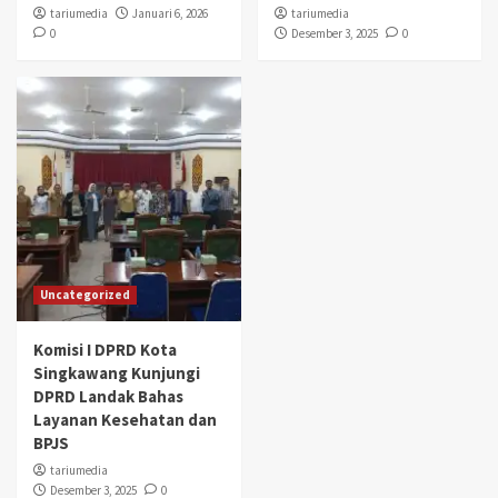
tariumedia
Januari 6, 2026
tariumedia
0
Desember 3, 2025
0
Uncategorized
Komisi I DPRD Kota
Singkawang Kunjungi
DPRD Landak Bahas
Layanan Kesehatan dan
BPJS
tariumedia
Desember 3, 2025
0