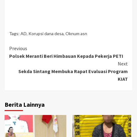
Tags:
AD
,
Korupsi dana desa
,
Oknum asn
Continue
Previous
Polsek Meranti Beri Himbauan Kepada Pekerja PETI
Reading
Next
Sekda Sintang Membuka Rapat Evaluasi Program
KIAT
Berita Lainnya