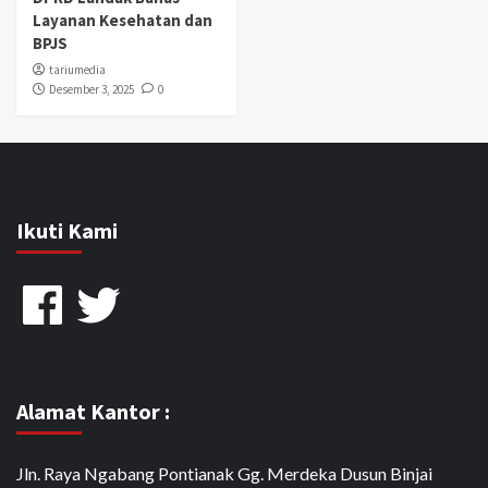
Layanan Kesehatan dan
BPJS
tariumedia
Desember 3, 2025
0
Ikuti Kami
Facebook
Twitter
Alamat Kantor :
Jln. Raya Ngabang Pontianak Gg. Merdeka Dusun Binjai