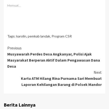
Memuat...
Tags:
karolin
,
pemkab landak
,
Program CSR
Continue
Previous
Musyawarah Perdes Desa Angkanyar, Polisi Ajak
Reading
Masyarakat Berperan Aktif Dalam Pengawasan Dana
Desa
Next
Kartu ATM Hilang Rina Purnama Sari Membuat
Laporan Kehilangan Barang di Polsek Mandor
Berita Lainnya