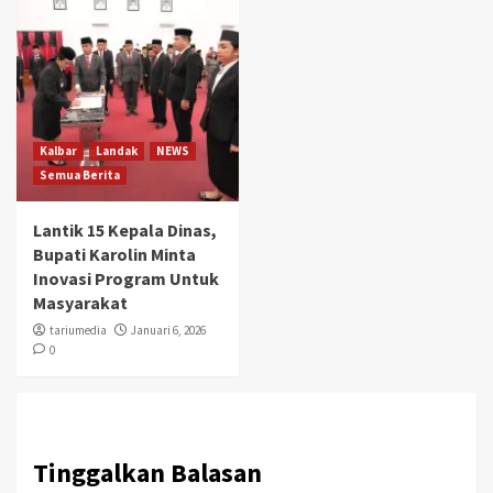
Kalbar
Landak
NEWS
Semua Berita
Lantik 15 Kepala Dinas,
Bupati Karolin Minta
Inovasi Program Untuk
Masyarakat
tariumedia
Januari 6, 2026
0
Tinggalkan Balasan