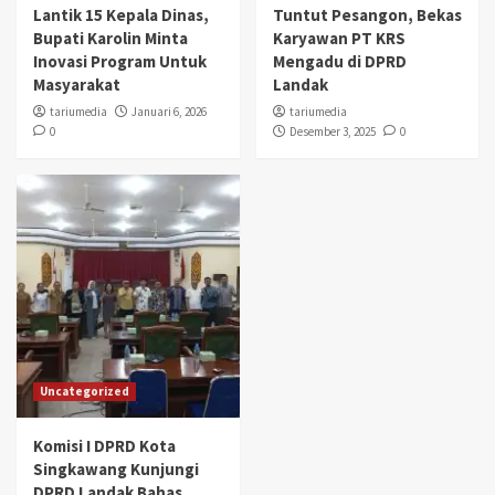
Lantik 15 Kepala Dinas,
Tuntut Pesangon, Bekas
Bupati Karolin Minta
Karyawan PT KRS
Inovasi Program Untuk
Mengadu di DPRD
Masyarakat
Landak
tariumedia
Januari 6, 2026
tariumedia
0
Desember 3, 2025
0
Uncategorized
Komisi I DPRD Kota
Singkawang Kunjungi
DPRD Landak Bahas