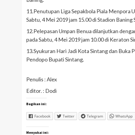
11.Penutupan Liga Sepakbola Piala Menpora U
Sabtu, 4 Mei 2019 jam 15.00 di Stadion Baning 
12.Pelepasan Umpan Benua dilanjutkan dengan
pada Sabtu, 4 Mei 2019 jam 10.00 di Keraton Si
13.Syukuran Hari Jadi Kota Sintang dan Buka 
Pendopo Bupati Sintang.
Penulis : Alex
Editor. : Dodi
Bagikan ini:
Facebook
Twitter
Telegram
WhatsApp
Menyukai ini: