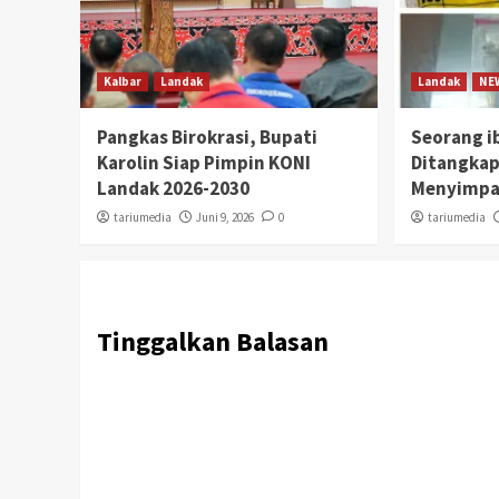
Kalbar
Landak
Landak
NE
Pangkas Birokrasi, Bupati
Seorang i
Karolin Siap Pimpin KONI
Ditangkap
Landak 2026-2030
Menyimpa
tariumedia
Juni 9, 2026
0
tariumedia
Tinggalkan Balasan