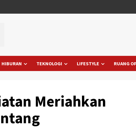
HIBURAN
TEKNOLOGI
LIFESTYLE
RUANG OP
iatan Meriahkan
intang