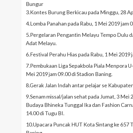
Bungur
3.Kontes Burung Berkicau pada Minggu, 28 Apri
4.Lomba Panahan pada Rabu, 1 Mei 2019 jam 0
5.Pergelaran Pengantin Melayu Tempo Dulu da
Adat Melayu.
6.Festival Perahu Hias pada Rabu, 1 Mei 2019 
7.Pembukaan Liga Sepakbola Piala Menpora U-1
Mei 2019 jam 09.00 di Stadion Baning.
8.Gerak Jalan Indah antar pelajar se Kabupaten
9.Senam missal/jalan sehat pada Jumat, 3 Mei 
Budaya Bhineka Tunggal Ika dan Fashion Carnav
14.00 di Tugu BI.
10.Upacara Puncak HUT Kota Sintang ke 657 Ta
Baning.