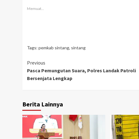
Memuat...
Tags:
pemkab sintang
,
sintang
Continue
Previous
Pasca Pemungutan Suara, Polres Landak Patroli
Reading
Bersenjata Lengkap
Berita Lainnya