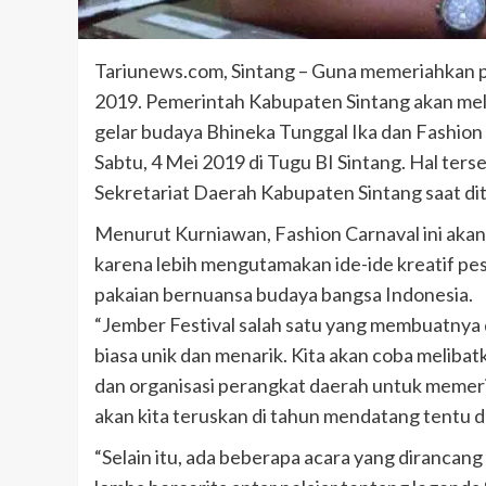
Tariunews.com, Sintang – Guna memeriahkan pe
2019. Pemerintah Kabupaten Sintang akan mela
gelar budaya Bhineka Tunggal Ika dan Fashion
Sabtu, 4 Mei 2019 di Tugu BI Sintang. Hal ter
Sekretariat Daerah Kabupaten Sintang saat dit
Menurut Kurniawan, Fashion Carnaval ini akan
karena lebih mengutamakan ide-ide kreatif p
pakaian bernuansa budaya bangsa Indonesia.
“Jember Festival salah satu yang membuatnya d
biasa unik dan menarik. Kita akan coba melibat
dan organisasi perangkat daerah untuk memeria
akan kita teruskan di tahun mendatang tentu 
“Selain itu, ada beberapa acara yang dirancang