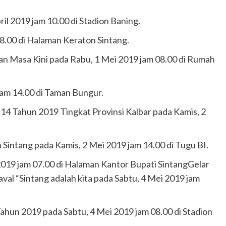
l 2019 jam 10.00 di Stadion Baning.
8.00 di Halaman Keraton Sintang.
n Masa Kini pada Rabu, 1 Mei 2019 jam 08.00 di Rumah
jam 14.00 di Taman Bungur.
4 Tahun 2019 Tingkat Provinsi Kalbar pada Kamis, 2
 Sintang pada Kamis, 2 Mei 2019 jam 14.00 di Tugu BI.
2019 jam 07.00 di Halaman Kantor Bupati SintangGelar
al “Sintang adalah kita pada Sabtu, 4 Mei 2019 jam
hun 2019 pada Sabtu, 4 Mei 2019 jam 08.00 di Stadion