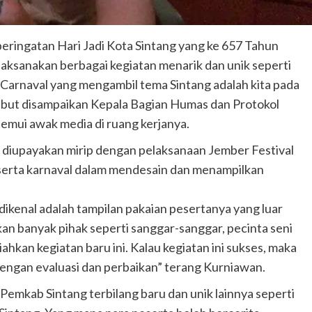
ringatan Hari Jadi Kota Sintang yang ke 657 Tahun
ksanakan berbagai kegiatan menarik dan unik seperti
 Carnaval yang mengambil tema Sintang adalah kita pada
sebut disampaikan Kepala Bagian Humas dan Protokol
emui awak media di ruang kerjanya.
 diupayakan mirip dengan pelaksanaan Jember Festival
eserta karnaval dalam mendesain dan menampilkan
ikenal adalah tampilan pakaian pesertanya yang luar
kan banyak pihak seperti sanggar-sanggar, pecinta seni
hkan kegiatan baru ini. Kalau kegiatan ini sukses, maka
dengan evaluasi dan perbaikan” terang Kurniawan.
 Pemkab Sintang terbilang baru dan unik lainnya seperti