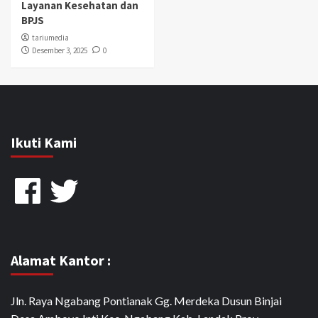
Layanan Kesehatan dan
BPJS
tariumedia
Desember 3, 2025
0
Ikuti Kami
Facebook
Twitter
Alamat Kantor :
Jln. Raya Ngabang Pontianak Gg. Merdeka Dusun Binjai