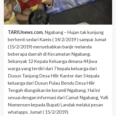
TARIUnews.com
, Ngabang – Hujan tak kunjung
berhenti sedari Kamis ( 14/2/2019 ) sampai Jumat
(15/2/2019) menyebabkan banjir melanda
beberapa daerah di Kecamatan Ngabang.
Sebanyak 12 Kepala Keluarga dimana 44 jiwa
warga yang terdiri dari 7 kepala keluarga dari
Dusun Tanjung Desa Hilir Kantor dan 5 kepala
keluarga dari Dusun Pulau Bendu Desa Hilir
Tengah diungsikan ke koramil Ngabang. Hal ini
sesuai dengan informasi dari Camat Ngabang, Yulli
Nomensen kepada Bupati Landak melalui pesan
whatapps. Jumat ( 15/2/2019).