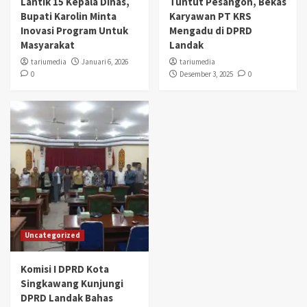
Lantik 15 Kepala Dinas,
Tuntut Pesangon, Bekas
Bupati Karolin Minta
Karyawan PT KRS
Inovasi Program Untuk
Mengadu di DPRD
Masyarakat
Landak
tariumedia
Januari 6, 2026
tariumedia
0
Desember 3, 2025
0
Uncategorized
Komisi I DPRD Kota
Singkawang Kunjungi
DPRD Landak Bahas