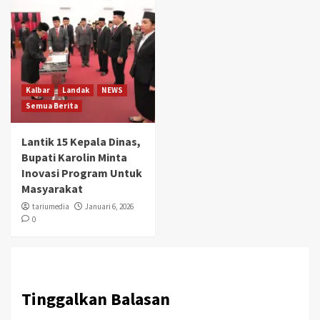
Kalbar
Landak
NEWS
Semua Berita
Lantik 15 Kepala Dinas,
Bupati Karolin Minta
Inovasi Program Untuk
Masyarakat
tariumedia
Januari 6, 2026
0
Tinggalkan Balasan