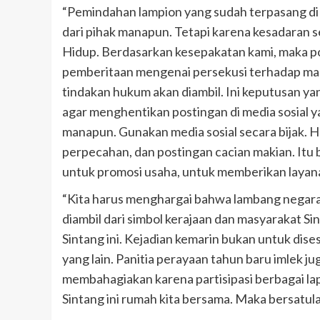
“Pemindahan lampion yang sudah terpasang di
dari pihak manapun. Tetapi karena kesadaran s
Hidup. Berdasarkan kesepakatan kami, maka 
pemberitaan mengenai persekusi terhadap mas
tindakan hukum akan diambil. Ini keputusan y
agar menghentikan postingan di media sosial
manapun. Gunakan media sosial secara bijak.
perpecahan, dan postingan cacian makian. Itu
untuk promosi usaha, untuk memberikan layana
“Kita harus menghargai bahwa lambang negara 
diambil dari simbol kerajaan dan masyarakat Sin
Sintang ini. Kejadian kemarin bukan untuk dise
yang lain. Panitia perayaan tahun baru imlek juga 
membahagiakan karena partisipasi berbagai la
Sintang ini rumah kita bersama. Maka bersatu