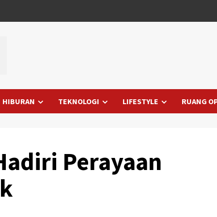
HIBURAN
TEKNOLOGI
LIFESTYLE
RUANG OP
adiri Perayaan
ek