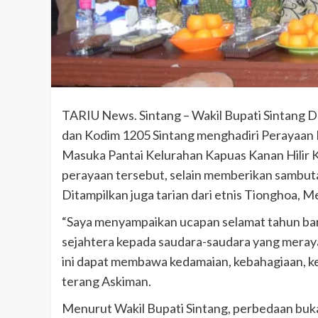
TARIU News. Sintang – Wakil Bupati Sintang D
dan Kodim 1205 Sintang menghadiri Perayaan 
Masuka Pantai Kelurahan Kapuas Kanan Hilir K
perayaan tersebut, selain memberikan sambuta
Ditampilkan juga tarian dari etnis Tionghoa, 
“Saya menyampaikan ucapan selamat tahun baru
sejahtera kepada saudara-saudara yang meray
ini dapat membawa kedamaian, kebahagiaan, k
terang Askiman.
Menurut Wakil Bupati Sintang, perbedaan buk