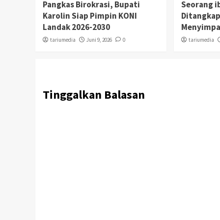
Pangkas Birokrasi, Bupati
Seorang i
Karolin Siap Pimpin KONI
Ditangkap
Landak 2026-2030
Menyimpa
tariumedia
Juni 9, 2026
0
tariumedia
Tinggalkan Balasan