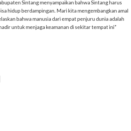
abupaten Sintang menyampaikan bahwa Sintang harus
t bisa hidup berdampingan. Mari kita mengembangkan amal
elaskan bahwa manusia dari empat penjuru dunia adalah
adir untuk menjaga keamanan di sekitar tempat ini”