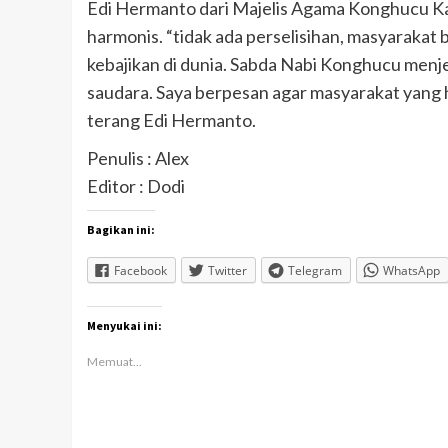
Edi Hermanto dari Majelis Agama Konghucu K
harmonis. “tidak ada perselisihan, masyaraka
kebajikan di dunia. Sabda Nabi Konghucu menj
saudara. Saya berpesan agar masyarakat yang h
terang Edi Hermanto.
Penulis : Alex
Editor : Dodi
Bagikan ini:
Facebook
Twitter
Telegram
WhatsApp
Menyukai ini:
Memuat...