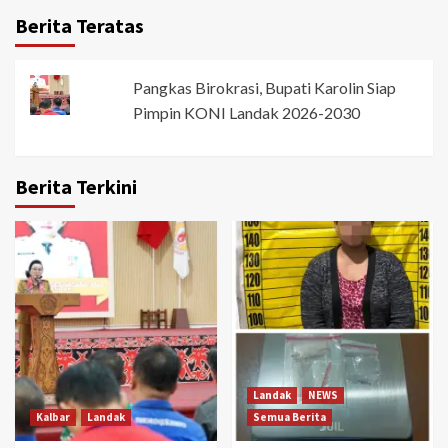
Berita Teratas
Pangkas Birokrasi, Bupati Karolin Siap
Pimpin KONI Landak 2026-2030
Berita Terkini
Landak
NEWS
Kalbar
Landak
Semua Berita