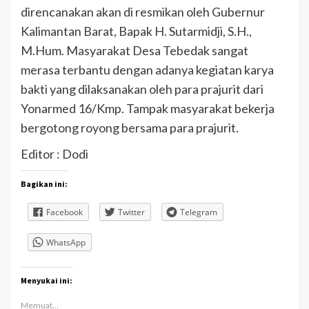
direncanakan akan di resmikan oleh Gubernur
Kalimantan Barat, Bapak H. Sutarmidji, S.H.,
M.Hum. Masyarakat Desa Tebedak sangat
merasa terbantu dengan adanya kegiatan karya
bakti yang dilaksanakan oleh para prajurit dari
Yonarmed 16/Kmp. Tampak masyarakat bekerja
bergotong royong bersama para prajurit.
Editor : Dodi
Bagikan ini:
Facebook
Twitter
Telegram
WhatsApp
Menyukai ini:
Memuat...