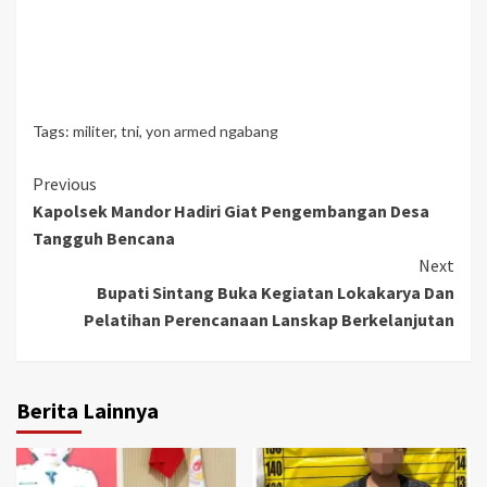
Tags:
militer
,
tni
,
yon armed ngabang
Continue
Previous
Kapolsek Mandor Hadiri Giat Pengembangan Desa
Reading
Tangguh Bencana
Next
Bupati Sintang Buka Kegiatan Lokakarya Dan
Pelatihan Perencanaan Lanskap Berkelanjutan
Berita Lainnya