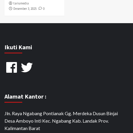
tariumedia
Desember 3, 2025
0
Ikuti Kami
Facebook
Twitter
Alamat Kantor :
Jln. Raya Ngabang Pontianak Gg. Merdeka Dusun Binjai
Desa Amboyo Inti Kec. Ngabang Kab. Landak Prov.
Kalimantan Barat