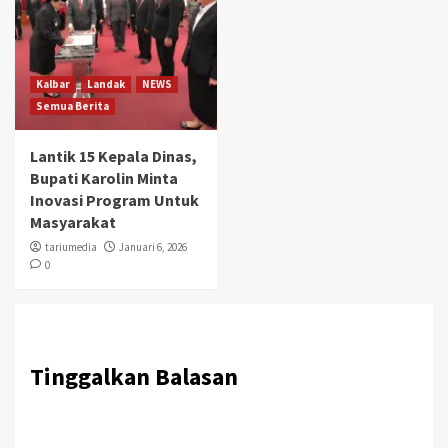
Kalbar
Landak
NEWS
Semua Berita
Lantik 15 Kepala Dinas,
Bupati Karolin Minta
Inovasi Program Untuk
Masyarakat
tariumedia
Januari 6, 2026
0
Tinggalkan Balasan