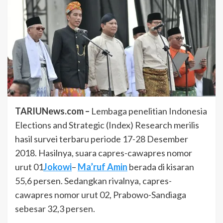
TARIUNews.com –
Lembaga penelitian Indonesia
Elections and Strategic (Index) Research merilis
hasil survei terbaru periode 17-28 Desember
2018. Hasilnya, suara capres-cawapres nomor
urut 01
Jokowi
–
Ma’ruf Amin
berada di kisaran
55,6 persen. Sedangkan rivalnya, capres-
cawapres nomor urut 02, Prabowo-Sandiaga
sebesar 32,3 persen.