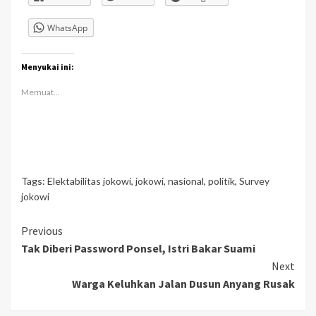
WhatsApp
Menyukai ini:
Memuat...
Tags:
Elektabilitas jokowi
,
jokowi
,
nasional
,
politik
,
Survey
jokowi
Continue
Previous
Tak Diberi Password Ponsel, Istri Bakar Suami
Reading
Next
Warga Keluhkan Jalan Dusun Anyang Rusak