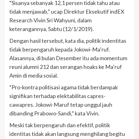
“Sisanya sebanyak 12,1 persen tidak tahu atau
tidak menjawab,” ucap Direktur Eksekutif indEX
Research Vivin Sri Wahyuni, dalam
keterangannya, Sabtu (12/1/2019).
Dengan hasil tersebut, kata dia, politik indentitas
tidak berpengaruh kepada Jokowi-Ma’ruf.
Alasannya, di bulan Desember itu ada momentum
reuni alumni 212 dan serangan hoaks ke Ma’ruf
Amin di media sosial.
“Pro-kontra politisasi agama tidak berdampak
signifikan terhadap elektabilitas capres-
cawapres. Jokowi-Maruf tetap unggul jauh
dibanding Prabowo-Sandi,” kata Vivin.
Meski tak berpengaruh dan efektif, politik
identitas tidak akan langsung menghilang begitu