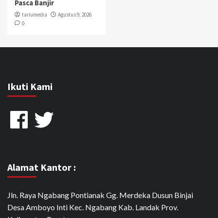
Pasca Banjir
tariumedia
Agustus 9, 2026
0
Ikuti Kami
Facebook
Twitter
Alamat Kantor :
Jln. Raya Ngabang Pontianak Gg. Merdeka Dusun Binjai
Desa Amboyo Inti Kec. Ngabang Kab. Landak Prov.