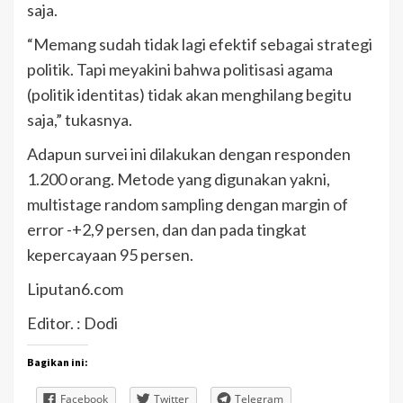
saja.
“Memang sudah tidak lagi efektif sebagai strategi
politik. Tapi meyakini bahwa politisasi agama
(politik identitas) tidak akan menghilang begitu
saja,” tukasnya.
Adapun survei ini dilakukan dengan responden
1.200 orang. Metode yang digunakan yakni,
multistage random sampling dengan margin of
error -+2,9 persen, dan dan pada tingkat
kepercayaan 95 persen.
Liputan6.com
Editor. : Dodi
Bagikan ini:
Facebook
Twitter
Telegram