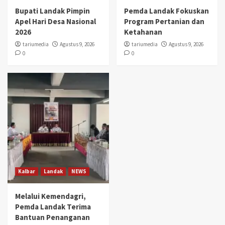
Bupati Landak Pimpin
Pemda Landak Fokuskan
Apel Hari Desa Nasional
Program Pertanian dan
2026
Ketahanan
tariumedia
Agustus 9, 2026
tariumedia
Agustus 9, 2026
0
0
Kalbar
Landak
NEWS
Melalui Kemendagri,
Pemda Landak Terima
Bantuan Penanganan