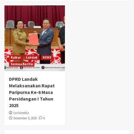
Kalbar
Landak
NEWS
Semua Berita
DPRD Landak
Melaksanakan Rapat
Paripurna Ke-6 Masa
Persidangan I Tahun
2025
tariumedia
Desember 3, 2025
0