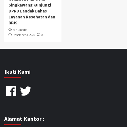
Singkawang Kunjungi
DPRD Landak Bahas
Layanan Kesehatan dan
BPJS
tariumedia
Desember 3, 2025
0
Ikuti Kami
Facebook
Twitter
Alamat Kantor :