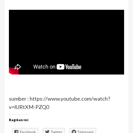
sumber : https://www.youtube.com/watch?
v=lURtXM-PZQ0
Bagikan ini:
Facebook
Twitter
Telegram