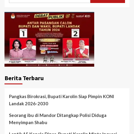
untuk:
Berita Terbaru
Pangkas Birokrasi, Bupati Karolin Siap Pimpin KONI
Landak 2026-2030
Seorang ibu di Mandor Ditangkap Polisi Diduga
Menyimpan Shabu
Lantik 15 Kepala Dinas, Bupati Karolin Minta Inovasi