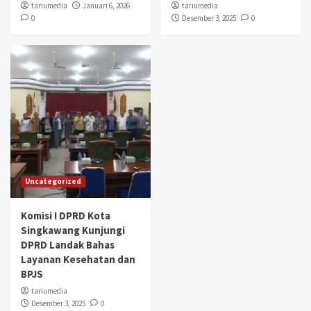
tariumedia
Januari 6, 2026
tariumedia
0
Desember 3, 2025
0
Uncategorized
Komisi I DPRD Kota
Singkawang Kunjungi
DPRD Landak Bahas
Layanan Kesehatan dan
BPJS
tariumedia
Desember 3, 2025
0