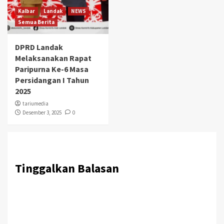
Kalbar
Landak
NEWS
Semua Berita
DPRD Landak
Melaksanakan Rapat
Paripurna Ke-6 Masa
Persidangan I Tahun
2025
tariumedia
Desember 3, 2025
0
Tinggalkan Balasan