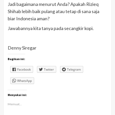
Jadi bagaimana menurut Anda? Apakah Rizieq
Shihab lebih baik pulang atau tetap di sana saja
biar Indonesia aman?
Jawabannya kita tanya pada secangkir kopi.
Denny Siregar
Bagikan ini:
Facebook
Twitter
Telegram
WhatsApp
Menyukai ini:
Memuat...