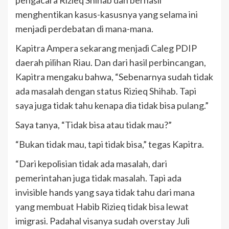
pengacara Rizieq Shihab dan berhasil
menghentikan kasus-kasusnya yang selama ini
menjadi perdebatan di mana-mana.
Kapitra Ampera sekarang menjadi Caleg PDIP
daerah pilihan Riau. Dan dari hasil perbincangan,
Kapitra mengaku bahwa, “Sebenarnya sudah tidak
ada masalah dengan status Rizieq Shihab. Tapi
saya juga tidak tahu kenapa dia tidak bisa pulang.”
Saya tanya, “Tidak bisa atau tidak mau?”
“Bukan tidak mau, tapi tidak bisa,” tegas Kapitra.
“Dari kepolisian tidak ada masalah, dari
pemerintahan juga tidak masalah. Tapi ada
invisible hands yang saya tidak tahu dari mana
yang membuat Habib Rizieq tidak bisa lewat
imigrasi. Padahal visanya sudah overstay Juli