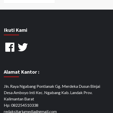
Ikuti Kami
Facebook
Twitter
Alamat Kantor :
Jln. Raya Ngabang Pontianak Gg. Merdeka Dusun Binjai
Desa Amboyo Inti Kec. Ngabang Kab. Landak Prov.
Kalimantan Barat
Hp: 082254510338
redaksitariumedia@gmail.com