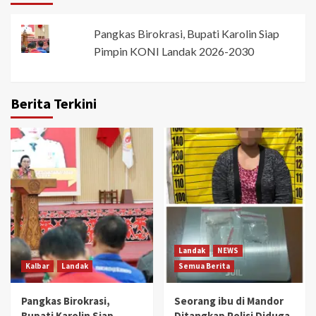
Pangkas Birokrasi, Bupati Karolin Siap
Pimpin KONI Landak 2026-2030
Berita Terkini
Landak
NEWS
Kalbar
Landak
Semua Berita
Pangkas Birokrasi,
Seorang ibu di Mandor
Bupati Karolin Siap
Ditangkap Polisi Diduga