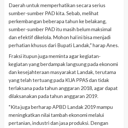
Daerah untuk memperhatikan secara serius
sumber-sumber PAD kita. Sebab, melihat
perkembangan beberapa tahun ke belakang,
sumber-sumber PAD itu masih belum maksimal
dan efektif dikelola. Mohon hal ini bisa menjadi
perhatian khusus dari Bupati Landak,” harap Anes.
Fraksi itupun juga meminta agar kegiatan-
kegiatan yang berdampak langsung pada ekonomi
dan kesejahteraan masyarakat Landak, terutama
yang telah tertuang pada KUA PPAS dan tidak
terlaksana pada tahun anggaran 2018, agar dapat
dilaksanakan pada tahun anggaran 2019.
“Kita juga berharap APBD Landak 2019 mampu
meningkatkan nilai tambah ekonomi melalui
pertanian, industri dan jasa produksi. Dengan