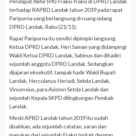
Pendapat Akhir (PA) Fraksi-fraksi di DPRD Landak
terhadap RAPBD Landak tahun 2019 pada rapat
Paripurna yang berlangsung di ruang sidang
DPRD Landak, Rabu (21/11).
Rapat Paripurna itu sendiri dipimpin langsung
Ketua DPRD Landak, Heri Saman yang didampingi
Wakil Ketua DPRD Landak, Sabinus dan dihadiri
sejumlah anggota DPRD Landak. Sedangkan
dijajaran eksekutif, tampak hadir Wakil Bupati
Landak, Herculanus Heriadi, Sekda Landak,
Vinsensius, para Asisten Setda Landak dan
sejumlah Kepala SKPD dilingkungan Pemkab
Landak.
Meski APBD Landak tahun 2019 itu sudah
disahkan, ada sejumlah catatan, saran dan
masukan dari sejumlah Fraksi terkait dengan