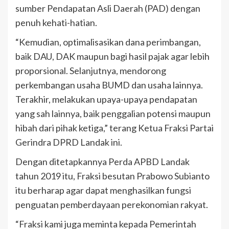
sumber Pendapatan Asli Daerah (PAD) dengan
penuh kehati-hatian.
“Kemudian, optimalisasikan dana perimbangan,
baik DAU, DAK maupun bagi hasil pajak agar lebih
proporsional. Selanjutnya, mendorong
perkembangan usaha BUMD dan usaha lainnya.
Terakhir, melakukan upaya-upaya pendapatan
yang sah lainnya, baik penggalian potensi maupun
hibah dari pihak ketiga,” terang Ketua Fraksi Partai
Gerindra DPRD Landak ini.
Dengan ditetapkannya Perda APBD Landak
tahun 2019 itu, Fraksi besutan Prabowo Subianto
itu berharap agar dapat menghasilkan fungsi
penguatan pemberdayaan perekonomian rakyat.
“Fraksi kami juga meminta kepada Pemerintah