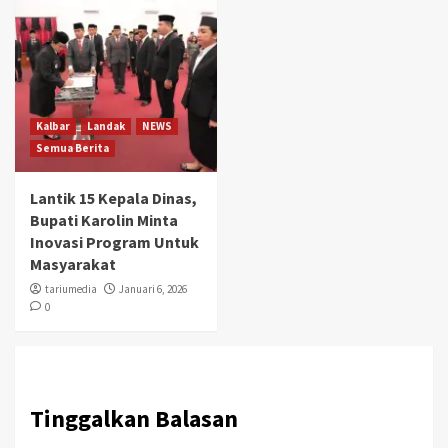
Kalbar
Landak
NEWS
Semua Berita
Lantik 15 Kepala Dinas,
Bupati Karolin Minta
Inovasi Program Untuk
Masyarakat
tariumedia
Januari 6, 2026
0
Tinggalkan Balasan