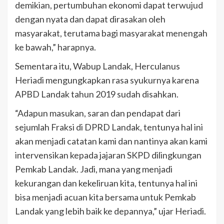
demikian, pertumbuhan ekonomi dapat terwujud
dengan nyata dan dapat dirasakan oleh
masyarakat, terutama bagi masyarakat menengah
ke bawah,” harapnya.
Sementara itu, Wabup Landak, Herculanus
Heriadi mengungkapkan rasa syukurnya karena
APBD Landak tahun 2019 sudah disahkan.
“Adapun masukan, saran dan pendapat dari
sejumlah Fraksi di DPRD Landak, tentunya hal ini
akan menjadi catatan kami dan nantinya akan kami
intervensikan kepada jajaran SKPD dilingkungan
Pemkab Landak. Jadi, mana yang menjadi
kekurangan dan kekeliruan kita, tentunya hal ini
bisa menjadi acuan kita bersama untuk Pemkab
Landak yang lebih baik ke depannya,” ujar Heriadi.