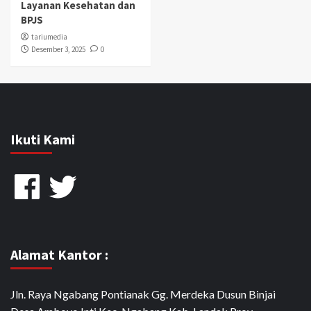
Layanan Kesehatan dan
BPJS
tariumedia
Desember 3, 2025
0
Ikuti Kami
Facebook
Twitter
Alamat Kantor :
Jln. Raya Ngabang Pontianak Gg. Merdeka Dusun Binjai