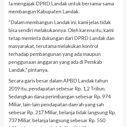
Ia mengajak DPRD Landak untuk bersama-sama
membangun Kabupaten Landak.
“Dalam membangun Landak ini, kami jelas tidak
bisa sendiri melakukannya. Oleh karena itu, kami
tetap meminta dukungan dari DPRD Landak dan
masyarakat, terutama melakukan kontrol
terhadap pembangunan yang ada maupun
penggunaan anggaran yang ada di Pemkab
Landak,” pintanya.
Secara garis besar dalam APBD Landak tahun
2019 itu, pendapatan sebesar Rp. 1,2 Triliun.
Sedangkan dana perimbangan sebesar Rp. 974
Miliar, lain-lain pendapatan daerah yang sah
sebesar Rp. 217 Miliar, belanja tidak langsung Rp.
737 Miliar, belanja langsung sebesar Rp. 550