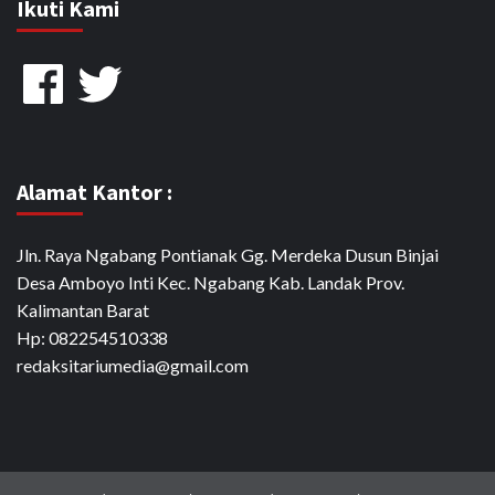
Ikuti Kami
Facebook
Twitter
Alamat Kantor :
Jln. Raya Ngabang Pontianak Gg. Merdeka Dusun Binjai
Desa Amboyo Inti Kec. Ngabang Kab. Landak Prov.
Kalimantan Barat
Hp: 082254510338
redaksitariumedia@gmail.com