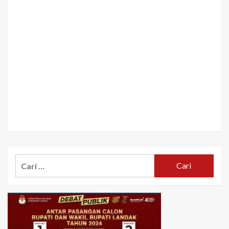
Cari
untuk: