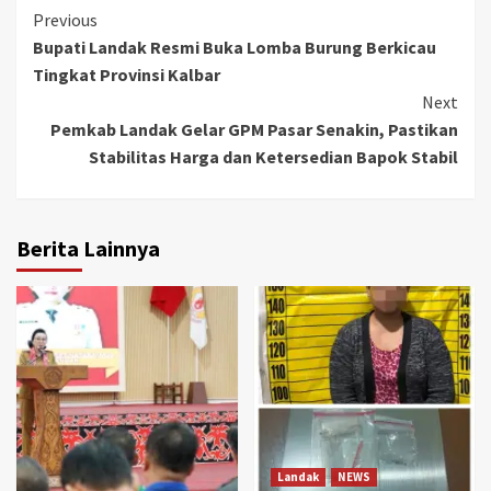
Continue
Previous
Bupati Landak Resmi Buka Lomba Burung Berkicau
Reading
Tingkat Provinsi Kalbar
Next
Pemkab Landak Gelar GPM Pasar Senakin, Pastikan
Stabilitas Harga dan Ketersedian Bapok Stabil
Berita Lainnya
Landak
NEWS