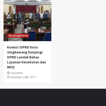
Uncategorized
Komisi I DPRD Kota
Singkawang Kunjungi
DPRD Landak Bahas
Layanan Kesehatan dan
BPJS
tariumedia
Desember 3, 2025
0