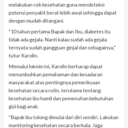
melakukan cek kesehatan guna mendeteksi
potensi penyakit berat lebih awal sehingga dapat
dengan mudah ditangani.
“10 tahun pertama Bapak dan Ibu, diabetes itu
tidak ada gejala. Nanti kalau sudah ada gejala
ternyata sudah gangguan ginjal dan sebagainya,”
tutur Karolin.
Memalui lokmin ini, Karolin berharap dapat
menumbuhkan pemahaman dan kesadaran
masyarakat atas pentingnya pemeriksaan
kesehatan secara rutin, terutama tentang
kesehatan ibu hamil dan pemenuhan kebutuhan
gizi bagi anak.
“Bapak ibu tolong dimulai dari diri sendiri. Lakukan
monitoring kesehatan secara berkala. Jaga